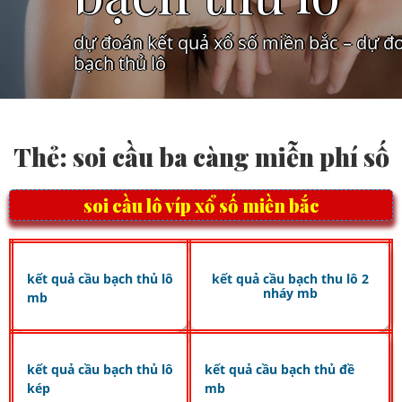
dự đoán kết quả xổ số miền bắc – dự đ
bạch thủ lô
Thẻ:
soi cầu ba càng miễn phí số
soi cầu lô víp xổ số miền bắc
kết quả cầu bạch thủ lô
kết quả cầu bạch thu lô 2
nháy mb
mb
kết quả cầu bạch thủ lô
kết quả cầu bạch thủ đề
kép
mb