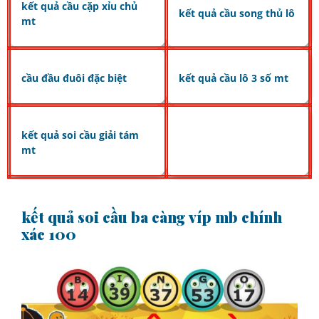
kết quả cầu cặp xỉu chủ
kết quả cầu song thủ lô
mt
cầu đầu đuôi đặc biệt
kết quả cầu lô 3 số mt
kết quả soi cầu giải tám
mt
kết quả soi cầu ba càng víp mb chính
xác 100