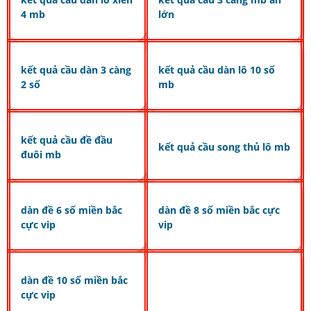
4 mb
lớn
kết quả cầu dàn 3 càng
kết quả cầu dàn lô 10 số
2 số
mb
kết quả cầu đề đầu
kết quả cầu song thủ lô mb
đuôi mb
dàn đề 6 số miền bắc
dàn đề 8 số miền bắc cực
cực vip
vip
dàn đề 10 số miền bắc
cực vip