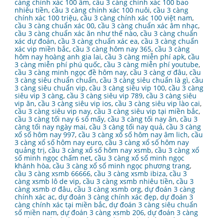
càng chính xác 100 âm
,
cầu 3 càng chính xác 100 bao
nhiêu tiền
,
cầu 3 càng chính xác 100 nuôi
,
cầu 3 càng
chính xác 100 triệu
,
cầu 3 càng chính xác 100 việt nam
,
cầu 3 càng chuẩn xác 00
,
cầu 3 càng chuẩn xác âm nhạc
,
cầu 3 càng chuẩn xác ăn như thế nào
,
cầu 3 càng chuẩn
xác dự đoán
,
cầu 3 càng chuẩn xác ea
,
cầu 3 càng chuẩn
xác vip miền bắc
,
cầu 3 càng hôm nay 365
,
cầu 3 càng
hôm nay hoàng anh gia lai
,
cầu 3 càng miễn phí apk
,
cầu
3 càng miễn phí phú quốc
,
cầu 3 càng miễn phí youtube
,
cầu 3 càng minh ngọc đề hôm nay
,
cầu 3 càng ơ đâu
,
cầu
3 càng siêu chuẩn chuẩn
,
cầu 3 càng siêu chuẩn là gì
,
cầu
3 càng siêu chuẩn vip
,
cầu 3 càng siêu vip 100
,
cầu 3 càng
siêu vip 3 càng
,
cầu 3 càng siêu vip 789
,
cầu 3 càng siêu
vip ăn
,
cầu 3 càng siêu vip ios
,
cầu 3 càng siêu vip lào cai
,
cầu 3 càng siêu vip nay
,
cầu 3 càng siêu vip tại miền bắc
,
cầu 3 càng tối nay 6 số mấy
,
cầu 3 càng tối nay ăn
,
cầu 3
càng tối nay ngày mai
,
cầu 3 càng tối nay quả
,
cầu 3 càng
xổ số hôm nay 997
,
cầu 3 càng xổ số hôm nay âm lich
,
cầu
3 càng xổ số hôm nay euro
,
cầu 3 càng xổ số hôm nay
quảng trị
,
cầu 3 càng xổ số hôm nay xsmb
,
cầu 3 càng xổ
số minh ngọc chấm net
,
cầu 3 càng xổ số minh ngọc
khánh hòa
,
cầu 3 càng xổ số minh ngọc phương trang
,
cầu 3 càng xsmb 66666
,
cầu 3 càng xsmb ibiza
,
cầu 3
càng xsmb lô de vip
,
cầu 3 càng xsmb nhiêu tiền
,
cầu 3
càng xsmb ơ đâu
,
cầu 3 càng xsmb org
,
dự đoán 3 càng
chính xác ac
,
dự đoán 3 càng chính xác đẹp
,
dự đoán 3
càng chính xác tại miền bắc
,
dự đoán 3 càng siêu chuẩn
số miền nam
,
dự đoán 3 càng xsmb 206
,
dự đoán 3 càng