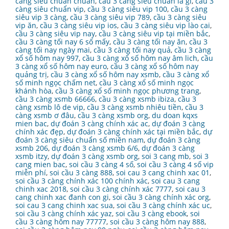
càng siêu chuẩn chuẩn
,
cầu 3 càng siêu chuẩn là gì
,
cầu 3
càng siêu chuẩn vip
,
cầu 3 càng siêu vip 100
,
cầu 3 càng
siêu vip 3 càng
,
cầu 3 càng siêu vip 789
,
cầu 3 càng siêu
vip ăn
,
cầu 3 càng siêu vip ios
,
cầu 3 càng siêu vip lào cai
,
cầu 3 càng siêu vip nay
,
cầu 3 càng siêu vip tại miền bắc
,
cầu 3 càng tối nay 6 số mấy
,
cầu 3 càng tối nay ăn
,
cầu 3
càng tối nay ngày mai
,
cầu 3 càng tối nay quả
,
cầu 3 càng
xổ số hôm nay 997
,
cầu 3 càng xổ số hôm nay âm lich
,
cầu
3 càng xổ số hôm nay euro
,
cầu 3 càng xổ số hôm nay
quảng trị
,
cầu 3 càng xổ số hôm nay xsmb
,
cầu 3 càng xổ
số minh ngọc chấm net
,
cầu 3 càng xổ số minh ngọc
khánh hòa
,
cầu 3 càng xổ số minh ngọc phương trang
,
cầu 3 càng xsmb 66666
,
cầu 3 càng xsmb ibiza
,
cầu 3
càng xsmb lô de vip
,
cầu 3 càng xsmb nhiêu tiền
,
cầu 3
càng xsmb ơ đâu
,
cầu 3 càng xsmb org
,
du doan kqxs
mien bac
,
dự đoán 3 càng chính xác ac
,
dự đoán 3 càng
chính xác đẹp
,
dự đoán 3 càng chính xác tại miền bắc
,
dự
đoán 3 càng siêu chuẩn số miền nam
,
dự đoán 3 càng
xsmb 206
,
dự đoán 3 càng xsmb 6/6
,
dự đoán 3 càng
xsmb itzy
,
dự đoán 3 càng xsmb org
,
soi 3 cang mb
,
soi 3
cang mien bac
,
soi cầu 3 càng 4 số
,
soi cầu 3 càng 4 số vip
miễn phí
,
soi cầu 3 càng 888
,
soi cau 3 cang chinh xac 01
,
soi cầu 3 càng chính xác 100 chính xác
,
soi cau 3 cang
chinh xac 2018
,
soi cầu 3 càng chính xác 7777
,
soi cau 3
cang chinh xac đanh con gi
,
soi cầu 3 càng chính xác org
,
soi cau 3 cang chinh xac sua
,
soi cầu 3 càng chính xác uc
,
soi cầu 3 càng chính xác yaz
,
soi cầu 3 càng ebook
,
soi
cầu 3 càng hôm nay 77777
,
soi cầu 3 càng hôm nay 888
,