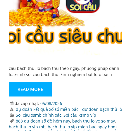
cau bach thu, lo bach thu theo ngay, phuong phap danh
lo, xsmb soi cau bach thu, kinh nghiem bat loto bach
READ MORE
đã câp nhật:
05/08/2026
dự đoán kết quả xổ số miền bắc - dự đoán bạch thủ lô
Soi cầu xsmb chính xác
,
Soi cầu xsmb víp
888 dự đoan số đề hôm nay
,
bach thu lo ve so may
,
bach thu lo vip mb
,
bach thu lo vip mien bac ngay hom