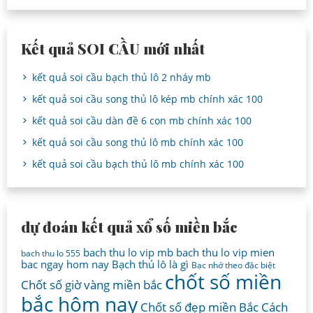
Kết quả SOI CẦU mới nhất
kết quả soi cầu bạch thủ lô 2 nháy mb
kết quả soi cầu song thủ lô kép mb chính xác 100
kết quả soi cầu dàn đề 6 con mb chính xác 100
kết quả soi cầu song thủ lô mb chính xác 100
kết quả soi cầu bạch thủ lô mb chính xác 100
dự đoán kết quả xổ số miền bắc
bach thu lo vip mb
bach thu lo vip mien
bach thu lo 555
bac ngay hom nay
Bạch thủ lô là gì
Bạc nhớ theo đặc biệt
chốt số miền
Chốt số giờ vàng miền bắc
bắc hôm nay
Chốt số đẹp miền Bắc
Cách