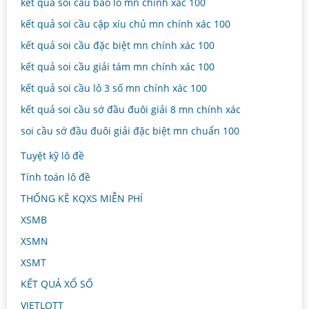
kết quả soi cầu bao lô mn chính xác 100
kết quả soi cầu cặp xíu chủ mn chính xác 100
kết quả soi cầu đặc biệt mn chính xác 100
kết quả soi cầu giải tám mn chính xác 100
kết quả soi cầu lô 3 số mn chính xác 100
kết quả soi cầu sớ đầu đuôi giải 8 mn chính xác
soi cầu sớ đầu đuôi giải đặc biệt mn chuẩn 100
Tuyệt kỹ lô đề
Tính toán lô đề
THỐNG KÊ KQXS MIỄN PHÍ
XSMB
XSMN
XSMT
KẾT QUẢ XỔ SỐ
VIETLOTT