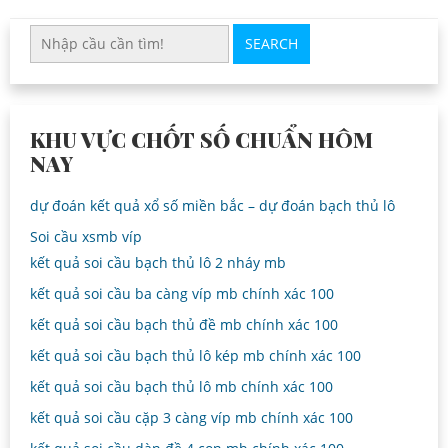
kết
quả
soi
SEARCH
cầu
đề
đầu
đuôi
mb
chính
KHU VỰC CHỐT SỐ CHUẨN HÔM
xác
NAY
100
dự đoán kết quả xổ số miền bắc – dự đoán bạch thủ lô
Soi cầu xsmb víp
kết quả soi cầu bạch thủ lô 2 nháy mb
kết quả soi cầu ba càng víp mb chính xác 100
kết quả soi cầu bạch thủ đề mb chính xác 100
kết quả soi cầu bạch thủ lô kép mb chính xác 100
kết quả soi cầu bạch thủ lô mb chính xác 100
kết quả soi cầu cặp 3 càng víp mb chính xác 100