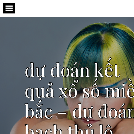
Skip
to
content
dự đoán kết
quả xổ số mi
bắc – dự đoá
bạch thủ lô