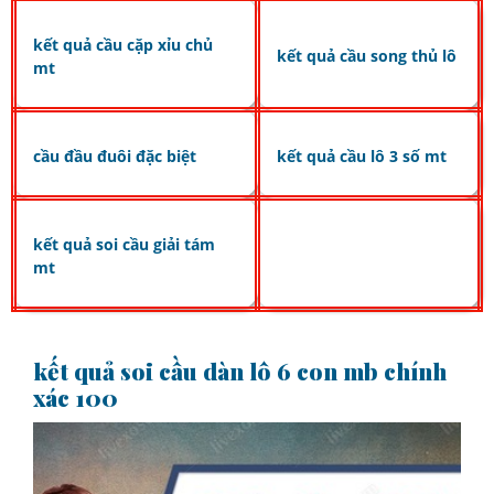
kết quả cầu cặp xỉu chủ
kết quả cầu song thủ lô
mt
cầu đầu đuôi đặc biệt
kết quả cầu lô 3 số mt
kết quả soi cầu giải tám
mt
kết quả soi cầu dàn lô 6 con mb chính
xác 100