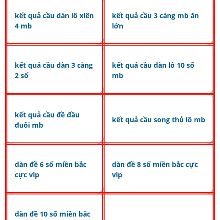
kết quả cầu dàn lô xiên
kết quả cầu 3 càng mb ăn
4 mb
lớn
kết quả cầu dàn 3 càng
kết quả cầu dàn lô 10 số
2 số
mb
kết quả cầu đề đầu
kết quả cầu song thủ lô mb
đuôi mb
dàn đề 6 số miền bắc
dàn đề 8 số miền bắc cực
cực vip
vip
dàn đề 10 số miền bắc