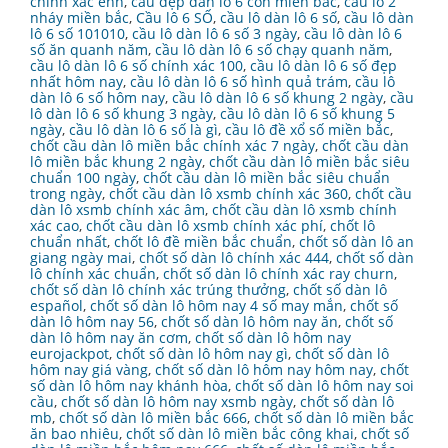
chính xác ênh
,
cầu đẹp dàn lô 6 con miền bắc
,
cầu lô 2
nháy miền bắc
,
Cầu lô 6 SỐ
,
cầu lô dàn lô 6 số
,
cầu lô dàn
lô 6 số 101010
,
cầu lô dàn lô 6 số 3 ngày
,
cầu lô dàn lô 6
số ăn quanh năm
,
cầu lô dàn lô 6 số chạy quanh năm
,
cầu lô dàn lô 6 số chính xác 100
,
cầu lô dàn lô 6 số đẹp
nhất hôm nay
,
cầu lô dàn lô 6 số hình quả trám
,
cầu lô
dàn lô 6 số hôm nay
,
cầu lô dàn lô 6 số khung 2 ngày
,
cầu
lô dàn lô 6 số khung 3 ngày
,
cầu lô dàn lô 6 số khung 5
ngày
,
cầu lô dàn lô 6 số là gì
,
cầu lô đề xổ số miền bắc
,
chốt cầu dàn lô miền bắc chính xác 7 ngày
,
chốt cầu dàn
lô miền bắc khung 2 ngày
,
chốt cầu dàn lô miền bắc siêu
chuẩn 100 ngày
,
chốt cầu dàn lô miền bắc siêu chuẩn
trong ngày
,
chốt cầu dàn lô xsmb chính xác 360
,
chốt cầu
dàn lô xsmb chính xác âm
,
chốt cầu dàn lô xsmb chính
xác cao
,
chốt cầu dàn lô xsmb chính xác phí
,
chốt lô
chuẩn nhất
,
chốt lô đề miền bắc chuẩn
,
chốt số dàn lô an
giang ngày mai
,
chốt số dàn lô chính xác 444
,
chốt số dàn
lô chính xác chuẩn
,
chốt số dàn lô chính xác ray churn
,
chốt số dàn lô chính xác trúng thưởng
,
chốt số dàn lô
español
,
chốt số dàn lô hôm nay 4 số may mắn
,
chốt số
dàn lô hôm nay 56
,
chốt số dàn lô hôm nay ăn
,
chốt số
dàn lô hôm nay ăn cơm
,
chốt số dàn lô hôm nay
eurojackpot
,
chốt số dàn lô hôm nay gì
,
chốt số dàn lô
hôm nay giá vàng
,
chốt số dàn lô hôm nay hôm nay
,
chốt
số dàn lô hôm nay khánh hòa
,
chốt số dàn lô hôm nay soi
cầu
,
chốt số dàn lô hôm nay xsmb ngày
,
chốt số dàn lô
mb
,
chốt số dàn lô miền bắc 666
,
chốt số dàn lô miền bắc
ăn bao nhiêu
,
chốt số dàn lô miền bắc công khai
,
chốt số