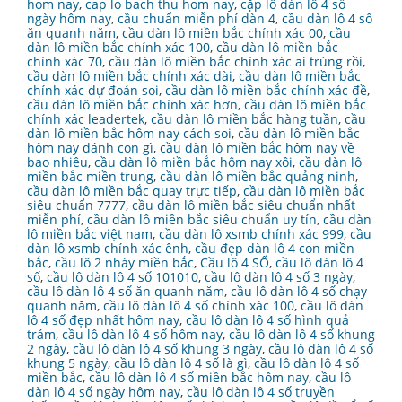
hom nay
,
cap lo bach thu hom nay
,
cặp lô dàn lô 4 số
ngày hôm nay
,
cầu chuẩn miễn phí dàn 4
,
cầu dàn lô 4 số
ăn quanh năm
,
cầu dàn lô miền bắc chính xác 00
,
cầu
dàn lô miền bắc chính xác 100
,
cầu dàn lô miền bắc
chính xác 70
,
cầu dàn lô miền bắc chính xác ai trúng rồi
,
cầu dàn lô miền bắc chính xác dài
,
cầu dàn lô miền bắc
chính xác dự đoán soi
,
cầu dàn lô miền bắc chính xác đề
,
cầu dàn lô miền bắc chính xác hơn
,
cầu dàn lô miền bắc
chính xác leadertek
,
cầu dàn lô miền bắc hàng tuần
,
cầu
dàn lô miền bắc hôm nay cách soi
,
cầu dàn lô miền bắc
hôm nay đánh con gì
,
cầu dàn lô miền bắc hôm nay về
bao nhiêu
,
cầu dàn lô miền bắc hôm nay xôi
,
cầu dàn lô
miền bắc miền trung
,
cầu dàn lô miền bắc quảng ninh
,
cầu dàn lô miền bắc quay trực tiếp
,
cầu dàn lô miền bắc
siêu chuẩn 7777
,
cầu dàn lô miền bắc siêu chuẩn nhất
miễn phí
,
cầu dàn lô miền bắc siêu chuẩn uy tín
,
cầu dàn
lô miền bắc việt nam
,
cầu dàn lô xsmb chính xác 999
,
cầu
dàn lô xsmb chính xác ênh
,
cầu đẹp dàn lô 4 con miền
bắc
,
cầu lô 2 nháy miền bắc
,
Cầu lô 4 SỐ
,
cầu lô dàn lô 4
số
,
cầu lô dàn lô 4 số 101010
,
cầu lô dàn lô 4 số 3 ngày
,
cầu lô dàn lô 4 số ăn quanh năm
,
cầu lô dàn lô 4 số chạy
quanh năm
,
cầu lô dàn lô 4 số chính xác 100
,
cầu lô dàn
lô 4 số đẹp nhất hôm nay
,
cầu lô dàn lô 4 số hình quả
trám
,
cầu lô dàn lô 4 số hôm nay
,
cầu lô dàn lô 4 số khung
2 ngày
,
cầu lô dàn lô 4 số khung 3 ngày
,
cầu lô dàn lô 4 số
khung 5 ngày
,
cầu lô dàn lô 4 số là gì
,
cầu lô dàn lô 4 số
miền bắc
,
cầu lô dàn lô 4 số miền bắc hôm nay
,
cầu lô
dàn lô 4 số ngày hôm nay
,
cầu lô dàn lô 4 số truyền