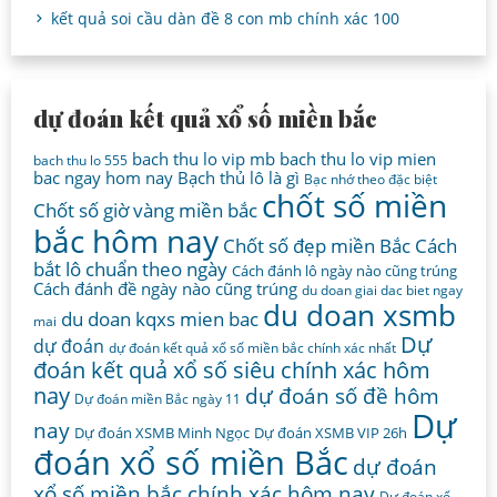
kết quả soi cầu dàn đề 8 con mb chính xác 100
dự đoán kết quả xổ số miền bắc
bach thu lo vip mb
bach thu lo vip mien
bach thu lo 555
bac ngay hom nay
Bạch thủ lô là gì
Bạc nhớ theo đặc biệt
chốt số miền
Chốt số giờ vàng miền bắc
bắc hôm nay
Chốt số đẹp miền Bắc
Cách
bắt lô chuẩn theo ngày
Cách đánh lô ngày nào cũng trúng
Cách đánh đề ngày nào cũng trúng
du doan giai dac biet ngay
du doan xsmb
du doan kqxs mien bac
mai
Dự
dự đoán
dự đoán kết quả xổ số miền bắc chính xác nhất
đoán kết quả xổ số siêu chính xác hôm
nay
dự đoán số đề hôm
Dự đoán miền Bắc ngày 11
Dự
nay
Dự đoán XSMB Minh Ngọc
Dự đoán XSMB VIP 26h
đoán xổ số miền Bắc
dự đoán
xổ số miền bắc chính xác hôm nay
Dự đoán xổ