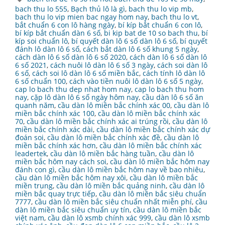
bach thu lo 555
,
Bạch thủ lô là gì
,
bach thu lo vip mb
,
bach thu lo vip mien bac ngay hom nay
,
bach thu lo vt
,
bắt chuẩn 6 con lô hàng ngày
,
bí kíp bắt chuẩn 6 con lô
,
bí kíp bắt chuẩn dàn 6 số
,
bi kip bat de 10 so bach thu
,
bí
kíp soi chuẩn lô
,
bí quyết dàn lô 6 số dàn lô 6 số
,
bí quyết
đánh lô dàn lô 6 số
,
cách bắt dàn lô 6 số khung 5 ngày
,
cách dàn lô 6 số dàn lô 6 số 2020
,
cách dàn lô 6 số dàn lô
6 số 2021
,
cách nuôi lô dàn lô 6 số 3 ngày
,
cách soi dàn lô
6 số
,
cách soi lô dàn lô 6 số miền bắc
,
cách tính lô dàn lô
6 số chuẩn 100
,
cách vào tiền nuôi lô dàn lô 6 số 5 ngày
,
cap lo bach thu dep nhat hom nay
,
cap lo bach thu hom
nay
,
cặp lô dàn lô 6 số ngày hôm nay
,
cầu dàn lô 6 số ăn
quanh năm
,
cầu dàn lô miền bắc chính xác 00
,
cầu dàn lô
miền bắc chính xác 100
,
cầu dàn lô miền bắc chính xác
70
,
cầu dàn lô miền bắc chính xác ai trúng rồi
,
cầu dàn lô
miền bắc chính xác dài
,
cầu dàn lô miền bắc chính xác dự
đoán soi
,
cầu dàn lô miền bắc chính xác đề
,
cầu dàn lô
miền bắc chính xác hơn
,
cầu dàn lô miền bắc chính xác
leadertek
,
cầu dàn lô miền bắc hàng tuần
,
cầu dàn lô
miền bắc hôm nay cách soi
,
cầu dàn lô miền bắc hôm nay
đánh con gì
,
cầu dàn lô miền bắc hôm nay về bao nhiêu
,
cầu dàn lô miền bắc hôm nay xôi
,
cầu dàn lô miền bắc
miền trung
,
cầu dàn lô miền bắc quảng ninh
,
cầu dàn lô
miền bắc quay trực tiếp
,
cầu dàn lô miền bắc siêu chuẩn
7777
,
cầu dàn lô miền bắc siêu chuẩn nhất miễn phí
,
cầu
dàn lô miền bắc siêu chuẩn uy tín
,
cầu dàn lô miền bắc
việt nam
,
cầu dàn lô xsmb chính xác 999
,
cầu dàn lô xsmb