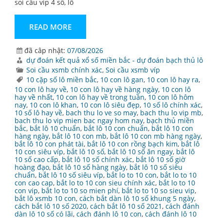
soi cầu vip 4 số, lô
READ MORE
đã câp nhật:
07/08/2026
dự đoán kết quả xổ số miền bắc - dự đoán bạch thủ lô
Soi cầu xsmb chính xác
,
Soi cầu xsmb víp
10 cặp số lô miền bắc
,
10 con lô gan
,
10 con lô hay ra
,
10 con lô hay về
,
10 con lô hay về hàng ngày
,
10 con lô
hay về nhất
,
10 con lô hay về trong tuần
,
10 con lô hôm
nay
,
10 con lô khan
,
10 con lô siêu đẹp
,
10 số lô chính xác
,
10 số lô hay về
,
bach thu lo ve so may
,
bach thu lo vip mb
,
bach thu lo vip mien bac ngay hom nay
,
bạch thủ miền
bắc
,
bắt lô 10 chuẩn
,
bắt lô 10 con chuẩn
,
bắt lô 10 con
hàng ngày
,
bắt lô 10 con mb
,
bắt lô 10 con mb hàng ngày
,
bắt lô 10 con phát tài
,
bắt lô 10 con rồng bạch kim
,
bắt lô
10 con siêu víp
,
bắt lô 10 số
,
bắt lô 10 số ăn ngay
,
bắt lô
10 số cao cấp
,
bắt lô 10 số chính xác
,
bắt lô 10 số giờ
hoàng đạo
,
bắt lô 10 số hàng ngày
,
bắt lô 10 số siêu
chuẩn
,
bắt lô 10 số siêu víp
,
bắt lo to 10 con
,
bắt lo to 10
con cao cap
,
bắt lo to 10 con sieu chính xác
,
bắt lo to 10
con vip
,
bắt lo to 10 so mien phí
,
bắt lo to 10 so sieu vip
,
bắt lô xsmb 10 con
,
cách bắt dàn lô 10 số khung 5 ngày
,
cách bắt lô 10 số 2020
,
cách bắt lô 10 số 2021
,
cách đánh
dàn lô 10 số có lãi
,
cách đánh lô 10 con
,
cách đánh lô 10