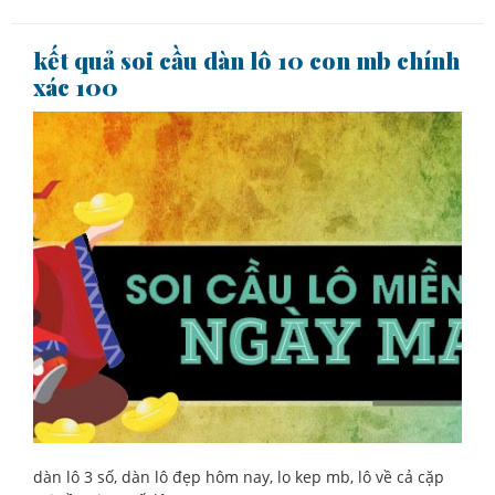
kết
quả
soi
kết quả soi cầu dàn lô 10 con mb chính
cầu
dàn
xác 100
lô
4
con
mb
chính
xác
100
dàn lô 3 số, dàn lô đẹp hôm nay, lo kep mb, lô về cả cặp