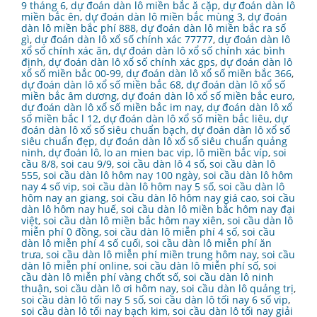
9 tháng 6
,
dự đoán dàn lô miền bắc ă cặp
,
dự đoán dàn lô
miền bắc ên
,
dự đoán dàn lô miền bắc mùng 3
,
dự đoán
dàn lô miền bắc phí 888
,
dự đoán dàn lô miền bắc ra số
gì
,
dự đoán dàn lô xổ số chính xác 77777
,
dự đoán dàn lô
xổ số chính xác ăn
,
dự đoán dàn lô xổ số chính xác bình
định
,
dự đoán dàn lô xổ số chính xác gps
,
dự đoán dàn lô
xổ số miền bắc 00-99
,
dự đoán dàn lô xổ số miền bắc 366
,
dự đoán dàn lô xổ số miền bắc 68
,
dự đoán dàn lô xổ số
miền bắc âm dương
,
dự đoán dàn lô xổ số miền bắc euro
,
dự đoán dàn lô xổ số miền bắc im nay
,
dự đoán dàn lô xổ
số miền bắc l 12
,
dự đoán dàn lô xổ số miền bắc liêu
,
dự
đoán dàn lô xổ số siêu chuẩn bạch
,
dự đoán dàn lô xổ số
siêu chuẩn đẹp
,
dự đoán dàn lô xổ số siêu chuẩn quảng
ninh
,
dự đoán lô
,
lo an mien bac vip
,
lô miền bắc víp
,
soi
cầu 8/8
,
soi cau 9/9
,
soi cầu dàn lô 4 số
,
soi cầu dàn lô
555
,
soi cầu dàn lô hôm nay 100 ngày
,
soi cầu dàn lô hôm
nay 4 số vip
,
soi cầu dàn lô hôm nay 5 số
,
soi cầu dàn lô
hôm nay an giang
,
soi cầu dàn lô hôm nay giá cao
,
soi cầu
dàn lô hôm nay huế
,
soi cầu dàn lô miền bắc hôm nay đại
việt
,
soi cầu dàn lô miền bắc hôm nay xiên
,
soi cầu dàn lô
miễn phí 0 đồng
,
soi cầu dàn lô miễn phí 4 số
,
soi cầu
dàn lô miễn phí 4 số cuối
,
soi cầu dàn lô miễn phí ăn
trưa
,
soi cầu dàn lô miễn phí miền trung hôm nay
,
soi cầu
dàn lô miễn phí online
,
soi cầu dàn lô miễn phí số
,
soi
cầu dàn lô miễn phí vàng chốt số
,
soi cầu dàn lô ninh
thuận
,
soi cầu dàn lô ơi hôm nay
,
soi cầu dàn lô quảng trị
,
soi cầu dàn lô tối nay 5 số
,
soi cầu dàn lô tối nay 6 số vip
,
soi cầu dàn lô tối nay bạch kim
,
soi cầu dàn lô tối nay giải