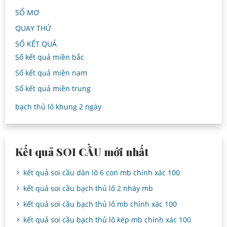
SỔ MƠ
QUAY THỬ
SỐ KẾT QUẢ
Số kết quả miền bắc
Số kết quả miền nam
Số kết quả miền trung
bạch thủ lô khung 2 ngày
Kết quả SOI CẦU mới nhất
kết quả soi cầu dàn lô 6 con mb chính xác 100
kết quả soi cầu bạch thủ lô 2 nháy mb
kết quả soi cầu bạch thủ lô mb chính xác 100
kết quả soi cầu bạch thủ lô kép mb chính xác 100