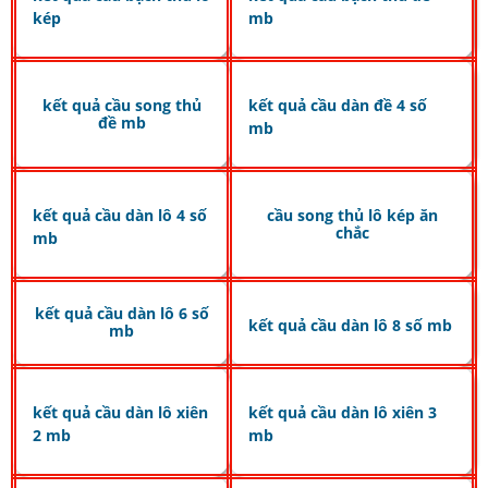
kép
mb
kết quả cầu song thủ
kết quả cầu dàn đề 4 số
đề mb
mb
kết quả cầu dàn lô 4 số
cầu song thủ lô kép ăn
chắc
mb
kết quả cầu dàn lô 6 số
kết quả cầu dàn lô 8 số mb
mb
kết quả cầu dàn lô xiên
kết quả cầu dàn lô xiên 3
2 mb
mb