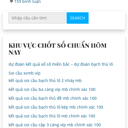
ở
159 bình luận
kết
quả
soi
SEARCH
cầu
ba
càng
víp
mb
chính
KHU VỰC CHỐT SỐ CHUẨN HÔM
xác
NAY
100
dự đoán kết quả xổ số miền bắc – dự đoán bạch thủ lô
Soi cầu xsmb víp
kết quả soi cầu bạch thủ lô 2 nháy mb
kết quả soi cầu ba càng víp mb chính xác 100
kết quả soi cầu bạch thủ đề mb chính xác 100
kết quả soi cầu bạch thủ lô kép mb chính xác 100
kết quả soi cầu bạch thủ lô mb chính xác 100
kết quả soi cầu cặp 3 càng víp mb chính xác 100