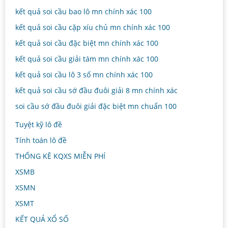
kết quả soi cầu bao lô mn chính xác 100
kết quả soi cầu cặp xíu chủ mn chính xác 100
kết quả soi cầu đặc biệt mn chính xác 100
kết quả soi cầu giải tám mn chính xác 100
kết quả soi cầu lô 3 số mn chính xác 100
kết quả soi cầu sớ đầu đuôi giải 8 mn chính xác
soi cầu sớ đầu đuôi giải đặc biệt mn chuẩn 100
Tuyệt kỹ lô đề
Tính toán lô đề
THỐNG KÊ KQXS MIỄN PHÍ
XSMB
XSMN
XSMT
KẾT QUẢ XỔ SỐ