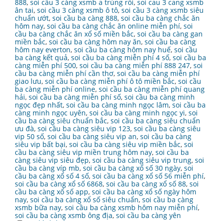
888
,
soi cầu 3 càng xsmb a trúng rồi
,
soi cau 3 cang xsmb
ân tai
,
soi cầu 3 càng xsmb ô tô
,
soi cầu 3 càng xsmb siêu
chuẩn ướt
,
soi cầu ba càng 888
,
soi cầu ba càng chắc ăn
hôm nay
,
soi cầu ba càng chắc ăn online miễn phí
,
soi
cầu ba càng chắc ăn xổ số miền bắc
,
soi cầu ba càng gan
miền bắc
,
soi cầu ba càng hôm nay ăn
,
soi cầu ba càng
hôm nay everton
,
soi cầu ba càng hôm nay huế
,
soi cầu
ba càng kết quả
,
soi cầu ba càng miễn phí 4 số
,
soi cầu ba
càng miễn phí 500
,
soi cầu ba càng miễn phí 888 247
,
soi
cầu ba càng miễn phí cần thơ
,
soi cầu ba càng miễn phí
giao lưu
,
soi cầu ba càng miễn phí ô tô miền bắc
,
soi cầu
ba càng miễn phí online
,
soi cầu ba càng miễn phí quang
hải
,
soi cầu ba càng miễn phí số
,
soi cầu ba càng minh
ngọc đẹp nhất
,
soi cầu ba càng minh ngọc lâm
,
soi cầu ba
càng minh ngọc uyên
,
soi cầu ba càng minh ngọc yi
,
soi
cầu ba càng siêu chuẩn bắc
,
soi cầu ba càng siêu chuẩn
ưu đà
,
soi cầu ba càng siêu vip 123
,
soi cầu ba càng siêu
vip 50 số
,
soi cầu ba càng siêu vip an
,
soi cầu ba càng
siêu vip bất bại
,
soi cầu ba càng siêu vip miền bắc
,
soi
cầu ba càng siêu vip miền trung hôm nay
,
soi cầu ba
càng siêu vip siêu đẹp
,
soi cầu ba càng siêu vip trung
,
soi
cầu ba càng víp mb
,
soi cầu ba càng xổ số 30 ngày
,
soi
cầu ba càng xổ số 4 số
,
soi cầu ba càng xổ số 56 miễn phí
,
soi cầu ba càng xổ số 6868
,
soi cầu ba càng xổ số 88
,
soi
cầu ba càng xổ số app
,
soi cầu ba càng xổ số ngày hôm
nay
,
soi cầu ba càng xổ số siêu chuẩn
,
soi cầu ba càng
xsmb bữa nay
,
soi cầu ba càng xsmb hôm nay miễn phí
,
soi cầu ba càng xsmb ông địa
,
soi cầu ba càng yên