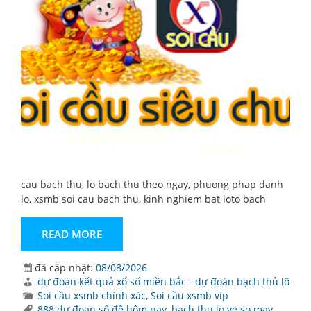
cau bach thu, lo bach thu theo ngay, phuong phap danh
lo, xsmb soi cau bach thu, kinh nghiem bat loto bach
READ MORE
đã câp nhật:
08/08/2026
dự đoán kết quả xổ số miền bắc - dự đoán bạch thủ lô
Soi cầu xsmb chính xác
,
Soi cầu xsmb víp
888 dự đoan số đề hôm nay
,
bach thu lo ve so may
,