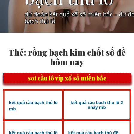
dự đoán kết quả xổ số miền bắc – dự đ
bạch thủ lô
Thẻ:
rồng bạch kim chốt số đề
hôm nay
soi cầu lô víp xổ số miền bắc
kết quả cầu bạch thủ lô
kết quả cầu bạch thu lô 2
nháy mb
mb
kết quả cầu bạch thủ lô
kết quả cầu bạch thủ đề