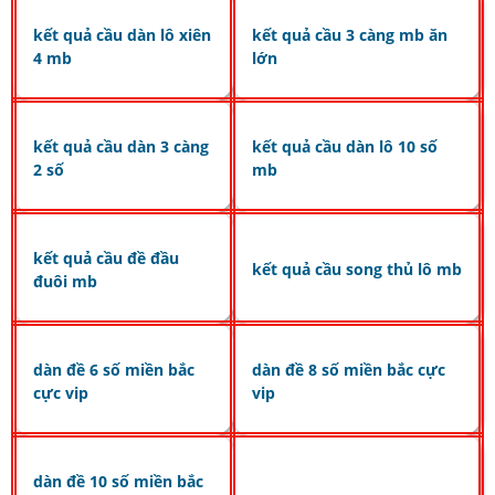
kết quả cầu dàn lô xiên
kết quả cầu 3 càng mb ăn
4 mb
lớn
kết quả cầu dàn 3 càng
kết quả cầu dàn lô 10 số
2 số
mb
kết quả cầu đề đầu
kết quả cầu song thủ lô mb
đuôi mb
dàn đề 6 số miền bắc
dàn đề 8 số miền bắc cực
cực vip
vip
dàn đề 10 số miền bắc