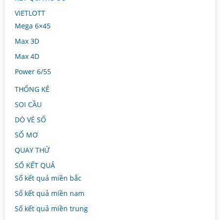
VIETLOTT
Mega 6×45
Max 3D
Max 4D
Power 6/55
THỐNG KÊ
SOI CẦU
DÒ VÉ SỐ
SỔ MƠ
QUAY THỬ
SỐ KẾT QUẢ
Số kết quả miền bắc
Số kết quả miền nam
Số kết quả miền trung