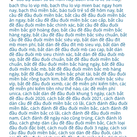
bach thu lo vip mb
,
bach thu lo vip mien bac ngay hom
nay
,
bạch thủ miền bắc
,
báo tuổi trẻ số đề hôm nay
,
bắt
cầu đề đầu đuôi miền bắc
,
bắt cầu đề đầu đuôi miền bắc
ăn ngay
,
bắt cầu đề đầu đuôi miền bắc cao cấp
,
bắt cầu
đề đầu đuôi miền bắc chính xác
,
bắt cầu đề đầu đuôi
miền bắc giờ hoàng đạo
,
bắt cầu đề đầu đuôi miền bắc
hàng ngày
,
bắt cầu đề đầu đuôi miền bắc siêu chuẩn
,
bắt
cầu đề đầu đuôi miền bắc siêu víp
,
bắt dàn đề đầu đít
mb mien phí
,
bắt dàn đề đầu đít mb sieu vip
,
bắt dàn đề
đầu đuôi mb
,
bắt dàn đề đầu đuôi mb cao cap
,
bắt dàn
đề đầu đuôi mb sieu chính xác
,
bắt dàn đề đầu đuôi mb
vip
,
bắt đề đầu đuôi chuẩn
,
bắt đề đầu đuôi miền bắc
chuẩn
,
bắt đề đầu đuôi miền bắc hàng ngày
,
bắt đề đầu
đuôi miền bắc mb
,
bắt đề đầu đuôi miền bắc mb hàng
ngày
,
bắt đề đầu đuôi miền bắc phát tài
,
bắt đề đầu đuôi
miền bắc rồng bạch kim
,
bắt đề đầu đuôi miền bắc siêu
víp
,
bắt đề đầu đuôi xsmb
,
các đề miễn phí kiếm tiền
,
các
đề miễn phí kiếm tiền như thế nào
,
các đề miễn phí
unica
,
cách bắt dàn đề đầu đuôi khung 5 ngày
,
cách bắt
đề đầu đuôi 2020
,
cách bắt đề đầu đuôi 2021
,
cách đánh
dàn cầu đề đầu đuôi miền bắc có lãi
,
Cách đánh đầu đuôi
miền Bắc
,
cách đánh đề đầu đuôi miền bắc
,
cách đánh đề
đầu đuôi miền bắc có lãi
,
cách đánh đề đầu đuôi miền
nam
,
Cách đánh đề ngày nào cũng trúng
,
Cách đánh lô
đầu
,
cách ghép dàn cầu đề đầu đuôi miền bắc
,
Cách loại
đầu đuôi đặc biệt
,
cách nuôi đề đầu đuôi 3 ngày
,
cách soi
cầu đầu đuôi miền bắc
,
cách soi dàn đề đầu đuôi
,
cách