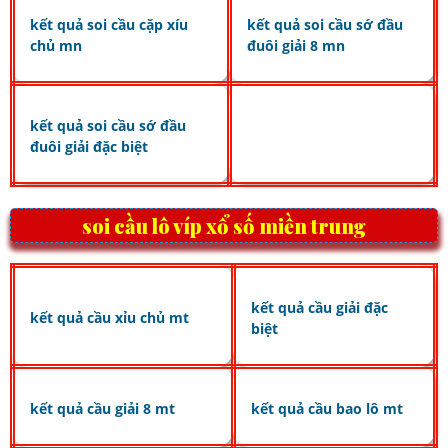
kết quả soi cầu cặp xíu
kết quả soi cầu sớ đầu
chủ mn
đuôi giải 8 mn
kết quả soi cầu sớ đầu
đuôi giải đặc biệt
soi cầu lô víp xổ số miền trung
kết quả cầu giải đặc
kết quả cầu xỉu chủ mt
biệt
kết quả cầu giải 8 mt
kết quả cầu bao lô mt