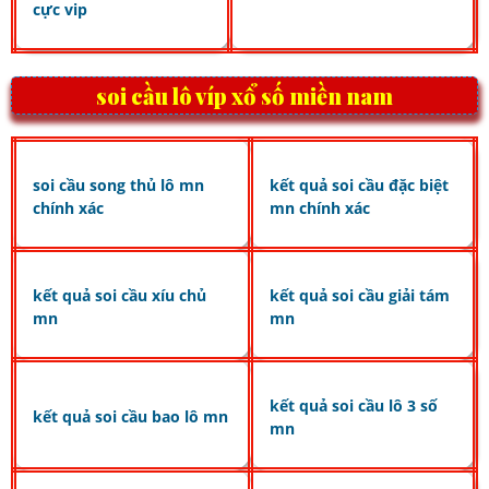
cực vip
soi cầu lô víp xổ số miền nam
soi cầu song thủ lô mn
kết quả soi cầu đặc biệt
chính xác
mn chính xác
kết quả soi cầu xíu chủ
kết quả soi cầu giải tám
mn
mn
kết quả soi cầu lô 3 số
kết quả soi cầu bao lô mn
mn