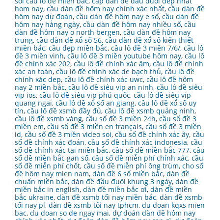
soi cầu lô đề miền bắc
,
cap dàn đề đầu đuôi dep nhat
hom nay
,
cầu dàn đề hôm nay chính xác nhất
,
cầu dàn đề
hôm nay dự đoán
,
cầu dàn đề hôm nay e số
,
cầu dàn đề
hôm nay hàng ngày
,
cầu dàn đề hôm nay nhiều số
,
cầu
dàn đề hôm nay o north bergen
,
cầu dàn đề hôm nay
trung
,
cầu dàn đề xổ số 56
,
cầu dàn đề xổ số kiến thiết
miền bắc
,
cầu đẹp miền bắc
,
cầu lô đề 3 miền 7/6/
,
cầu lô
đề 3 miền vinh
,
cầu lô đề 3 miền youtube hôm nay
,
cầu lô
đề chính xác 202
,
cầu lô đề chính xác âm
,
cầu lô đề chính
xác an toàn
,
cầu lô đề chính xác de bạch thủ
,
cầu lô đề
chính xác dep
,
cầu lô đề chính xác uwc
,
cầu lô đề hôm
nay 2 miền bắc
,
cầu lô đề siêu vip an ninh
,
cầu lô đề siêu
vip ios
,
cầu lô đề siêu vip phú quốc
,
cầu lô đề siêu vip
quang ngai
,
cầu lô đề xổ số an giang
,
cầu lô đề xổ số uy
tín
,
cầu lô đề xsmb đầy đủ
,
cầu lô đề xsmb quảng ninh
,
cầu lô đề xsmb vàng
,
cầu số đề 3 miền 24h
,
cầu số đề 3
miền em
,
cầu số đề 3 miền en français
,
cầu số đề 3 miền
id
,
cầu số đề 3 miền video soi
,
cầu số đề chính xác ây
,
cầu
số đề chính xác đoán
,
cầu số đề chính xác indonesia
,
cầu
số đề chính xác tại miền bắc
,
cầu số đề miền bắc 777
,
cầu
số đề miền bắc gan số
,
cầu số đề miễn phí chính xác
,
cầu
số đề miễn phí chốt
,
cầu số đề miễn phí ông trùm
,
cho số
đề hôm nay mien nam
,
dàn đề 6 số miền bắc
,
dàn đề
chuẩn miền bắc
,
dàn đề đầu đuôi khung 3 ngày
,
dàn đề
miền bắc in english
,
dàn đề miền bắc ơi
,
dàn đề miền
bắc ukraine
,
dàn đề xsmb tối nay miền bắc
,
dàn đề xsmb
tối nay pl
,
dàn đề xsmb tối nay tphcm
,
du doan kqxs mien
bac
,
du doan so de ngay mai
,
dự đoán dàn đề hôm nay