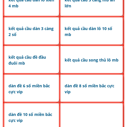
4 mb
lớn
kết quả cầu dàn 3 càng
kết quả cầu dàn lô 10 số
2 số
mb
kết quả cầu đề đầu
kết quả cầu song thủ lô mb
đuôi mb
dàn đề 6 số miền bắc
dàn đề 8 số miền bắc cực
cực vip
vip
dàn đề 10 số miền bắc
cực vip