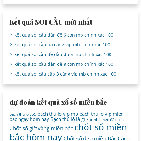
Kết quả SOI CẦU mới nhất
kết quả soi cầu dàn đề 6 con mb chính xác 100
kết quả soi cầu ba càng víp mb chính xác 100
kết quả soi cầu đề đầu đuôi mb chính xác 100
kết quả soi cầu dàn đề 8 con mb chính xác 100
kết quả soi cầu cặp 3 càng víp mb chính xác 100
dự đoán kết quả xổ số miền bắc
bach thu lo vip mb
bach thu lo vip mien
bach thu lo 555
bac ngay hom nay
Bạch thủ lô là gì
Bạc nhớ theo đặc biệt
chốt số miền
Chốt số giờ vàng miền bắc
bắc hôm nay
Chốt số đẹp miền Bắc
Cách