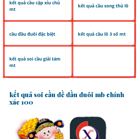
kết quả cầu cặp xỉu chủ
kết quả cầu song thủ lô
mt
cầu đầu đuôi đặc biệt
kết quả cầu lô 3 số mt
kết quả soi cầu giải tám
mt
kết quả soi cầu đề đầu đuôi mb chính
xác 100