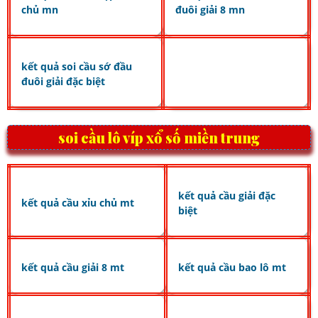
chủ mn
đuôi giải 8 mn
kết quả soi cầu sớ đầu
đuôi giải đặc biệt
soi cầu lô víp xổ số miền trung
kết quả cầu giải đặc
kết quả cầu xỉu chủ mt
biệt
kết quả cầu giải 8 mt
kết quả cầu bao lô mt