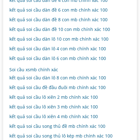
kết quả soi cầu dàn đề 4 con mb chính xác 100
kết quả soi cầu dàn đề 6 con mb chính xác 100
kết quả soi cầu dàn đề 8 con mb chính xác 100
kết quả soi cầu dàn đề 10 con mb chính xác 100
kết quả soi cầu dàn lô 10 con mb chính xác 100
kết quả soi cầu dàn lô 4 con mb chính xác 100
kết quả soi cầu dàn lô 6 con mb chính xác 100
Soi cầu xsmb chính xác
kết quả soi cầu dàn lô 8 con mb chính xác 100
kết quả soi cầu đề đầu đuôi mb chính xác 100
kết quả soi cầu lô xiên 2 mb chính xác 100
kết quả soi cầu lô xiên 3 mb chính xác 100
kết quả soi cầu lô xiên 4 mb chính xác 100
kết quả soi cầu song thủ đề mb chính xác 100
kết quả soi cầu song thủ lô kép mb chính xác 100