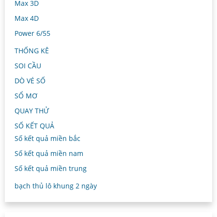
Max 3D
Max 4D
Power 6/55
THỐNG KÊ
SOI CẦU
DÒ VÉ SỐ
SỔ MƠ
QUAY THỬ
SỐ KẾT QUẢ
Số kết quả miền bắc
Số kết quả miền nam
Số kết quả miền trung
bạch thủ lô khung 2 ngày