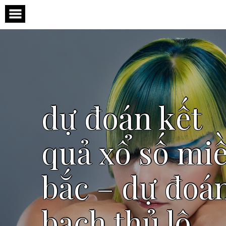
Skip
to
content
dự đoán kết
quả xổ số mi
bắc – dự đoá
bạch thủ lô