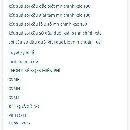
kết quả soi cầu đặc biệt mn chính xác 100
kết quả soi cầu giải tám mn chính xác 100
kết quả soi cầu lô 3 số mn chính xác 100
kết quả soi cầu sớ đầu đuôi giải 8 mn chính xác
soi cầu sớ đầu đuôi giải đặc biệt mn chuẩn 100
Tuyệt kỹ lô đề
Tính toán lô đề
THỐNG KÊ KQXS MIỄN PHÍ
XSMB
XSMN
XSMT
KẾT QUẢ XỔ SỐ
VIETLOTT
Mega 6×45