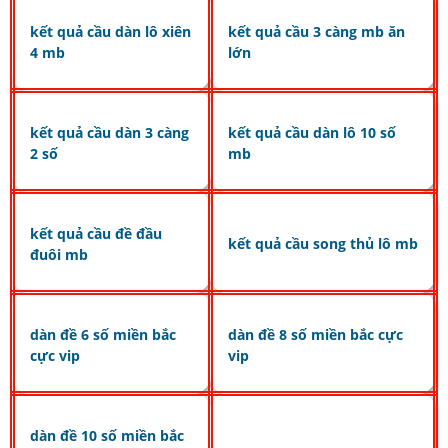
kết quả cầu dàn lô xiên
kết quả cầu 3 càng mb ăn
4 mb
lớn
kết quả cầu dàn 3 càng
kết quả cầu dàn lô 10 số
2 số
mb
kết quả cầu đề đầu
kết quả cầu song thủ lô mb
đuôi mb
dàn đề 6 số miền bắc
dàn đề 8 số miền bắc cực
cực vip
vip
dàn đề 10 số miền bắc