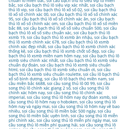
chuẩn lô miền bắc
,
soi cầu bạch thủ lô siêu vip tô miền
bắc
,
soi cầu bạch thủ lô siêu vip xác nhất
,
soi cầu bạch
thủ lô vip
,
soi cầu bạch thủ lô xổ số 02
,
soi cầu bạch thủ
lô xổ số chính xác 00
,
soi cầu bạch thủ lô xổ số chính xác
95
,
soi cầu bạch thủ lô xổ số chính xác ăn
,
soi cầu bạch
thủ lô xổ số chính xác om
,
soi cầu bạch thủ lô xổ số miền
bắc 88
,
soi cầu bạch thủ lô xổ số siêu chuẩn 500
,
soi cầu
bạch thủ lô xổ số siêu chuẩn xác
,
soi cầu bạch thủ lô
xsmb 19
,
soi cầu bạch thủ lô xsmb ăn nhậu
,
soi cầu bạch
thủ lô xsmb chính xác 678
,
soi cầu bạch thủ lô xsmb
chính xác đẹp nhất
,
soi cầu bạch thủ lô xsmb chính xác
thống kê
,
soi cầu bạch thủ lô xsmb chốt số đẹp
,
soi cầu
bạch thủ lô xsmb miền nam hôm nay
,
soi cầu bạch thủ lô
xsmb siêu chính xác nhất
,
soi cầu bạch thủ lô xsmb siêu
chuẩn dự đoán
,
soi cầu bạch thủ lô xsmb siêu chuẩn
html
,
soi cầu bạch thủ lô xsmb siêu chuẩn ơi
,
soi cầu
bạch thủ lô xsmb siêu chuẩn roulette
,
soi cầu lô bạch thủ
xổ số bình dương
,
soi cầu lô tô bạch thủ miền nam
,
soi
cầu miền bắc 6688
,
soi cầu song thủ lô 00 99
,
soi cầu
song thủ lô chính xác giang 2 số
,
soi cầu song thủ lô
chính xác hôm nay
,
soi cầu song thủ lô chính xác
imperial
,
soi cầu song thủ lô hôm nay dự đoán xsmb
,
soi
cầu song thủ lô hôm nay o hoboken
,
soi cầu song thủ lô
hôm nay và ngày mai
,
soi cầu song thủ lô hôm nay về bao
nhiêu
,
soi cầu song thủ lô miền bắc 500 ngày
,
soi cầu
song thủ lô miền bắc uyên linh
,
soi cầu song thủ lô miễn
phí chính xác
,
soi cầu song thủ lô miễn phí ngày mai
,
soi
cầu song thủ lô miễn phí quang hải
,
soi cầu song thủ lô