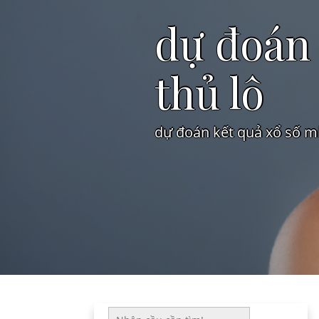
dự đoán 
thủ lô
dự đoán kết quả xổ số mi