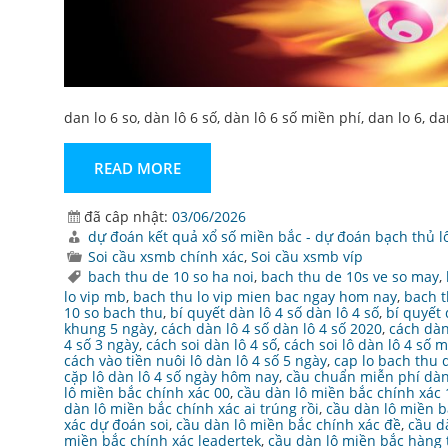
dan lo 6 so, dàn lô 6 số, dàn lô 6 số miền phí, dan lo 6, da
READ MORE
đã câp nhật:
03/06/2026
dự đoán kết quả xổ số miền bắc - dự đoán bạch thủ l
Soi cầu xsmb chính xác
,
Soi cầu xsmb víp
bach thu de 10 so ha noi
,
bach thu de 10s ve so may
,
lo vip mb
,
bach thu lo vip mien bac ngay hom nay
,
bach t
10 so bach thu
,
bí quyết dàn lô 4 số dàn lô 4 số
,
bí quyết 
khung 5 ngày
,
cách dàn lô 4 số dàn lô 4 số 2020
,
cách dàn
4 số 3 ngày
,
cách soi dàn lô 4 số
,
cách soi lô dàn lô 4 số 
cách vào tiền nuôi lô dàn lô 4 số 5 ngày
,
cap lo bach thu
cặp lô dàn lô 4 số ngày hôm nay
,
cầu chuẩn miễn phí dàn
lô miền bắc chính xác 00
,
cầu dàn lô miền bắc chính xác 
dàn lô miền bắc chính xác ai trúng rồi
,
cầu dàn lô miền b
xác dự đoán soi
,
cầu dàn lô miền bắc chính xác đề
,
cầu d
miền bắc chính xác leadertek
,
cầu dàn lô miền bắc hàng