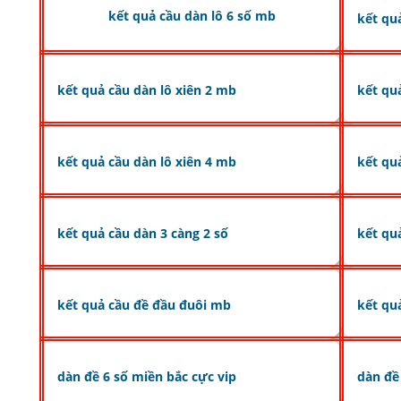
kết quả cầu dàn lô 6 số mb
kết qu
kết quả cầu dàn lô xiên 2 mb
kết qu
kết quả cầu dàn lô xiên 4 mb
kết qu
kết quả cầu dàn 3 càng 2 số
kết qu
kết quả cầu đề đầu đuôi mb
kết qu
dàn đề 6 số miền bắc cực vip
dàn đề