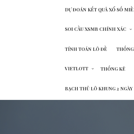
Skip
to
DỰ ĐOÁN KẾT QUẢ XỔ SỐ MIỀ
content
SOI CẦU XSMB CHÍNH XÁC
TÍNH TOÁN LÔ ĐỀ
THỐNG 
VIETLOTT
THỐNG KÊ
BẠCH THỦ LÔ KHUNG 2 NGÀY