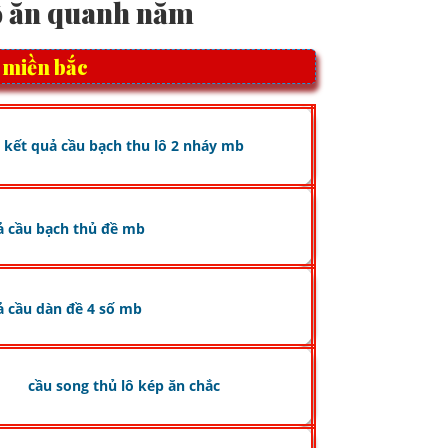
số ăn quanh năm
ố miền bắc
kết quả cầu bạch thu lô 2 nháy mb
ả cầu bạch thủ đề mb
ả cầu dàn đề 4 số mb
cầu song thủ lô kép ăn chắc