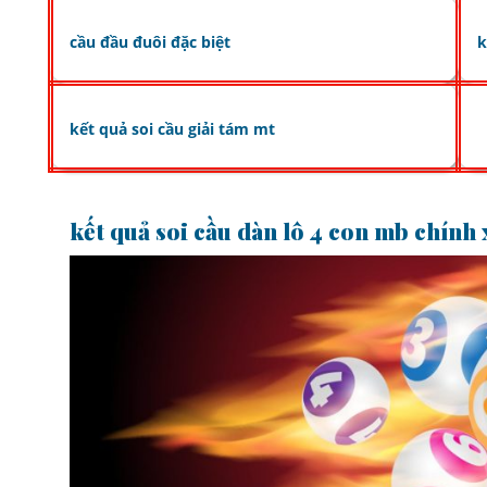
cầu đầu đuôi đặc biệt
k
kết quả soi cầu giải tám mt
kết quả soi cầu dàn lô 4 con mb chính