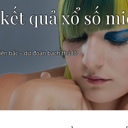
kết quả xổ số m
ền bắc – dự đoán bạch thủ lô