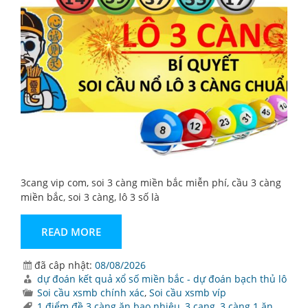
3cang vip com, soi 3 càng miền bắc miễn phí, cầu 3 càng
miền bắc, soi 3 càng, lô 3 số là
READ MORE
đã câp nhật:
08/08/2026
dự đoán kết quả xổ số miền bắc - dự đoán bạch thủ lô
Soi cầu xsmb chính xác
,
Soi cầu xsmb víp
1 điểm đề 3 càng ăn bao nhiêu
,
3 cang
,
3 càng 1 ăn