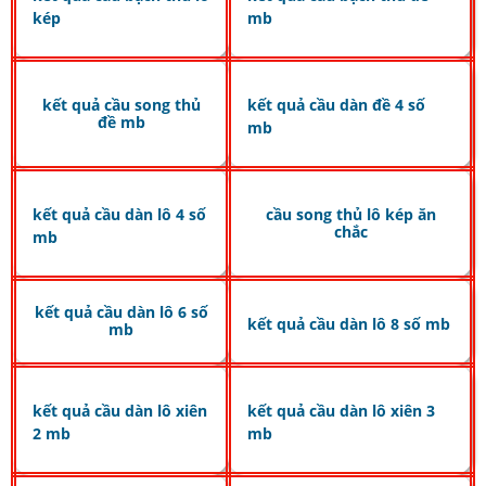
kép
mb
kết quả cầu song thủ
kết quả cầu dàn đề 4 số
đề mb
mb
kết quả cầu dàn lô 4 số
cầu song thủ lô kép ăn
chắc
mb
kết quả cầu dàn lô 6 số
kết quả cầu dàn lô 8 số mb
mb
kết quả cầu dàn lô xiên
kết quả cầu dàn lô xiên 3
2 mb
mb