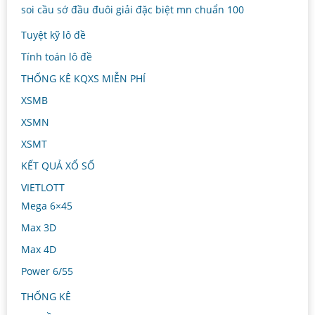
soi cầu sớ đầu đuôi giải đặc biệt mn chuẩn 100
Tuyệt kỹ lô đề
Tính toán lô đề
THỐNG KÊ KQXS MIỄN PHÍ
XSMB
XSMN
XSMT
KẾT QUẢ XỔ SỐ
VIETLOTT
Mega 6×45
Max 3D
Max 4D
Power 6/55
THỐNG KÊ