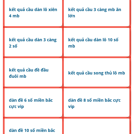
kết quả cầu dàn lô xiên
kết quả cầu 3 càng mb ăn
4 mb
lớn
kết quả cầu dàn 3 càng
kết quả cầu dàn lô 10 số
2 số
mb
kết quả cầu đề đầu
kết quả cầu song thủ lô mb
đuôi mb
dàn đề 6 số miền bắc
dàn đề 8 số miền bắc cực
cực vip
vip
dàn đề 10 số miền bắc