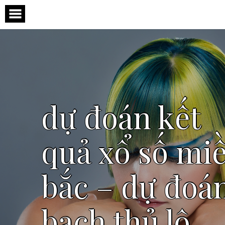
Skip
to
content
dự đoán kết
quả xổ số mi
bắc – dự đoá
bạch thủ lô