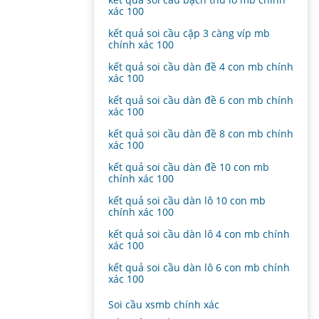
xác 100
kết quả soi cầu cặp 3 càng víp mb
chính xác 100
kết quả soi cầu dàn đề 4 con mb chính
xác 100
kết quả soi cầu dàn đề 6 con mb chính
xác 100
kết quả soi cầu dàn đề 8 con mb chính
xác 100
kết quả soi cầu dàn đề 10 con mb
chính xác 100
kết quả soi cầu dàn lô 10 con mb
chính xác 100
kết quả soi cầu dàn lô 4 con mb chính
xác 100
kết quả soi cầu dàn lô 6 con mb chính
xác 100
Soi cầu xsmb chính xác