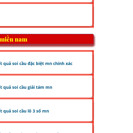
ố miền nam
t quả soi cầu đặc biệt mn chính xác
t quả soi cầu giải tám mn
t quả soi cầu lô 3 số mn