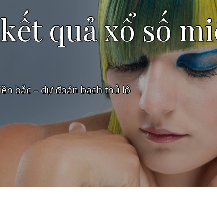
kết quả xổ số m
ền bắc – dự đoán bạch thủ lô