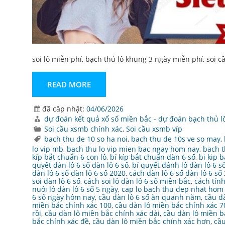
soi lô miễn phí, bạch thủ lô khung 3 ngày miễn phí, soi cầ
READ MORE
đã câp nhật:
04/06/2026
dự đoán kết quả xổ số miền bắc - dự đoán bạch thủ l
Soi cầu xsmb chính xác
,
Soi cầu xsmb víp
bach thu de 10 so ha noi
,
bach thu de 10s ve so may
,
lo vip mb
,
bach thu lo vip mien bac ngay hom nay
,
bach t
kíp bắt chuẩn 6 con lô
,
bí kíp bắt chuẩn dàn 6 số
,
bi kip 
quyết dàn lô 6 số dàn lô 6 số
,
bí quyết đánh lô dàn lô 6 s
dàn lô 6 số dàn lô 6 số 2020
,
cách dàn lô 6 số dàn lô 6 số
soi dàn lô 6 số
,
cách soi lô dàn lô 6 số miền bắc
,
cách tính
nuôi lô dàn lô 6 số 5 ngày
,
cap lo bach thu dep nhat hom
6 số ngày hôm nay
,
cầu dàn lô 6 số ăn quanh năm
,
cầu d
miền bắc chính xác 100
,
cầu dàn lô miền bắc chính xác 7
rồi
,
cầu dàn lô miền bắc chính xác dài
,
cầu dàn lô miền b
bắc chính xác đề
,
cầu dàn lô miền bắc chính xác hơn
,
cầu