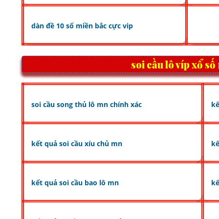
dàn đề 10 số miền bắc cực vip
soi cầu lô víp xổ s
soi cầu song thủ lô mn chính xác
kế
kết quả soi cầu xíu chủ mn
kế
kết quả soi cầu bao lô mn
kế