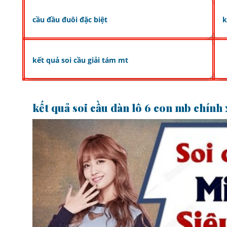
cầu đầu đuôi đặc biệt
k
kết quả soi cầu giải tám mt
kết quả soi cầu dàn lô 6 con mb chính