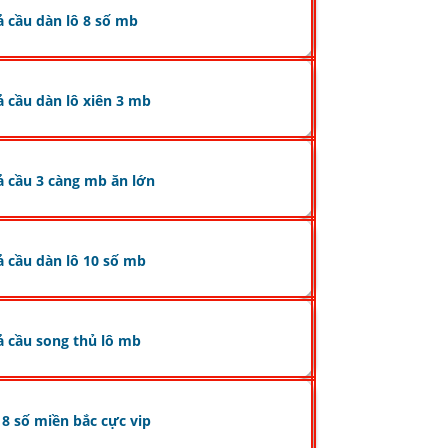
ả cầu dàn lô 8 số mb
ả cầu dàn lô xiên 3 mb
ả cầu 3 càng mb ăn lớn
ả cầu dàn lô 10 số mb
ả cầu song thủ lô mb
 8 số miền bắc cực vip