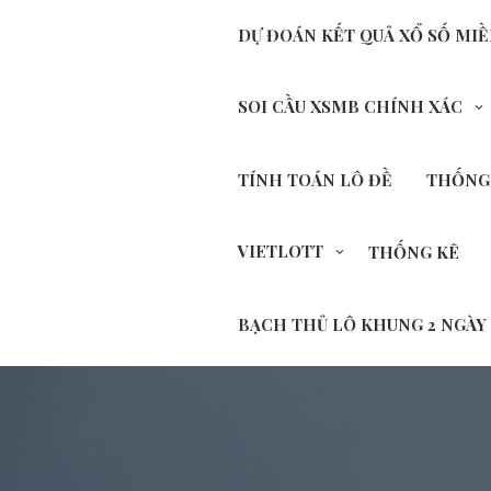
Skip
to
DỰ ĐOÁN KẾT QUẢ XỔ SỐ MIỀ
content
SOI CẦU XSMB CHÍNH XÁC
TÍNH TOÁN LÔ ĐỀ
THỐNG 
VIETLOTT
THỐNG KÊ
BẠCH THỦ LÔ KHUNG 2 NGÀY