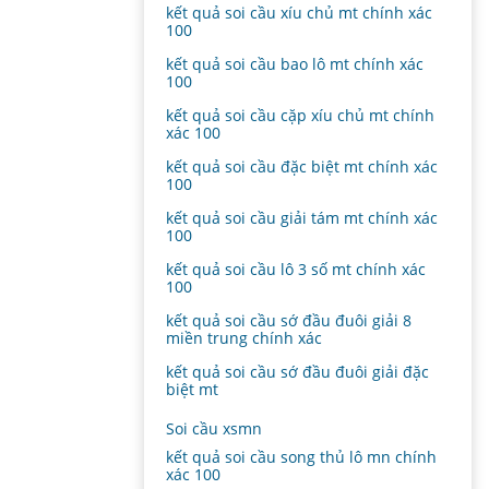
kết quả soi cầu xíu chủ mt chính xác
100
kết quả soi cầu bao lô mt chính xác
100
kết quả soi cầu cặp xíu chủ mt chính
xác 100
kết quả soi cầu đặc biệt mt chính xác
100
kết quả soi cầu giải tám mt chính xác
100
kết quả soi cầu lô 3 số mt chính xác
100
kết quả soi cầu sớ đầu đuôi giải 8
miền trung chính xác
kết quả soi cầu sớ đầu đuôi giải đặc
biệt mt
Soi cầu xsmn
kết quả soi cầu song thủ lô mn chính
xác 100