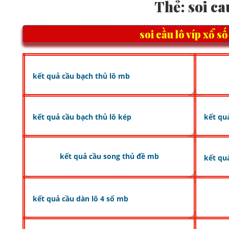
Thẻ:
soi ca
soi cầu lô víp xổ s
kết quả cầu bạch thủ lô mb
kết quả cầu bạch thủ lô kép
kết qu
kết quả cầu song thủ đề mb
kết qu
kết quả cầu dàn lô 4 số mb