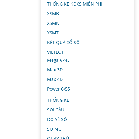
THỐNG KÊ KQXS MIỄN PHÍ
XSMB
XSMN
XSMT
KẾT QUẢ XỔ SỐ
VIETLOTT
Mega 6×45
Max 3D
Max 4D
Power 6/55
THỐNG KÊ
SOI CẦU
DÒ VÉ SỐ
SỔ MƠ
QUAY THỬ