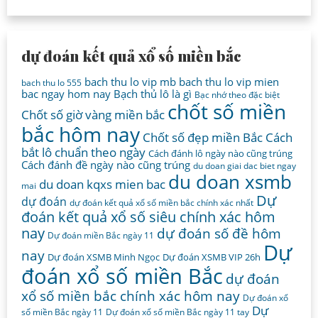
dự đoán kết quả xổ số miền bắc
bach thu lo vip mb
bach thu lo vip mien
bach thu lo 555
bac ngay hom nay
Bạch thủ lô là gì
Bạc nhớ theo đặc biệt
chốt số miền
Chốt số giờ vàng miền bắc
bắc hôm nay
Chốt số đẹp miền Bắc
Cách
bắt lô chuẩn theo ngày
Cách đánh lô ngày nào cũng trúng
Cách đánh đề ngày nào cũng trúng
du doan giai dac biet ngay
du doan xsmb
du doan kqxs mien bac
mai
Dự
dự đoán
dự đoán kết quả xổ số miền bắc chính xác nhất
đoán kết quả xổ số siêu chính xác hôm
nay
dự đoán số đề hôm
Dự đoán miền Bắc ngày 11
Dự
nay
Dự đoán XSMB Minh Ngọc
Dự đoán XSMB VIP 26h
đoán xổ số miền Bắc
dự đoán
xổ số miền bắc chính xác hôm nay
Dự đoán xổ
Dự
số miền Bắc ngày 11
Dự đoán xổ số miền Bắc ngày 11 tay