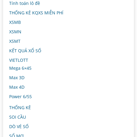
Tính toán lô đề
THỐNG KÊ KQXS MIỄN PHÍ
XSMB
XSMN
XSMT
KẾT QUẢ XỔ SỐ
VIETLOTT
Mega 6×45
Max 3D
Max 4D
Power 6/55
THỐNG KÊ
SOI CẦU
DÒ VÉ SỐ
SỔ MƠ