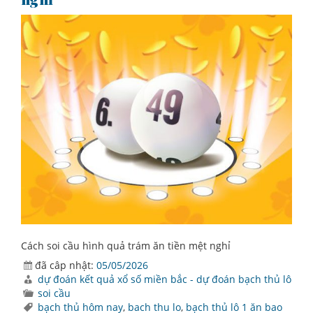
thủ
lô
mb
chính
xác
100
Cách soi cầu hình quả trám ăn tiền mệt nghỉ
đã câp nhật:
05/05/2026
dự đoán kết quả xổ số miền bắc - dự đoán bạch thủ lô
soi cầu
bạch thủ hôm nay
,
bach thu lo
,
bạch thủ lô 1 ăn bao