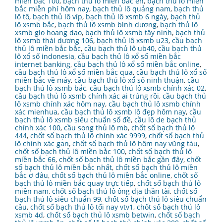
miền bắc 100
,
bạch thủ lô miền bắc ên
,
bạch thủ lô miền
bắc miễn phí hôm nay
,
bạch thủ lô quảng nam
,
bạch thủ
lô tô
,
bạch thủ lô víp
,
bạch thủ lô xsmb 6 ngày
,
bạch thủ
lô xsmb bắc
,
bạch thủ lô xsmb bình dương
,
bạch thủ lô
xsmb gio hoang dao
,
bạch thủ lô xsmb tây ninh
,
bạch thủ
lô xsmb thái dương 106
,
bạch thủ lô xsmb u23
,
cầu bạch
thủ lô miền bắc bắc
,
cầu bạch thủ lô ub40
,
cầu bạch thủ
lô xổ số indonesia
,
cầu bạch thủ lô xổ số miền bắc
internet banking
,
cầu bạch thủ lô xổ số miền bắc online
,
cầu bạch thủ lô xổ số miền bắc qua
,
cầu bạch thủ lô xổ số
miền bắc về máy
,
cầu bạch thủ lô xổ số ninh thuận
,
cầu
bạch thủ lô xsmb bắc
,
cầu bạch thủ lô xsmb chính xác 02
,
cầu bạch thủ lô xsmb chính xác ai trúng rồi
,
cầu bạch thủ
lô xsmb chính xác hôm nay
,
cầu bạch thủ lô xsmb chính
xác mienhua
,
cầu bạch thủ lô xsmb lô đẹp hôm nay
,
cầu
bạch thủ lô xsmb siêu chuẩn số đề
,
cầu lô de bạch thủ
chính xác 100
,
cầu song thủ lô mb
,
chốt số bạch thủ lô
444
,
chốt số bạch thủ lô chính xác 9999
,
chốt số bạch thủ
lô chính xác gan
,
chốt số bạch thủ lô hôm nay vũng tàu
,
chốt số bạch thủ lô miền bắc 100
,
chốt số bạch thủ lô
miền bắc 66
,
chốt số bạch thủ lô miền bắc gần đây
,
chốt
số bạch thủ lô miền bắc nhất
,
chốt số bạch thủ lô miền
bắc ơ đâu
,
chốt số bạch thủ lô miền bắc online
,
chốt số
bạch thủ lô miền bắc quay trực tiếp
,
chốt số bạch thủ lô
miền nam
,
chốt số bạch thủ lô ông địa thần tài
,
chốt số
bạch thủ lô siêu chuẩn 99
,
chốt số bạch thủ lô siêu chuẩn
cầu
,
chốt số bạch thủ lô tối nay vtv1
,
chốt số bạch thủ lô
xsmb 4d
,
chốt số bạch thủ lô xsmb betwin
,
chốt số bạch