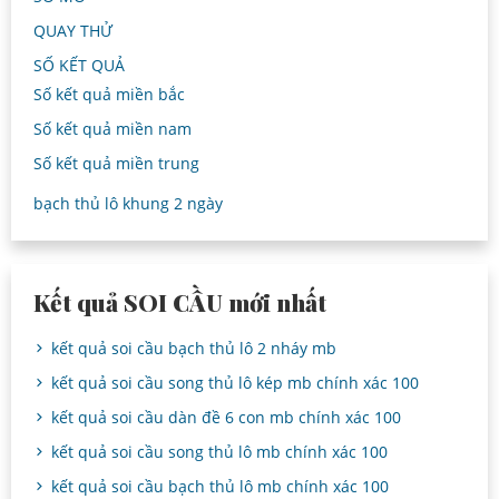
QUAY THỬ
SỐ KẾT QUẢ
Số kết quả miền bắc
Số kết quả miền nam
Số kết quả miền trung
bạch thủ lô khung 2 ngày
Kết quả SOI CẦU mới nhất
kết quả soi cầu bạch thủ lô 2 nháy mb
kết quả soi cầu song thủ lô kép mb chính xác 100
kết quả soi cầu dàn đề 6 con mb chính xác 100
kết quả soi cầu song thủ lô mb chính xác 100
kết quả soi cầu bạch thủ lô mb chính xác 100