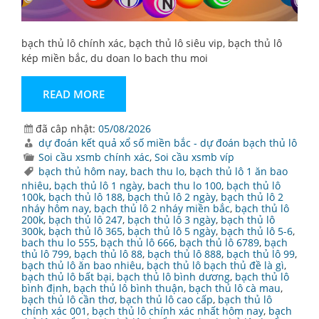
bạch thủ lô chính xác, bạch thủ lô siêu vip, bạch thủ lô
kép miền bắc, du doan lo bach thu moi
READ MORE
đã câp nhật:
05/08/2026
dự đoán kết quả xổ số miền bắc - dự đoán bạch thủ lô
Soi cầu xsmb chính xác
,
Soi cầu xsmb víp
bạch thủ hôm nay
,
bach thu lo
,
bạch thủ lô 1 ăn bao
nhiêu
,
bạch thủ lô 1 ngày
,
bach thu lo 100
,
bạch thủ lô
100k
,
bạch thủ lô 188
,
bạch thủ lô 2 ngày
,
bạch thủ lô 2
nháy hôm nay
,
bạch thủ lô 2 nháy miền bắc
,
bạch thủ lô
200k
,
bạch thủ lô 247
,
bạch thủ lô 3 ngày
,
bạch thủ lô
300k
,
bạch thủ lô 365
,
bạch thủ lô 5 ngày
,
bạch thủ lô 5-6
,
bach thu lo 555
,
bạch thủ lô 666
,
bạch thủ lô 6789
,
bạch
thủ lô 799
,
bạch thủ lô 88
,
bạch thủ lô 888
,
bạch thủ lô 99
,
bạch thủ lô ăn bao nhiêu
,
bạch thủ lô bạch thủ đề là gì
,
bạch thủ lô bất bại
,
bạch thủ lô bình dương
,
bạch thủ lô
bình định
,
bạch thủ lô bình thuận
,
bạch thủ lô cà mau
,
bạch thủ lô cần thơ
,
bạch thủ lô cao cấp
,
bạch thủ lô
chính xác 001
,
bạch thủ lô chính xác nhất hôm nay
,
bạch