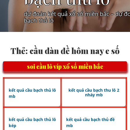
dự đoán kết quả xổ số miền bắc – dự đ
bạch thủ lô
Thẻ:
cầu dàn đề hôm nay e số
soi cầu lô víp xổ số miền bắc
kết quả cầu bạch thủ lô
kết quả cầu bạch thu lô 2
nháy mb
mb
kết quả cầu bạch thủ lô
kết quả cầu bạch thủ đề
kép
mb