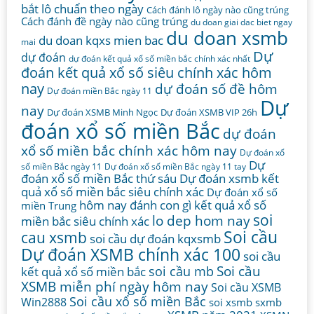
bắt lô chuẩn theo ngày
Cách đánh lô ngày nào cũng trúng
Cách đánh đề ngày nào cũng trúng
du doan giai dac biet ngay
du doan xsmb
du doan kqxs mien bac
mai
Dự
dự đoán
dự đoán kết quả xổ số miền bắc chính xác nhất
đoán kết quả xổ số siêu chính xác hôm
nay
dự đoán số đề hôm
Dự đoán miền Bắc ngày 11
Dự
nay
Dự đoán XSMB Minh Ngọc
Dự đoán XSMB VIP 26h
đoán xổ số miền Bắc
dự đoán
xổ số miền bắc chính xác hôm nay
Dự đoán xổ
Dự
số miền Bắc ngày 11
Dự đoán xổ số miền Bắc ngày 11 tay
đoán xổ số miền Bắc thứ sáu Dự đoán xsmb kết
quả xổ số miền bắc siêu chính xác
Dự đoán xổ số
hôm nay đánh con gì
kết quả xổ số
miền Trung
soi
lo dep hom nay
miền bắc siêu chính xác
Soi cầu
cau xsmb
soi cầu dự đoán kqxsmb
Dự đoán XSMB chính xác 100
soi cầu
Soi cầu
soi cầu mb
kết quả xổ số miền bắc
XSMB miễn phí ngày hôm nay
Soi cầu XSMB
Soi cầu xổ số miền Bắc
Win2888
soi xsmb
sxmb