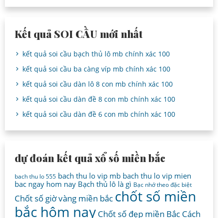
Kết quả SOI CẦU mới nhất
kết quả soi cầu bạch thủ lô mb chính xác 100
kết quả soi cầu ba càng víp mb chính xác 100
kết quả soi cầu dàn lô 8 con mb chính xác 100
kết quả soi cầu dàn đề 8 con mb chính xác 100
kết quả soi cầu dàn đề 6 con mb chính xác 100
dự đoán kết quả xổ số miền bắc
bach thu lo vip mb
bach thu lo vip mien
bach thu lo 555
bac ngay hom nay
Bạch thủ lô là gì
Bạc nhớ theo đặc biệt
chốt số miền
Chốt số giờ vàng miền bắc
bắc hôm nay
Chốt số đẹp miền Bắc
Cách