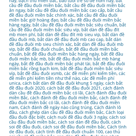
nay
,
bạch thủ miền bắc
,
báo tuổi trẻ số đề hôm nay
,
bắt
cầu đề đầu đuôi miền bắc
,
bắt cầu đề đầu đuôi miền bắc
ăn ngay
,
bắt cầu đề đầu đuôi miền bắc cao cấp
,
bắt cầu
đề đầu đuôi miền bắc chính xác
,
bắt cầu đề đầu đuôi
miền bắc giờ hoàng đạo
,
bắt cầu đề đầu đuôi miền bắc
hàng ngày
,
bắt cầu đề đầu đuôi miền bắc siêu chuẩn
,
bắt
cầu đề đầu đuôi miền bắc siêu víp
,
bắt dàn đề đầu đít
mb mien phí
,
bắt dàn đề đầu đít mb sieu vip
,
bắt dàn đề
đầu đuôi mb
,
bắt dàn đề đầu đuôi mb cao cap
,
bắt dàn
đề đầu đuôi mb sieu chính xác
,
bắt dàn đề đầu đuôi mb
vip
,
bắt đề đầu đuôi chuẩn
,
bắt đề đầu đuôi miền bắc
chuẩn
,
bắt đề đầu đuôi miền bắc hàng ngày
,
bắt đề đầu
đuôi miền bắc mb
,
bắt đề đầu đuôi miền bắc mb hàng
ngày
,
bắt đề đầu đuôi miền bắc phát tài
,
bắt đề đầu đuôi
miền bắc rồng bạch kim
,
bắt đề đầu đuôi miền bắc siêu
víp
,
bắt đề đầu đuôi xsmb
,
các đề miễn phí kiếm tiền
,
các
đề miễn phí kiếm tiền như thế nào
,
các đề miễn phí
unica
,
cách bắt dàn đề đầu đuôi khung 5 ngày
,
cách bắt
đề đầu đuôi 2020
,
cách bắt đề đầu đuôi 2021
,
cách đánh
dàn cầu đề đầu đuôi miền bắc có lãi
,
Cách đánh đầu đuôi
miền Bắc
,
cách đánh đề đầu đuôi miền bắc
,
cách đánh đề
đầu đuôi miền bắc có lãi
,
cách đánh đề đầu đuôi miền
nam
,
Cách đánh đề ngày nào cũng trúng
,
Cách đánh lô
đầu
,
cách ghép dàn cầu đề đầu đuôi miền bắc
,
Cách loại
đầu đuôi đặc biệt
,
cách nuôi đề đầu đuôi 3 ngày
,
cách soi
cầu đầu đuôi miền bắc
,
cách soi dàn đề đầu đuôi
,
cách
soi đề đầu đuôi
,
cách soi đề đầu đuôi miền bắc
,
Cách tính
de đầu đuôi
,
cách tính đề đầu đuôi chuẩn 100
,
cao thủ