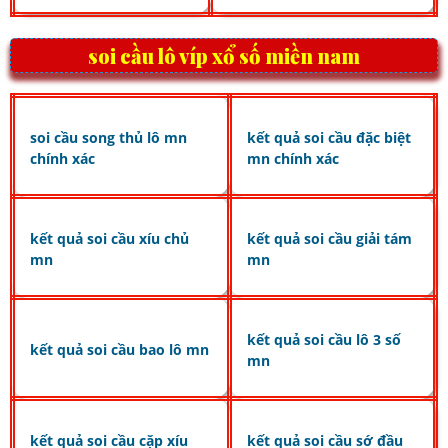
soi cầu lô víp xổ số miền nam
soi cầu song thủ lô mn
kết quả soi cầu đặc biệt
chính xác
mn chính xác
kết quả soi cầu xíu chủ
kết quả soi cầu giải tám
mn
mn
kết quả soi cầu lô 3 số
kết quả soi cầu bao lô mn
mn
kết quả soi cầu cặp xíu
kết quả soi cầu sớ đầu