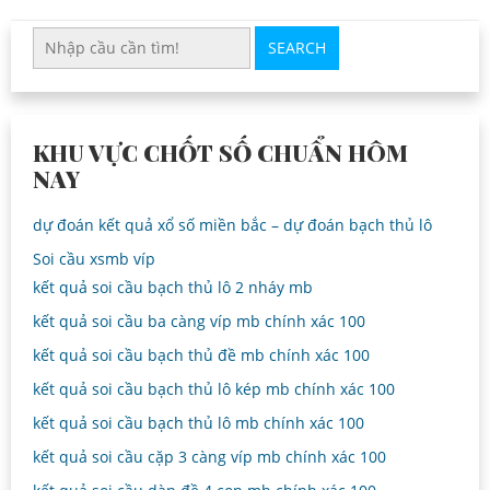
kết
quả
soi
SEARCH
cầu
đề
đầu
đuôi
mb
chính
KHU VỰC CHỐT SỐ CHUẨN HÔM
xác
NAY
100
dự đoán kết quả xổ số miền bắc – dự đoán bạch thủ lô
Soi cầu xsmb víp
kết quả soi cầu bạch thủ lô 2 nháy mb
kết quả soi cầu ba càng víp mb chính xác 100
kết quả soi cầu bạch thủ đề mb chính xác 100
kết quả soi cầu bạch thủ lô kép mb chính xác 100
kết quả soi cầu bạch thủ lô mb chính xác 100
kết quả soi cầu cặp 3 càng víp mb chính xác 100