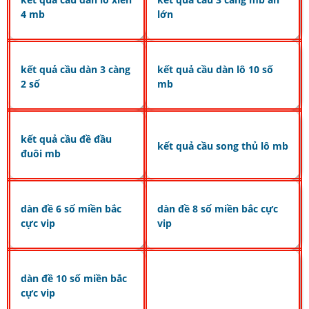
4 mb
lớn
kết quả cầu dàn 3 càng
kết quả cầu dàn lô 10 số
2 số
mb
kết quả cầu đề đầu
kết quả cầu song thủ lô mb
đuôi mb
dàn đề 6 số miền bắc
dàn đề 8 số miền bắc cực
cực vip
vip
dàn đề 10 số miền bắc
cực vip