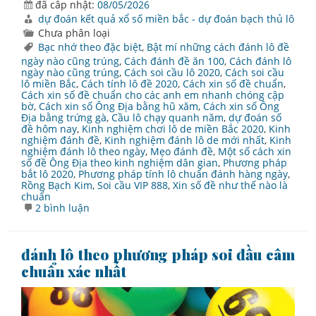
đã câp nhật:
08/05/2026
dự đoán kết quả xổ số miền bắc - dự đoán bạch thủ lô
Chưa phân loại
Bạc nhớ theo đặc biệt
,
Bật mí những cách đánh lô đề
ngày nào cũng trúng
,
Cách đánh đề ăn 100
,
Cách đánh lô
ngày nào cũng trúng
,
Cách soi cầu lô 2020
,
Cách soi cầu
lô miền Bắc
,
Cách tính lô đề 2020
,
Cách xin số đề chuẩn
,
Cách xin số đề chuẩn cho các anh em nhanh chóng cập
bờ
,
Cách xin số Ông Địa bằng hũ xăm
,
Cách xin số Ông
Địa bằng trứng gà
,
Cầu lô chạy quanh năm
,
dự đoán số
đề hôm nay
,
Kinh nghiệm chơi lô de miền Bắc 2020
,
Kinh
nghiệm đánh đề
,
Kinh nghiệm đánh lô de mới nhất
,
Kinh
nghiệm đánh lô theo ngày
,
Mẹo đánh đề
,
Một số cách xin
số đề Ông Địa theo kinh nghiệm dân gian
,
Phương pháp
bắt lô 2020
,
Phương pháp tính lô chuẩn đánh hàng ngày
,
Rồng Bạch Kim
,
Soi cầu VIP 888
,
Xin số đề như thế nào là
chuẩn
ở
2 bình luận
Cách
xin
số
đánh lô theo phương pháp soi đầu câm
đề
chuẩn
chuẩn xác nhất
cho
các
anh
em