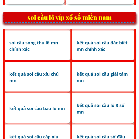
soi cầu lô víp xổ số miền nam
soi cầu song thủ lô mn
kết quả soi cầu đặc biệt
chính xác
mn chính xác
kết quả soi cầu xíu chủ
kết quả soi cầu giải tám
mn
mn
kết quả soi cầu lô 3 số
kết quả soi cầu bao lô mn
mn
kết quả soi cầu cặp xíu
kết quả soi cầu sớ đầu