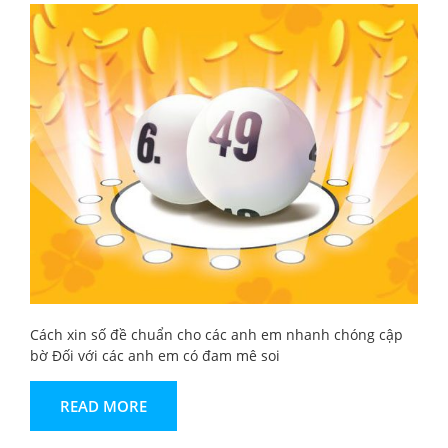
cao
thủ
lô
đề
lâu
năm
Cách xin số đề chuẩn cho các anh em nhanh chóng cập
bờ Đối với các anh em có đam mê soi
READ MORE