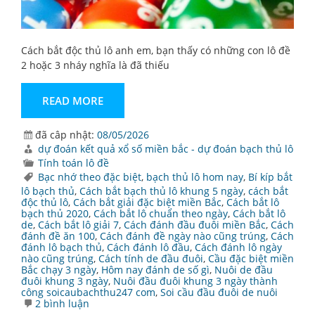
Cách bắt độc thủ lô anh em, bạn thấy có những con lô đề
2 hoặc 3 nháy nghĩa là đã thiếu
READ MORE
đã câp nhật:
08/05/2026
dự đoán kết quả xổ số miền bắc - dự đoán bạch thủ lô
Tính toán lô đề
Bạc nhớ theo đặc biệt
,
bạch thủ lô hom nay
,
Bí kíp bắt
lô bạch thủ
,
Cách bắt bạch thủ lô khung 5 ngày
,
cách bắt
độc thủ lô
,
Cách bắt giải đặc biệt miền Bắc
,
Cách bắt lô
bạch thủ 2020
,
Cách bắt lô chuẩn theo ngày
,
Cách bắt lô
de
,
Cách bắt lô giải 7
,
Cách đánh đầu đuôi miền Bắc
,
Cách
đánh đề ăn 100
,
Cách đánh đề ngày nào cũng trúng
,
Cách
đánh lô bạch thủ
,
Cách đánh lô đầu
,
Cách đánh lô ngày
nào cũng trúng
,
Cách tính de đầu đuôi
,
Cầu đặc biệt miền
Bắc chạy 3 ngày
,
Hôm nay đánh de số gì
,
Nuôi de đầu
đuôi khung 3 ngày
,
Nuôi đầu đuôi khung 3 ngày thành
công soicaubachthu247 com
,
Soi cầu đầu đuôi de nuôi
ở
2 bình luận
hướng