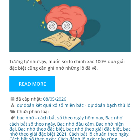
Tương tự như vậy, muốn soi lo chinh xac 100% qua giải
đặc biệt cũng cần ghi nhớ những lô đã về.
READ MORE
đã câp nhật:
08/05/2026
dự đoán kết quả xổ số miền bắc - dự đoán bạch thủ lô
Chưa phân loại
bạc nhớ - cách bắt số theo ngày hôm nay
,
Bạc nhớ
cách bắt số theo ngày
,
Bạc nhớ đầu câm
,
Bạc nhớ hiện
đại
,
Bạc nhớ theo đặc biệt
,
bạc nhớ theo giải đặc biệt
,
bạc
nhớ theo giải đặc biệt 2021
,
Cách bắt lô chuẩn theo ngày
,
Cách bắt số theo ngày
,
Cách đánh lô ngày nào cũng