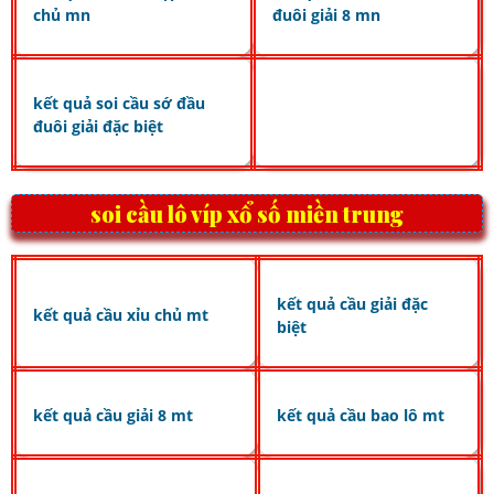
chủ mn
đuôi giải 8 mn
kết quả soi cầu sớ đầu
đuôi giải đặc biệt
soi cầu lô víp xổ số miền trung
kết quả cầu giải đặc
kết quả cầu xỉu chủ mt
biệt
kết quả cầu giải 8 mt
kết quả cầu bao lô mt