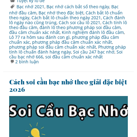
Tuyệt kỹ lô đề
Bạc nhớ 2021
,
Bạc nhớ cách bắt số theo ngày
,
Bạc
nhớ đầu câm
,
Bạc nhớ theo đặc biệt
,
Cách bắt lô chuẩn
theo ngày
,
Cách bắt lô chuẩn theo ngày 2021
,
Cách đánh
lô ngày nào cũng trúng
,
Cách soi cầu lô 2021
,
Cách tính lô
theo đầu câm
,
đánh lô theo phương pháp soi đầu câm
,
đầu câm chuẩn xác nhất
,
Kinh nghiệm đánh lô đầu câm
,
Lô 77 ra hôm sau đánh con gì
,
phương pháp đầu câm
chuẩn xác
,
phương pháp đầu câm chuẩn xác nhất
,
phương pháp soi đầu câm chuẩn xác nhất
,
Phương pháp
tính lô chuẩn đánh hàng ngày
,
Soi cầu 247 bạc nhớ
,
Soi
cầu bạc nhớ 666
,
soi đầu câm chuẩn xác nhất
ở
2 bình luận
đánh
lô
theo
Cách soi cầu bạc nhớ theo giải đặc biệt
phương
pháp
2026
soi
đầu
câm
chuẩn
xác
nhất