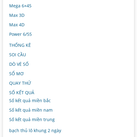
Mega 6×45
Max 3D
Max 4D
Power 6/55
THỐNG KÊ
SOI CẦU
DÒ VÉ SỐ
SỔ MƠ
QUAY THỬ
SỐ KẾT QUẢ
Số kết quả miền bắc
Số kết quả miền nam
Số kết quả miền trung
bạch thủ lô khung 2 ngày