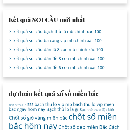
Kết quả SOI CẦU mới nhất
kết quả soi cầu bạch thủ lô mb chính xác 100
kết quả soi cầu ba càng víp mb chính xác 100
kết quả soi cầu dàn lô 8 con mb chính xác 100
kết quả soi cầu dàn đề 8 con mb chính xác 100
kết quả soi cầu dàn đề 6 con mb chính xác 100
dự đoán kết quả xổ số miền bắc
bach thu lo vip mb
bach thu lo vip mien
bach thu lo 555
bac ngay hom nay
Bạch thủ lô là gì
Bạc nhớ theo đặc biệt
chốt số miền
Chốt số giờ vàng miền bắc
bắc hôm nay
Chốt số đẹp miền Bắc
Cách