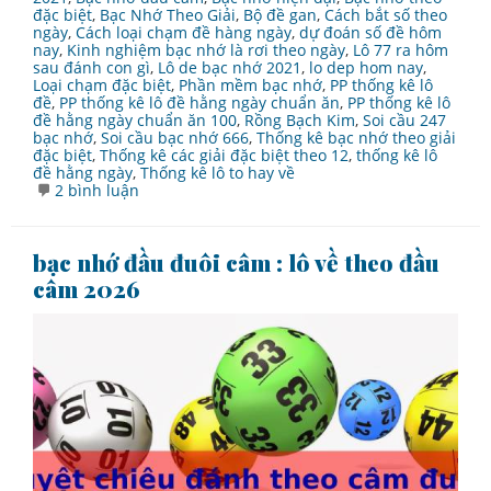
đặc biệt
,
Bạc Nhớ Theo Giải
,
Bộ đề gan
,
Cách bắt số theo
ngày
,
Cách loại chạm đề hàng ngày
,
dự đoán số đề hôm
nay
,
Kinh nghiệm bạc nhớ là rơi theo ngày
,
Lô 77 ra hôm
sau đánh con gì
,
Lô de bạc nhớ 2021
,
lo dep hom nay
,
Loại chạm đặc biệt
,
Phần mềm bạc nhớ
,
PP thống kê lô
đề
,
PP thống kê lô đề hằng ngày chuẩn ăn
,
PP thống kê lô
đề hằng ngày chuẩn ăn 100
,
Rồng Bạch Kim
,
Soi cầu 247
bạc nhớ
,
Soi cầu bạc nhớ 666
,
Thống kê bạc nhớ theo giải
đặc biệt
,
Thống kê các giải đặc biệt theo 12
,
thống kê lô
đề hằng ngày
,
Thống kê lô to hay về
ở
2 bình luận
Bạc
Nhớ
Theo
bạc nhớ đầu đuôi câm : lô về theo đầu
Giải:
PP
câm 2026
thống
kê
lô
đề
hằng
ngày
chuẩn
ăn
100