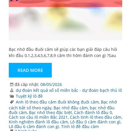
Bạc nhớ đầu đuôi câm sẽ giúp các bạn giải đáp câu hỏi
khi đầu 0,1,2,3,4,5,6,7,8,9 câm thì hôm đánh con gì ?Sau
READ MORE
đã câp nhật:
08/05/2026
dự đoán kết quả xổ số miền bắc - dự đoán bạch thủ lô
Tuyệt kỹ lô đề
Anh lô theo đầu câm đuôi không đuôi câm
,
Bạc nhớ
cách bắt số theo ngày
,
Bạc nhớ đầu câm
,
bạc nhớ đầu
đuôi câm
,
Bạc nhớ theo đặc biệt
,
Cách đánh lô đầu 0
,
Cách soi cầu lô miền Bắc 2021
,
Cách tính lô theo đầu câm
,
Kinh nghiệm đánh lô đầu câm
,
Lô đầu 0 câm đánh con gì
,
Lô đầu 6 câm đánh con gì
,
Tính lô đề đầu câm
ở