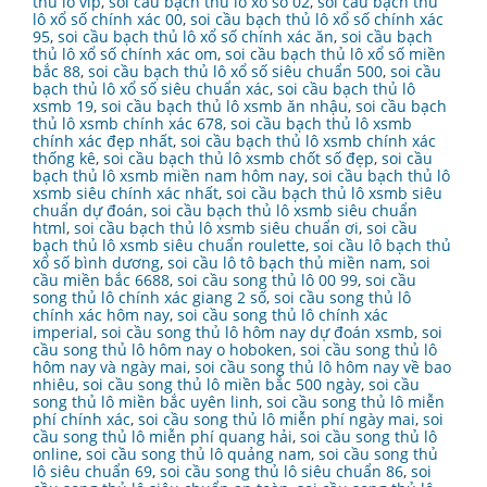
thủ lô vip
,
soi cầu bạch thủ lô xổ số 02
,
soi cầu bạch thủ
lô xổ số chính xác 00
,
soi cầu bạch thủ lô xổ số chính xác
95
,
soi cầu bạch thủ lô xổ số chính xác ăn
,
soi cầu bạch
thủ lô xổ số chính xác om
,
soi cầu bạch thủ lô xổ số miền
bắc 88
,
soi cầu bạch thủ lô xổ số siêu chuẩn 500
,
soi cầu
bạch thủ lô xổ số siêu chuẩn xác
,
soi cầu bạch thủ lô
xsmb 19
,
soi cầu bạch thủ lô xsmb ăn nhậu
,
soi cầu bạch
thủ lô xsmb chính xác 678
,
soi cầu bạch thủ lô xsmb
chính xác đẹp nhất
,
soi cầu bạch thủ lô xsmb chính xác
thống kê
,
soi cầu bạch thủ lô xsmb chốt số đẹp
,
soi cầu
bạch thủ lô xsmb miền nam hôm nay
,
soi cầu bạch thủ lô
xsmb siêu chính xác nhất
,
soi cầu bạch thủ lô xsmb siêu
chuẩn dự đoán
,
soi cầu bạch thủ lô xsmb siêu chuẩn
html
,
soi cầu bạch thủ lô xsmb siêu chuẩn ơi
,
soi cầu
bạch thủ lô xsmb siêu chuẩn roulette
,
soi cầu lô bạch thủ
xổ số bình dương
,
soi cầu lô tô bạch thủ miền nam
,
soi
cầu miền bắc 6688
,
soi cầu song thủ lô 00 99
,
soi cầu
song thủ lô chính xác giang 2 số
,
soi cầu song thủ lô
chính xác hôm nay
,
soi cầu song thủ lô chính xác
imperial
,
soi cầu song thủ lô hôm nay dự đoán xsmb
,
soi
cầu song thủ lô hôm nay o hoboken
,
soi cầu song thủ lô
hôm nay và ngày mai
,
soi cầu song thủ lô hôm nay về bao
nhiêu
,
soi cầu song thủ lô miền bắc 500 ngày
,
soi cầu
song thủ lô miền bắc uyên linh
,
soi cầu song thủ lô miễn
phí chính xác
,
soi cầu song thủ lô miễn phí ngày mai
,
soi
cầu song thủ lô miễn phí quang hải
,
soi cầu song thủ lô
online
,
soi cầu song thủ lô quảng nam
,
soi cầu song thủ
lô siêu chuẩn 69
,
soi cầu song thủ lô siêu chuẩn 86
,
soi