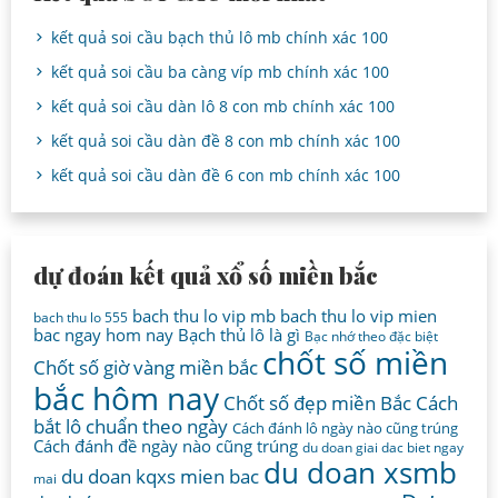
kết quả soi cầu bạch thủ lô mb chính xác 100
kết quả soi cầu ba càng víp mb chính xác 100
kết quả soi cầu dàn lô 8 con mb chính xác 100
kết quả soi cầu dàn đề 8 con mb chính xác 100
kết quả soi cầu dàn đề 6 con mb chính xác 100
dự đoán kết quả xổ số miền bắc
bach thu lo vip mb
bach thu lo vip mien
bach thu lo 555
bac ngay hom nay
Bạch thủ lô là gì
Bạc nhớ theo đặc biệt
chốt số miền
Chốt số giờ vàng miền bắc
bắc hôm nay
Chốt số đẹp miền Bắc
Cách
bắt lô chuẩn theo ngày
Cách đánh lô ngày nào cũng trúng
Cách đánh đề ngày nào cũng trúng
du doan giai dac biet ngay
du doan xsmb
du doan kqxs mien bac
mai