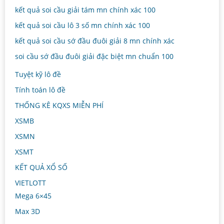
kết quả soi cầu giải tám mn chính xác 100
kết quả soi cầu lô 3 số mn chính xác 100
kết quả soi cầu sớ đầu đuôi giải 8 mn chính xác
soi cầu sớ đầu đuôi giải đặc biệt mn chuẩn 100
Tuyệt kỹ lô đề
Tính toán lô đề
THỐNG KÊ KQXS MIỄN PHÍ
XSMB
XSMN
XSMT
KẾT QUẢ XỔ SỐ
VIETLOTT
Mega 6×45
Max 3D