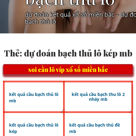
dự đoán kết quả xổ số miền bắc – dự đ
bạch thủ lô
Thẻ:
dự đoán bạch thủ lô kép mb
soi cầu lô víp xổ số miền bắc
kết quả cầu bạch thủ lô
kết quả cầu bạch thu lô 2
nháy mb
mb
kết quả cầu bạch thủ lô
kết quả cầu bạch thủ đề
kép
mb