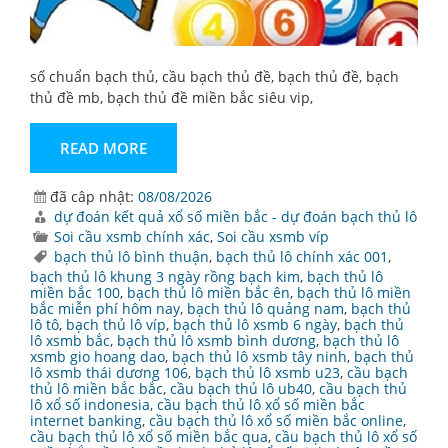
số chuẩn bạch thủ, cầu bạch thủ đề, bạch thủ đề, bạch
thủ đề mb, bạch thủ đề miền bắc siêu vip,
READ MORE
đã câp nhật:
08/08/2026
dự đoán kết quả xổ số miền bắc - dự đoán bạch thủ lô
Soi cầu xsmb chính xác
,
Soi cầu xsmb víp
bạch thủ lô bình thuận
,
bạch thủ lô chính xác 001
,
bạch thủ lô khung 3 ngày rồng bạch kim
,
bạch thủ lô
miền bắc 100
,
bạch thủ lô miền bắc ên
,
bạch thủ lô miền
bắc miễn phí hôm nay
,
bạch thủ lô quảng nam
,
bạch thủ
lô tô
,
bạch thủ lô víp
,
bạch thủ lô xsmb 6 ngày
,
bạch thủ
lô xsmb bắc
,
bạch thủ lô xsmb bình dương
,
bạch thủ lô
xsmb gio hoang dao
,
bạch thủ lô xsmb tây ninh
,
bạch thủ
lô xsmb thái dương 106
,
bạch thủ lô xsmb u23
,
cầu bạch
thủ lô miền bắc bắc
,
cầu bạch thủ lô ub40
,
cầu bạch thủ
lô xổ số indonesia
,
cầu bạch thủ lô xổ số miền bắc
internet banking
,
cầu bạch thủ lô xổ số miền bắc online
,
cầu bạch thủ lô xổ số miền bắc qua
,
cầu bạch thủ lô xổ số