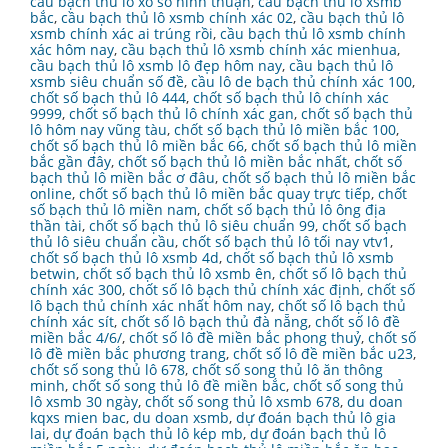
cầu bạch thủ lô xổ số ninh thuận
,
cầu bạch thủ lô xsmb
bắc
,
cầu bạch thủ lô xsmb chính xác 02
,
cầu bạch thủ lô
xsmb chính xác ai trúng rồi
,
cầu bạch thủ lô xsmb chính
xác hôm nay
,
cầu bạch thủ lô xsmb chính xác mienhua
,
cầu bạch thủ lô xsmb lô đẹp hôm nay
,
cầu bạch thủ lô
xsmb siêu chuẩn số đề
,
cầu lô de bạch thủ chính xác 100
,
chốt số bạch thủ lô 444
,
chốt số bạch thủ lô chính xác
9999
,
chốt số bạch thủ lô chính xác gan
,
chốt số bạch thủ
lô hôm nay vũng tàu
,
chốt số bạch thủ lô miền bắc 100
,
chốt số bạch thủ lô miền bắc 66
,
chốt số bạch thủ lô miền
bắc gần đây
,
chốt số bạch thủ lô miền bắc nhất
,
chốt số
bạch thủ lô miền bắc ơ đâu
,
chốt số bạch thủ lô miền bắc
online
,
chốt số bạch thủ lô miền bắc quay trực tiếp
,
chốt
số bạch thủ lô miền nam
,
chốt số bạch thủ lô ông địa
thần tài
,
chốt số bạch thủ lô siêu chuẩn 99
,
chốt số bạch
thủ lô siêu chuẩn cầu
,
chốt số bạch thủ lô tối nay vtv1
,
chốt số bạch thủ lô xsmb 4d
,
chốt số bạch thủ lô xsmb
betwin
,
chốt số bạch thủ lô xsmb ên
,
chốt số lô bạch thủ
chính xác 300
,
chốt số lô bạch thủ chính xác định
,
chốt số
lô bạch thủ chính xác nhất hôm nay
,
chốt số lô bạch thủ
chính xác sít
,
chốt số lô bạch thủ đà nẵng
,
chốt số lô đề
miền bắc 4/6/
,
chốt số lô đề miền bắc phong thuỷ
,
chốt số
lô đề miền bắc phương trang
,
chốt số lô đề miền bắc u23
,
chốt số song thủ lô 678
,
chốt số song thủ lô ăn thông
minh
,
chốt số song thủ lô đề miền bắc
,
chốt số song thủ
lô xsmb 30 ngày
,
chốt số song thủ lô xsmb 678
,
du doan
kqxs mien bac
,
du doan xsmb
,
dự đoán bạch thủ lô gia
lai
,
dự đoán bạch thủ lô kép mb
,
dự đoán bạch thủ lô