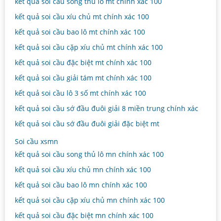
kết quả soi cầu song thủ lô mt chính xác 100
kết quả soi cầu xíu chủ mt chính xác 100
kết quả soi cầu bao lô mt chính xác 100
kết quả soi cầu cặp xíu chủ mt chính xác 100
kết quả soi cầu đặc biệt mt chính xác 100
kết quả soi cầu giải tám mt chính xác 100
kết quả soi cầu lô 3 số mt chính xác 100
kết quả soi cầu sớ đầu đuôi giải 8 miền trung chính xác
kết quả soi cầu sớ đầu đuôi giải đặc biệt mt
Soi cầu xsmn
kết quả soi cầu song thủ lô mn chính xác 100
kết quả soi cầu xíu chủ mn chính xác 100
kết quả soi cầu bao lô mn chính xác 100
kết quả soi cầu cặp xíu chủ mn chính xác 100
kết quả soi cầu đặc biệt mn chính xác 100