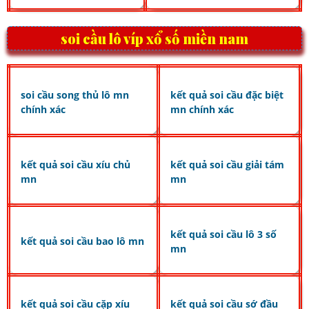
soi cầu lô víp xổ số miền nam
soi cầu song thủ lô mn
kết quả soi cầu đặc biệt
chính xác
mn chính xác
kết quả soi cầu xíu chủ
kết quả soi cầu giải tám
mn
mn
kết quả soi cầu lô 3 số
kết quả soi cầu bao lô mn
mn
kết quả soi cầu cặp xíu
kết quả soi cầu sớ đầu