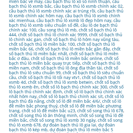
miền bắc về máy
,
cầu bạch thủ lô xổ số ninh thuận
,
cầu
bạch thủ lô xsmb bắc
,
cầu bạch thủ lô xsmb chính xác 02
,
cầu bạch thủ lô xsmb chính xác ai trúng rồi
,
cầu bạch thủ
lô xsmb chính xác hôm nay
,
cầu bạch thủ lô xsmb chính
xác mienhua
,
cầu bạch thủ lô xsmb lô đẹp hôm nay
,
cầu
bạch thủ lô xsmb siêu chuẩn số đề
,
cầu lô de bạch thủ
chính xác 100
,
cầu song thủ lô mb
,
chốt số bạch thủ lô
444
,
chốt số bạch thủ lô chính xác 9999
,
chốt số bạch thủ
lô chính xác gan
,
chốt số bạch thủ lô hôm nay vũng tàu
,
chốt số bạch thủ lô miền bắc 100
,
chốt số bạch thủ lô
miền bắc 66
,
chốt số bạch thủ lô miền bắc gần đây
,
chốt
số bạch thủ lô miền bắc nhất
,
chốt số bạch thủ lô miền
bắc ơ đâu
,
chốt số bạch thủ lô miền bắc online
,
chốt số
bạch thủ lô miền bắc quay trực tiếp
,
chốt số bạch thủ lô
miền nam
,
chốt số bạch thủ lô ông địa thần tài
,
chốt số
bạch thủ lô siêu chuẩn 99
,
chốt số bạch thủ lô siêu chuẩn
cầu
,
chốt số bạch thủ lô tối nay vtv1
,
chốt số bạch thủ lô
xsmb 4d
,
chốt số bạch thủ lô xsmb betwin
,
chốt số bạch
thủ lô xsmb ên
,
chốt số lô bạch thủ chính xác 300
,
chốt số
lô bạch thủ chính xác định
,
chốt số lô bạch thủ chính xác
nhất hôm nay
,
chốt số lô bạch thủ chính xác sít
,
chốt số lô
bạch thủ đà nẵng
,
chốt số lô đề miền bắc 4/6/
,
chốt số lô
đề miền bắc phong thuỷ
,
chốt số lô đề miền bắc phương
trang
,
chốt số lô đề miền bắc u23
,
chốt số song thủ lô 678
,
chốt số song thủ lô ăn thông minh
,
chốt số song thủ lô đề
miền bắc
,
chốt số song thủ lô xsmb 30 ngày
,
chốt số song
thủ lô xsmb 678
,
dự đoán bạch thủ lô gia lai
,
dự đoán
bạch thủ lô kép mb
,
dự đoán bạch thủ lô miền bắc 5