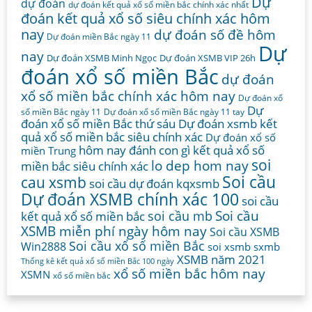
Dự
dự đoán
dự đoán kết quả xổ số miền bắc chính xác nhất
đoán kết quả xổ số siêu chính xác hôm
nay
dự đoán số đề hôm
Dự đoán miền Bắc ngày 11
Dự
nay
Dự đoán XSMB Minh Ngọc
Dự đoán XSMB VIP 26h
đoán xổ số miền Bắc
dự đoán
xổ số miền bắc chính xác hôm nay
Dự đoán xổ
Dự
số miền Bắc ngày 11
Dự đoán xổ số miền Bắc ngày 11 tay
đoán xổ số miền Bắc thứ sáu Dự đoán xsmb kết
quả xổ số miền bắc siêu chính xác
Dự đoán xổ số
hôm nay đánh con gì
kết quả xổ số
miền Trung
soi
lo dep hom nay
miền bắc siêu chính xác
Soi cầu
cau xsmb
soi cầu dự đoán kqxsmb
Dự đoán XSMB chính xác 100
soi cầu
Soi cầu
soi cầu mb
kết quả xổ số miền bắc
XSMB miễn phí ngày hôm nay
Soi cầu XSMB
Soi cầu xổ số miền Bắc
Win2888
soi xsmb
sxmb
XSMB năm 2021
Thống kê kết quả xổ số miền Bắc 100 ngày
xổ số miền bắc hôm nay
XSMN
xổ số miền bắc