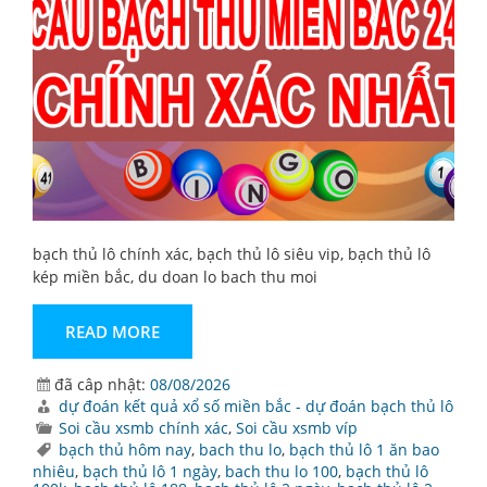
bạch thủ lô chính xác, bạch thủ lô siêu vip, bạch thủ lô
kép miền bắc, du doan lo bach thu moi
READ MORE
đã câp nhật:
08/08/2026
dự đoán kết quả xổ số miền bắc - dự đoán bạch thủ lô
Soi cầu xsmb chính xác
,
Soi cầu xsmb víp
bạch thủ hôm nay
,
bach thu lo
,
bạch thủ lô 1 ăn bao
nhiêu
,
bạch thủ lô 1 ngày
,
bach thu lo 100
,
bạch thủ lô