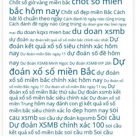
chốt số miền
Chốt số giờ vàng miền bắc
bắc hôm nay
Chốt số đẹp miền Bắc
Cách
bắt lô chuẩn theo ngày
Cách đánh lô ngày nào cũng trúng
Cách đánh đề ngày nào cũng trúng
du doan giai dac biet ngay
du doan xsmb
du doan kqxs mien bac
mai
Dự
dự đoán
dự đoán kết quả xổ số miền bắc chính xác nhất
đoán kết quả xổ số siêu chính xác hôm
nay
dự đoán số đề hôm
Dự đoán miền Bắc ngày 11
Dự
nay
Dự đoán XSMB Minh Ngọc
Dự đoán XSMB VIP 26h
đoán xổ số miền Bắc
dự đoán
xổ số miền bắc chính xác hôm nay
Dự đoán xổ
Dự
số miền Bắc ngày 11
Dự đoán xổ số miền Bắc ngày 11 tay
đoán xổ số miền Bắc thứ sáu Dự đoán xsmb kết
quả xổ số miền bắc siêu chính xác
Dự đoán xổ số
hôm nay đánh con gì
kết quả xổ số
miền Trung
soi
lo dep hom nay
miền bắc siêu chính xác
Soi cầu
cau xsmb
soi cầu dự đoán kqxsmb
Dự đoán XSMB chính xác 100
soi cầu
Soi cầu
soi cầu mb
kết quả xổ số miền bắc