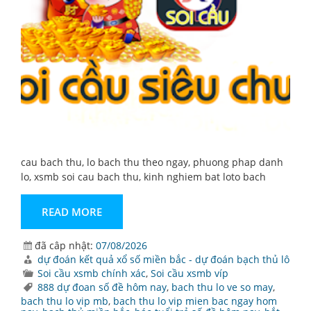
cau bach thu, lo bach thu theo ngay, phuong phap danh
lo, xsmb soi cau bach thu, kinh nghiem bat loto bach
READ MORE
đã câp nhật:
07/08/2026
dự đoán kết quả xổ số miền bắc - dự đoán bạch thủ lô
Soi cầu xsmb chính xác
,
Soi cầu xsmb víp
888 dự đoan số đề hôm nay
,
bach thu lo ve so may
,
bach thu lo vip mb
,
bach thu lo vip mien bac ngay hom