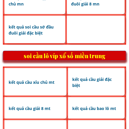
chủ mn
đuôi giải 8 mn
kết quả soi cầu sớ đầu
đuôi giải đặc biệt
soi cầu lô víp xổ số miền trung
kết quả cầu giải đặc
kết quả cầu xỉu chủ mt
biệt
kết quả cầu giải 8 mt
kết quả cầu bao lô mt