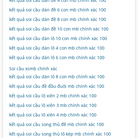
kết quả soi cầu dàn đề 4 con mb chính xác 100
kết quả soi cầu dàn đề 6 con mb chính xác 100
kết quả soi cầu dàn đề 8 con mb chính xác 100
kết quả soi cầu dàn đề 10 con mb chính xác 100
kết quả soi cầu dàn lô 10 con mb chính xác 100
kết quả soi cầu dàn lô 4 con mb chính xác 100
kết quả soi cầu dàn lô 6 con mb chính xác 100
Soi cầu xsmb chính xác
kết quả soi cầu dàn lô 8 con mb chính xác 100
kết quả soi cầu đề đầu đuôi mb chính xác 100
kết quả soi cầu lô xiên 2 mb chính xác 100
kết quả soi cầu lô xiên 3 mb chính xác 100
kết quả soi cầu lô xiên 4 mb chính xác 100
kết quả soi cầu song thủ đề mb chính xác 100
kết quả soi cầu song thủ lô kép mb chính xác 100