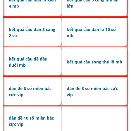
4 mb
lớn
kết quả cầu dàn 3 càng
kết quả cầu dàn lô 10 số
2 số
mb
kết quả cầu đề đầu
kết quả cầu song thủ lô mb
đuôi mb
dàn đề 6 số miền bắc
dàn đề 8 số miền bắc cực
cực vip
vip
dàn đề 10 số miền bắc
cực vip