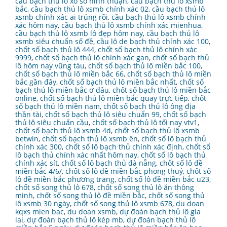
cầu bạch thủ lô xổ số ninh thuận
,
cầu bạch thủ lô xsmb
bắc
,
cầu bạch thủ lô xsmb chính xác 02
,
cầu bạch thủ lô
xsmb chính xác ai trúng rồi
,
cầu bạch thủ lô xsmb chính
xác hôm nay
,
cầu bạch thủ lô xsmb chính xác mienhua
,
cầu bạch thủ lô xsmb lô đẹp hôm nay
,
cầu bạch thủ lô
xsmb siêu chuẩn số đề
,
cầu lô de bạch thủ chính xác 100
,
chốt số bạch thủ lô 444
,
chốt số bạch thủ lô chính xác
9999
,
chốt số bạch thủ lô chính xác gan
,
chốt số bạch thủ
lô hôm nay vũng tàu
,
chốt số bạch thủ lô miền bắc 100
,
chốt số bạch thủ lô miền bắc 66
,
chốt số bạch thủ lô miền
bắc gần đây
,
chốt số bạch thủ lô miền bắc nhất
,
chốt số
bạch thủ lô miền bắc ơ đâu
,
chốt số bạch thủ lô miền bắc
online
,
chốt số bạch thủ lô miền bắc quay trực tiếp
,
chốt
số bạch thủ lô miền nam
,
chốt số bạch thủ lô ông địa
thần tài
,
chốt số bạch thủ lô siêu chuẩn 99
,
chốt số bạch
thủ lô siêu chuẩn cầu
,
chốt số bạch thủ lô tối nay vtv1
,
chốt số bạch thủ lô xsmb 4d
,
chốt số bạch thủ lô xsmb
betwin
,
chốt số bạch thủ lô xsmb ên
,
chốt số lô bạch thủ
chính xác 300
,
chốt số lô bạch thủ chính xác định
,
chốt số
lô bạch thủ chính xác nhất hôm nay
,
chốt số lô bạch thủ
chính xác sít
,
chốt số lô bạch thủ đà nẵng
,
chốt số lô đề
miền bắc 4/6/
,
chốt số lô đề miền bắc phong thuỷ
,
chốt số
lô đề miền bắc phương trang
,
chốt số lô đề miền bắc u23
,
chốt số song thủ lô 678
,
chốt số song thủ lô ăn thông
minh
,
chốt số song thủ lô đề miền bắc
,
chốt số song thủ
lô xsmb 30 ngày
,
chốt số song thủ lô xsmb 678
,
du doan
kqxs mien bac
,
du doan xsmb
,
dự đoán bạch thủ lô gia
lai
,
dự đoán bạch thủ lô kép mb
,
dự đoán bạch thủ lô