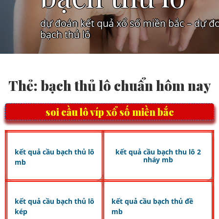
dự đoán kết quả xổ số miền bắc – dự đ
bạch thủ lô
Thẻ:
bạch thủ lô chuẩn hôm nay
soi cầu lô víp xổ số miền bắc
kết quả cầu bạch thủ lô
kết quả cầu bạch thu lô 2
nháy mb
mb
kết quả cầu bạch thủ lô
kết quả cầu bạch thủ đề
kép
mb