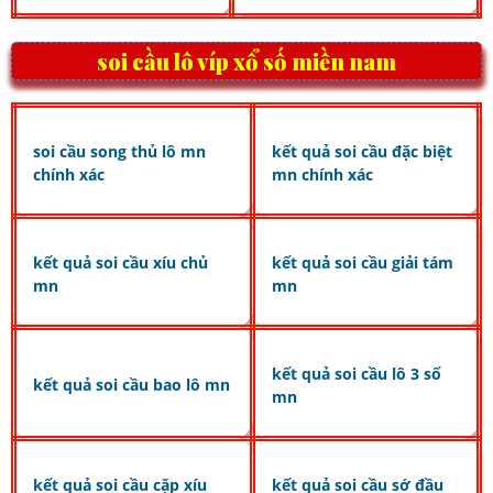
soi cầu lô víp xổ số miền nam
soi cầu song thủ lô mn
kết quả soi cầu đặc biệt
chính xác
mn chính xác
kết quả soi cầu xíu chủ
kết quả soi cầu giải tám
mn
mn
kết quả soi cầu lô 3 số
kết quả soi cầu bao lô mn
mn
kết quả soi cầu cặp xíu
kết quả soi cầu sớ đầu