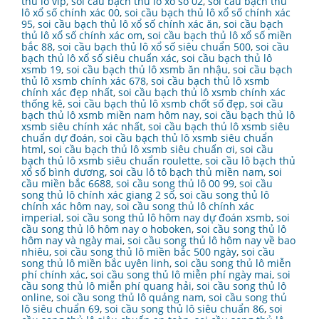
thủ lô vip
,
soi cầu bạch thủ lô xổ số 02
,
soi cầu bạch thủ
lô xổ số chính xác 00
,
soi cầu bạch thủ lô xổ số chính xác
95
,
soi cầu bạch thủ lô xổ số chính xác ăn
,
soi cầu bạch
thủ lô xổ số chính xác om
,
soi cầu bạch thủ lô xổ số miền
bắc 88
,
soi cầu bạch thủ lô xổ số siêu chuẩn 500
,
soi cầu
bạch thủ lô xổ số siêu chuẩn xác
,
soi cầu bạch thủ lô
xsmb 19
,
soi cầu bạch thủ lô xsmb ăn nhậu
,
soi cầu bạch
thủ lô xsmb chính xác 678
,
soi cầu bạch thủ lô xsmb
chính xác đẹp nhất
,
soi cầu bạch thủ lô xsmb chính xác
thống kê
,
soi cầu bạch thủ lô xsmb chốt số đẹp
,
soi cầu
bạch thủ lô xsmb miền nam hôm nay
,
soi cầu bạch thủ lô
xsmb siêu chính xác nhất
,
soi cầu bạch thủ lô xsmb siêu
chuẩn dự đoán
,
soi cầu bạch thủ lô xsmb siêu chuẩn
html
,
soi cầu bạch thủ lô xsmb siêu chuẩn ơi
,
soi cầu
bạch thủ lô xsmb siêu chuẩn roulette
,
soi cầu lô bạch thủ
xổ số bình dương
,
soi cầu lô tô bạch thủ miền nam
,
soi
cầu miền bắc 6688
,
soi cầu song thủ lô 00 99
,
soi cầu
song thủ lô chính xác giang 2 số
,
soi cầu song thủ lô
chính xác hôm nay
,
soi cầu song thủ lô chính xác
imperial
,
soi cầu song thủ lô hôm nay dự đoán xsmb
,
soi
cầu song thủ lô hôm nay o hoboken
,
soi cầu song thủ lô
hôm nay và ngày mai
,
soi cầu song thủ lô hôm nay về bao
nhiêu
,
soi cầu song thủ lô miền bắc 500 ngày
,
soi cầu
song thủ lô miền bắc uyên linh
,
soi cầu song thủ lô miễn
phí chính xác
,
soi cầu song thủ lô miễn phí ngày mai
,
soi
cầu song thủ lô miễn phí quang hải
,
soi cầu song thủ lô
online
,
soi cầu song thủ lô quảng nam
,
soi cầu song thủ
lô siêu chuẩn 69
,
soi cầu song thủ lô siêu chuẩn 86
,
soi