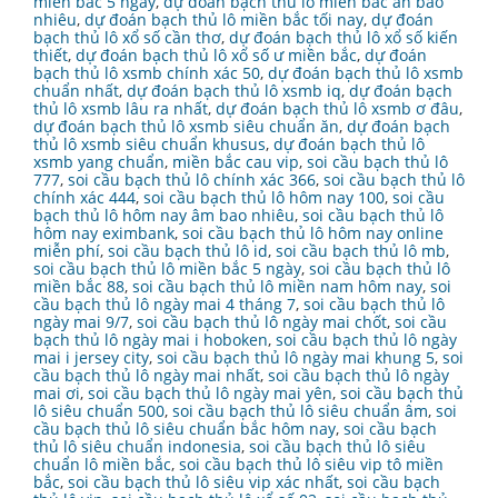
miền bắc 5 ngày
,
dự đoán bạch thủ lô miền bắc ăn bao
nhiêu
,
dự đoán bạch thủ lô miền bắc tối nay
,
dự đoán
bạch thủ lô xổ số cần thơ
,
dự đoán bạch thủ lô xổ số kiến
thiết
,
dự đoán bạch thủ lô xổ số ư miền bắc
,
dự đoán
bạch thủ lô xsmb chính xác 50
,
dự đoán bạch thủ lô xsmb
chuẩn nhất
,
dự đoán bạch thủ lô xsmb iq
,
dự đoán bạch
thủ lô xsmb lâu ra nhất
,
dự đoán bạch thủ lô xsmb ơ đâu
,
dự đoán bạch thủ lô xsmb siêu chuẩn ăn
,
dự đoán bạch
thủ lô xsmb siêu chuẩn khusus
,
dự đoán bạch thủ lô
xsmb yang chuẩn
,
miền bắc cau vip
,
soi cầu bạch thủ lô
777
,
soi cầu bạch thủ lô chính xác 366
,
soi cầu bạch thủ lô
chính xác 444
,
soi cầu bạch thủ lô hôm nay 100
,
soi cầu
bạch thủ lô hôm nay âm bao nhiêu
,
soi cầu bạch thủ lô
hôm nay eximbank
,
soi cầu bạch thủ lô hôm nay online
miễn phí
,
soi cầu bạch thủ lô id
,
soi cầu bạch thủ lô mb
,
soi cầu bạch thủ lô miền bắc 5 ngày
,
soi cầu bạch thủ lô
miền bắc 88
,
soi cầu bạch thủ lô miền nam hôm nay
,
soi
cầu bạch thủ lô ngày mai 4 tháng 7
,
soi cầu bạch thủ lô
ngày mai 9/7
,
soi cầu bạch thủ lô ngày mai chốt
,
soi cầu
bạch thủ lô ngày mai i hoboken
,
soi cầu bạch thủ lô ngày
mai i jersey city
,
soi cầu bạch thủ lô ngày mai khung 5
,
soi
cầu bạch thủ lô ngày mai nhất
,
soi cầu bạch thủ lô ngày
mai ơi
,
soi cầu bạch thủ lô ngày mai yên
,
soi cầu bạch thủ
lô siêu chuẩn 500
,
soi cầu bạch thủ lô siêu chuẩn âm
,
soi
cầu bạch thủ lô siêu chuẩn bắc hôm nay
,
soi cầu bạch
thủ lô siêu chuẩn indonesia
,
soi cầu bạch thủ lô siêu
chuẩn lô miền bắc
,
soi cầu bạch thủ lô siêu vip tô miền
bắc
,
soi cầu bạch thủ lô siêu vip xác nhất
,
soi cầu bạch