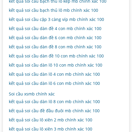
kết quả soi cầu bạch thủ lô kép mb chính xác 100
kết quả soi cầu bạch thủ lô mb chính xác 100
kết quả soi cầu cặp 3 càng víp mb chính xác 100
kết quả soi cầu dàn đề 4 con mb chính xác 100
kết quả soi cầu dàn đề 6 con mb chính xác 100
kết quả soi cầu dàn đề 8 con mb chính xác 100
kết quả soi cầu dàn đề 10 con mb chính xác 100
kết quả soi cầu dàn lô 10 con mb chính xác 100
kết quả soi cầu dàn lô 4 con mb chính xác 100
kết quả soi cầu dàn lô 6 con mb chính xác 100
Soi cầu xsmb chính xác
kết quả soi cầu dàn lô 8 con mb chính xác 100
kết quả soi cầu đề đầu đuôi mb chính xác 100
kết quả soi cầu lô xiên 2 mb chính xác 100
kết quả soi cầu lô xiên 3 mb chính xác 100