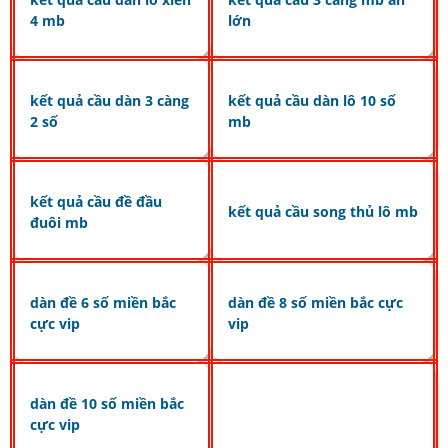
4 mb
lớn
kết quả cầu dàn 3 càng
kết quả cầu dàn lô 10 số
2 số
mb
kết quả cầu đề đầu
kết quả cầu song thủ lô mb
đuôi mb
dàn đề 6 số miền bắc
dàn đề 8 số miền bắc cực
cực vip
vip
dàn đề 10 số miền bắc
cực vip