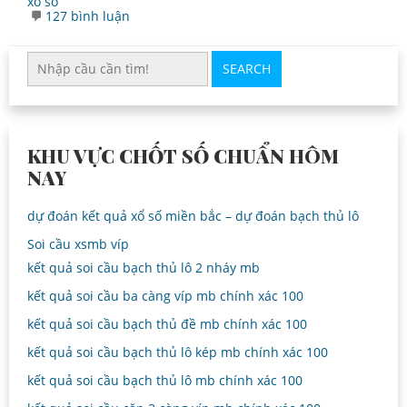
xổ số
ở
127 bình luận
kết
quả
soi
SEARCH
cầu
đề
đầu
đuôi
mb
chính
KHU VỰC CHỐT SỐ CHUẨN HÔM
xác
NAY
100
dự đoán kết quả xổ số miền bắc – dự đoán bạch thủ lô
Soi cầu xsmb víp
kết quả soi cầu bạch thủ lô 2 nháy mb
kết quả soi cầu ba càng víp mb chính xác 100
kết quả soi cầu bạch thủ đề mb chính xác 100
kết quả soi cầu bạch thủ lô kép mb chính xác 100
kết quả soi cầu bạch thủ lô mb chính xác 100