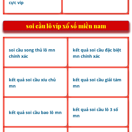
cực vip
soi cầu lô víp xổ số miền nam
soi cầu song thủ lô mn
kết quả soi cầu đặc biệt
chính xác
mn chính xác
kết quả soi cầu xíu chủ
kết quả soi cầu giải tám
mn
mn
kết quả soi cầu lô 3 số
kết quả soi cầu bao lô mn
mn