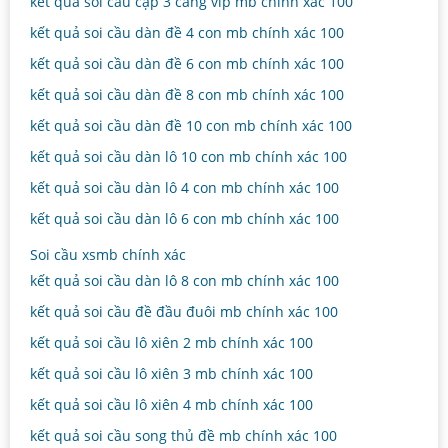
kết quả soi cầu cặp 3 càng víp mb chính xác 100
kết quả soi cầu dàn đề 4 con mb chính xác 100
kết quả soi cầu dàn đề 6 con mb chính xác 100
kết quả soi cầu dàn đề 8 con mb chính xác 100
kết quả soi cầu dàn đề 10 con mb chính xác 100
kết quả soi cầu dàn lô 10 con mb chính xác 100
kết quả soi cầu dàn lô 4 con mb chính xác 100
kết quả soi cầu dàn lô 6 con mb chính xác 100
Soi cầu xsmb chính xác
kết quả soi cầu dàn lô 8 con mb chính xác 100
kết quả soi cầu đề đầu đuôi mb chính xác 100
kết quả soi cầu lô xiên 2 mb chính xác 100
kết quả soi cầu lô xiên 3 mb chính xác 100
kết quả soi cầu lô xiên 4 mb chính xác 100
kết quả soi cầu song thủ đề mb chính xác 100