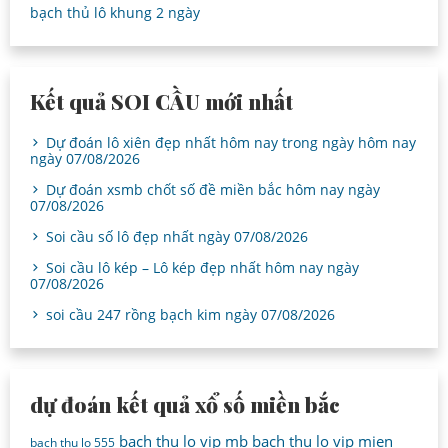
bạch thủ lô khung 2 ngày
Kết quả SOI CẦU mới nhất
Dự đoán lô xiên đẹp nhất hôm nay trong ngày hôm nay
ngày 07/08/2026
Dự đoán xsmb chốt số đề miền bắc hôm nay ngày
07/08/2026
Soi cầu số lô đẹp nhất ngày 07/08/2026
Soi cầu lô kép – Lô kép đẹp nhất hôm nay ngày
07/08/2026
soi cầu 247 rồng bạch kim ngày 07/08/2026
dự đoán kết quả xổ số miền bắc
bach thu lo vip mb
bach thu lo vip mien
bach thu lo 555