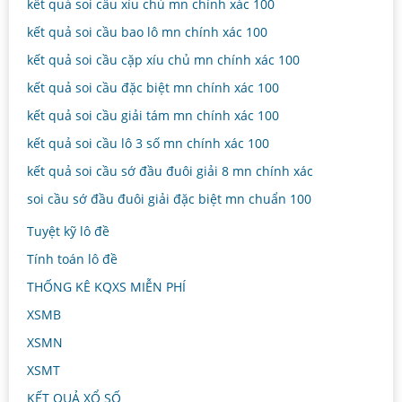
kết quả soi cầu xíu chủ mn chính xác 100
kết quả soi cầu bao lô mn chính xác 100
kết quả soi cầu cặp xíu chủ mn chính xác 100
kết quả soi cầu đặc biệt mn chính xác 100
kết quả soi cầu giải tám mn chính xác 100
kết quả soi cầu lô 3 số mn chính xác 100
kết quả soi cầu sớ đầu đuôi giải 8 mn chính xác
soi cầu sớ đầu đuôi giải đặc biệt mn chuẩn 100
Tuyệt kỹ lô đề
Tính toán lô đề
THỐNG KÊ KQXS MIỄN PHÍ
XSMB
XSMN
XSMT
KẾT QUẢ XỔ SỐ