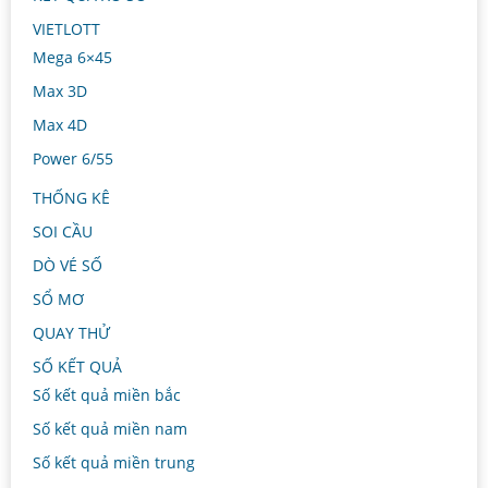
VIETLOTT
Mega 6×45
Max 3D
Max 4D
Power 6/55
THỐNG KÊ
SOI CẦU
DÒ VÉ SỐ
SỔ MƠ
QUAY THỬ
SỐ KẾT QUẢ
Số kết quả miền bắc
Số kết quả miền nam
Số kết quả miền trung