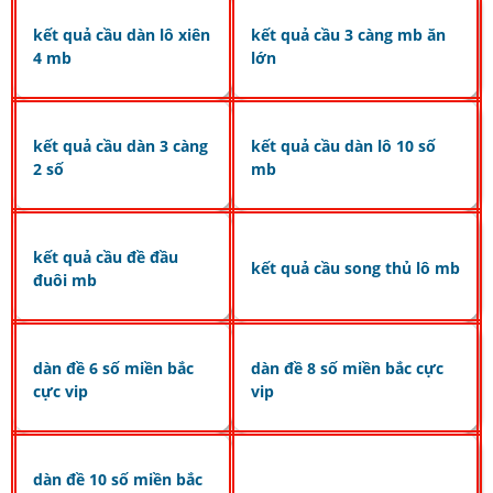
kết quả cầu dàn lô xiên
kết quả cầu 3 càng mb ăn
4 mb
lớn
kết quả cầu dàn 3 càng
kết quả cầu dàn lô 10 số
2 số
mb
kết quả cầu đề đầu
kết quả cầu song thủ lô mb
đuôi mb
dàn đề 6 số miền bắc
dàn đề 8 số miền bắc cực
cực vip
vip
dàn đề 10 số miền bắc