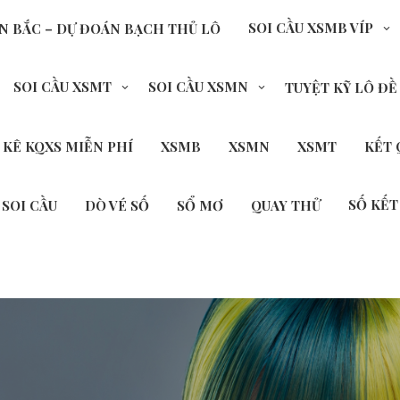
SOI CẦU XSMB VÍP
N BẮC – DỰ ĐOÁN BẠCH THỦ LÔ
SOI CẦU XSMT
SOI CẦU XSMN
TUYỆT KỸ LÔ ĐỀ
KÊ KQXS MIỄN PHÍ
XSMB
XSMN
XSMT
KẾT 
SỐ KẾT
SOI CẦU
DÒ VÉ SỐ
SỔ MƠ
QUAY THỬ