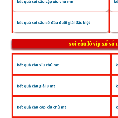
kết quả soi cầu cặp xíu chủ mn
kế
kết quả soi cầu sớ đầu đuôi giải đặc biệt
soi cầu lô víp xổ số
kết quả cầu xỉu chủ mt
k
kết quả cầu giải 8 mt
k
kết quả cầu cặp xỉu chủ mt
k