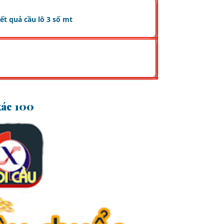
ết quả cầu lô 3 số mt
xác 100