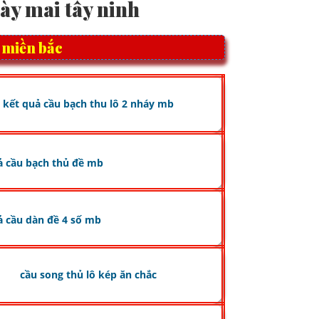
ày mai tây ninh
ố miền bắc
kết quả cầu bạch thu lô 2 nháy mb
ả cầu bạch thủ đề mb
ả cầu dàn đề 4 số mb
cầu song thủ lô kép ăn chắc