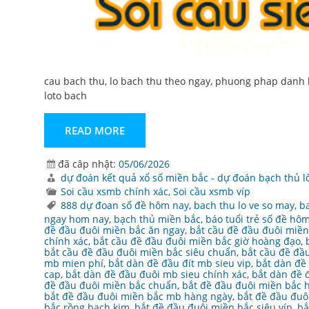
cau bach thu, lo bach thu theo ngay, phuong phap danh l
loto bach
READ MORE
đã câp nhật:
05/06/2026
dự đoán kết quả xổ số miền bắc - dự đoán bạch thủ l
Soi cầu xsmb chính xác
,
Soi cầu xsmb víp
888 dự đoan số đề hôm nay
,
bach thu lo ve so may
,
ba
ngay hom nay
,
bạch thủ miền bắc
,
báo tuổi trẻ số đề hô
đề đầu đuôi miền bắc ăn ngay
,
bắt cầu đề đầu đuôi miền
chính xác
,
bắt cầu đề đầu đuôi miền bắc giờ hoàng đạo
,
bắt cầu đề đầu đuôi miền bắc siêu chuẩn
,
bắt cầu đề đầu
mb mien phí
,
bắt dàn đề đầu đít mb sieu vip
,
bắt dàn đề
cap
,
bắt dàn đề đầu đuôi mb sieu chính xác
,
bắt dàn đề 
đề đầu đuôi miền bắc chuẩn
,
bắt đề đầu đuôi miền bắc 
bắt đề đầu đuôi miền bắc mb hàng ngày
,
bắt đề đầu đuô
bắc rồng bạch kim
,
bắt đề đầu đuôi miền bắc siêu víp
,
bắ