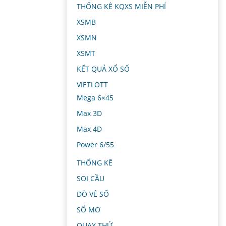
THỐNG KÊ KQXS MIỄN PHÍ
XSMB
XSMN
XSMT
KẾT QUẢ XỔ SỐ
VIETLOTT
Mega 6×45
Max 3D
Max 4D
Power 6/55
THỐNG KÊ
SOI CẦU
DÒ VÉ SỐ
SỔ MƠ
QUAY THỬ