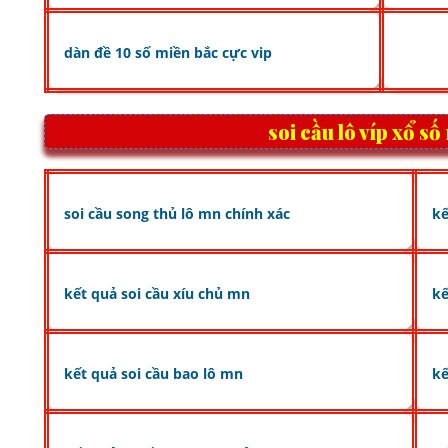
dàn đề 10 số miền bắc cực vip
soi cầu lô víp xổ s
soi cầu song thủ lô mn chính xác
kế
kết quả soi cầu xíu chủ mn
kế
kết quả soi cầu bao lô mn
kế