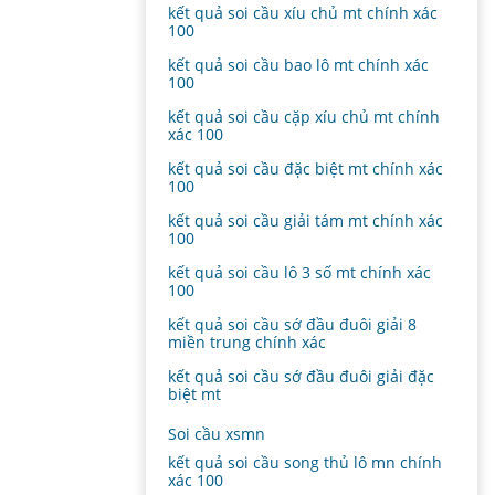
kết quả soi cầu xíu chủ mt chính xác
100
kết quả soi cầu bao lô mt chính xác
100
kết quả soi cầu cặp xíu chủ mt chính
xác 100
kết quả soi cầu đặc biệt mt chính xác
100
kết quả soi cầu giải tám mt chính xác
100
kết quả soi cầu lô 3 số mt chính xác
100
kết quả soi cầu sớ đầu đuôi giải 8
miền trung chính xác
kết quả soi cầu sớ đầu đuôi giải đặc
biệt mt
Soi cầu xsmn
kết quả soi cầu song thủ lô mn chính
xác 100