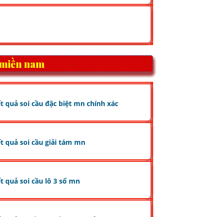
ố miền nam
t quả soi cầu đặc biệt mn chính xác
t quả soi cầu giải tám mn
t quả soi cầu lô 3 số mn