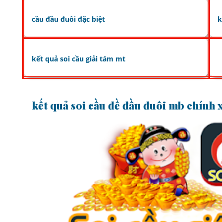
cầu đầu đuôi đặc biệt
k
kết quả soi cầu giải tám mt
kết quả soi cầu đề đầu đuôi mb chính 