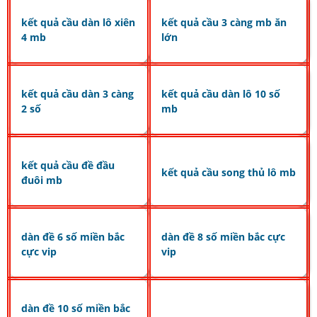
kết quả cầu dàn lô xiên
kết quả cầu 3 càng mb ăn
4 mb
lớn
kết quả cầu dàn 3 càng
kết quả cầu dàn lô 10 số
2 số
mb
kết quả cầu đề đầu
kết quả cầu song thủ lô mb
đuôi mb
dàn đề 6 số miền bắc
dàn đề 8 số miền bắc cực
cực vip
vip
dàn đề 10 số miền bắc