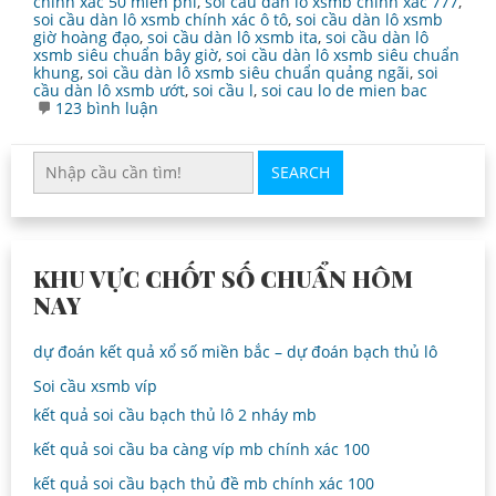
chính xác 50 miễn phí
,
soi cầu dàn lô xsmb chính xác 777
,
soi cầu dàn lô xsmb chính xác ô tô
,
soi cầu dàn lô xsmb
giờ hoàng đạo
,
soi cầu dàn lô xsmb ita
,
soi cầu dàn lô
xsmb siêu chuẩn bây giờ
,
soi cầu dàn lô xsmb siêu chuẩn
khung
,
soi cầu dàn lô xsmb siêu chuẩn quảng ngãi
,
soi
cầu dàn lô xsmb ướt
,
soi cầu l
,
soi cau lo de mien bac
ở
123 bình luận
kết
quả
soi
SEARCH
cầu
dàn
lô
8
con
mb
KHU VỰC CHỐT SỐ CHUẨN HÔM
chính
NAY
xác
100
dự đoán kết quả xổ số miền bắc – dự đoán bạch thủ lô
Soi cầu xsmb víp
kết quả soi cầu bạch thủ lô 2 nháy mb
kết quả soi cầu ba càng víp mb chính xác 100
kết quả soi cầu bạch thủ đề mb chính xác 100