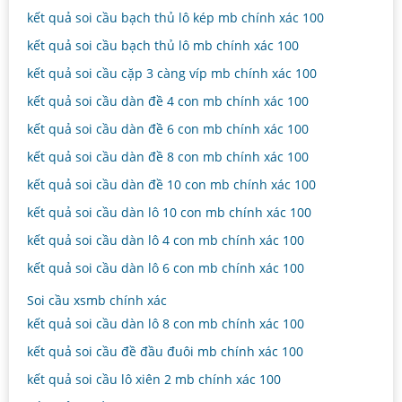
kết quả soi cầu bạch thủ lô kép mb chính xác 100
kết quả soi cầu bạch thủ lô mb chính xác 100
kết quả soi cầu cặp 3 càng víp mb chính xác 100
kết quả soi cầu dàn đề 4 con mb chính xác 100
kết quả soi cầu dàn đề 6 con mb chính xác 100
kết quả soi cầu dàn đề 8 con mb chính xác 100
kết quả soi cầu dàn đề 10 con mb chính xác 100
kết quả soi cầu dàn lô 10 con mb chính xác 100
kết quả soi cầu dàn lô 4 con mb chính xác 100
kết quả soi cầu dàn lô 6 con mb chính xác 100
Soi cầu xsmb chính xác
kết quả soi cầu dàn lô 8 con mb chính xác 100
kết quả soi cầu đề đầu đuôi mb chính xác 100
kết quả soi cầu lô xiên 2 mb chính xác 100