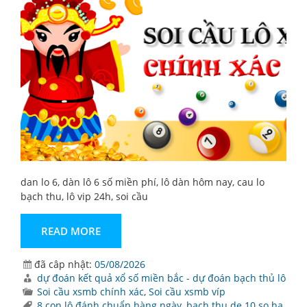
dan lo 6, dàn lô 6 số miền phí, lô dàn hôm nay, cau lo
bạch thu, lô vip 24h, soi cầu
READ MORE
đã câp nhật:
05/08/2026
dự đoán kết quả xổ số miền bắc - dự đoán bạch thủ lô
Soi cầu xsmb chính xác
,
Soi cầu xsmb víp
8 con lô đánh chuẩn hàng ngày
,
bach thu de 10 so ha