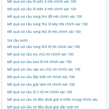
kết quả soi cầu lô xiên 3 mb chính xác 100
kết quả soi cầu lô xiên 4 mb chính xác 100
kết quả soi cầu song thủ đề mb chính xác 100
kết quả soi cầu song thủ lô kép mb chính xác 100
kết quả soi cầu song thủ lô mb chính xác 100
Soi cầu xsmt
kết quả soi cầu song thủ lô mt chính xác 100
kết quả soi cầu xíu chủ mt chính xác 100
kết quả soi cầu bao lô mt chính xác 100
kết quả soi cầu cặp xíu chủ mt chính xác 100
kết quả soi cầu đặc biệt mt chính xác 100
kết quả soi cầu giải tám mt chính xác 100
kết quả soi cầu lô 3 số mt chính xác 100
kết quả soi cầu sớ đầu đuôi giải 8 miền trung chính xác
kết quả soi cầu sớ đầu đuôi giải đặc biệt mt