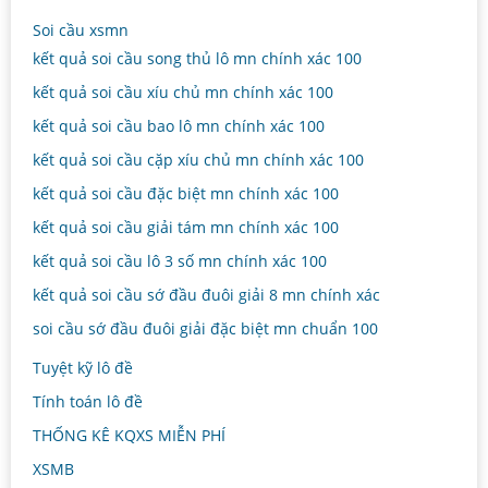
Soi cầu xsmn
kết quả soi cầu song thủ lô mn chính xác 100
kết quả soi cầu xíu chủ mn chính xác 100
kết quả soi cầu bao lô mn chính xác 100
kết quả soi cầu cặp xíu chủ mn chính xác 100
kết quả soi cầu đặc biệt mn chính xác 100
kết quả soi cầu giải tám mn chính xác 100
kết quả soi cầu lô 3 số mn chính xác 100
kết quả soi cầu sớ đầu đuôi giải 8 mn chính xác
soi cầu sớ đầu đuôi giải đặc biệt mn chuẩn 100
Tuyệt kỹ lô đề
Tính toán lô đề
THỐNG KÊ KQXS MIỄN PHÍ
XSMB