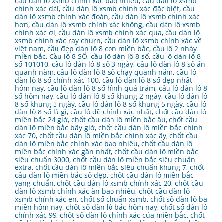
cầu dàn lô xsmb chính xác bao nhiêu
,
cầu dàn lô xsmb
chính xác dài
,
cầu dàn lô xsmb chính xác đặc biệt
,
cầu
dàn lô xsmb chính xác đoán
,
cầu dàn lô xsmb chính xác
hơn
,
cầu dàn lô xsmb chính xác không
,
cầu dàn lô xsmb
chính xác ơi
,
cầu dàn lô xsmb chính xác qua
,
cầu dàn lô
xsmb chính xác ray churn
,
cầu dàn lô xsmb chính xác về
việt nam
,
cầu đẹp dàn lô 8 con miền bắc
,
cầu lô 2 nháy
miền bắc
,
Cầu lô 8 SỐ
,
cầu lô dàn lô 8 số
,
cầu lô dàn lô 8
số 101010
,
cầu lô dàn lô 8 số 3 ngày
,
cầu lô dàn lô 8 số ăn
quanh năm
,
cầu lô dàn lô 8 số chạy quanh năm
,
cầu lô
dàn lô 8 số chính xác 100
,
cầu lô dàn lô 8 số đẹp nhất
hôm nay
,
cầu lô dàn lô 8 số hình quả trám
,
cầu lô dàn lô 8
số hôm nay
,
cầu lô dàn lô 8 số khung 2 ngày
,
cầu lô dàn lô
8 số khung 3 ngày
,
cầu lô dàn lô 8 số khung 5 ngày
,
cầu lô
dàn lô 8 số là gì
,
cầu lô đề chính xác nhất
,
chốt cầu dàn lô
miền bắc 24 giờ
,
chốt cầu dàn lô miền bắc âu
,
chốt cầu
dàn lô miền bắc bây giờ
,
chốt cầu dàn lô miền bắc chính
xác 70
,
chốt cầu dàn lô miền bắc chính xác ây
,
chốt cầu
dàn lô miền bắc chính xác bao nhiêu
,
chốt cầu dàn lô
miền bắc chính xác gần nhất
,
chốt cầu dàn lô miền bắc
siêu chuẩn 3000
,
chốt cầu dàn lô miền bắc siêu chuẩn
extra
,
chốt cầu dàn lô miền bắc siêu chuẩn khung 7
,
chốt
cầu dàn lô miền bắc số đẹp
,
chốt cầu dàn lô miền bắc
yang chuẩn
,
chốt cầu dàn lô xsmb chính xác 20
,
chốt cầu
dàn lô xsmb chính xác ăn bao nhiêu
,
chốt cầu dàn lô
xsmb chính xác en
,
chốt số chuẩn xsmb
,
chốt số dàn lô ba
miền hôm nay
,
chốt số dàn lô bắc hôm nay
,
chốt số dàn lô
chính xác 99
,
chốt số dàn lô chính xác của miền bắc
,
chốt