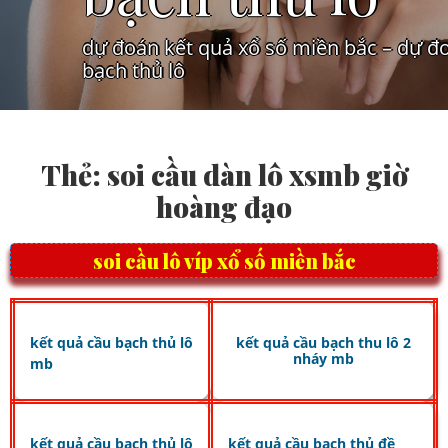
dự đoán kết quả xổ số miền bắc – dự đ
bạch thủ lô
Thẻ:
soi cầu dàn lô xsmb giờ
hoàng đạo
soi cầu lô víp xổ số miền bắc
kết quả cầu bạch thủ lô
kết quả cầu bạch thu lô 2
nháy mb
mb
kết quả cầu bạch thủ lô
kết quả cầu bạch thủ đề