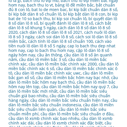
lô là gì
,
bach thu lo vip mb
,
bach thu lo vip mien bac ngay
hom nay
,
bach thu lo vt
,
bảng lô đề miền bắc
,
bắt chuẩn
đủ 8 con lô
,
bat lo de mien bac
,
bí kíp bắt chuẩn dàn 8 số
,
bí kíp bắt dàn 8 số chuẩn lô
,
bí kíp bắt dàn lô 8 con
,
bi kip
bat de 10 so bach thu
,
bí kíp soi chuẩn lô
,
bí quyết dàn lô
8 số dàn lô 8 số
,
bí quyết đánh lô dàn lô 8 số
,
cách bắt
dàn lô 8 số khung 5 ngày
,
cách dàn lô 8 số dàn lô 8 số
2020
,
cách dàn lô 8 số dàn lô 8 số 2021
,
cách nuôi lô dàn
lô 8 số 3 ngày
,
cách soi dàn lô 8 số
,
cách soi lô dàn lô 8 số
miền bắc
,
cách tính lô dàn lô 8 số chuẩn 100
,
cách vào
tiền nuôi lô dàn lô 8 số 5 ngày
,
cap lo bach thu dep nhat
hom nay
,
cap lo bach thu hom nay
,
cặp lô dàn lô 8 số
ngày hôm nay
,
cầu ăn thông
,
cầu dàn lô 8 số ăn quanh
năm
,
cầu dàn lô miền bắc 3 số
,
cầu dàn lô miền bắc
chính xác
,
cầu dàn lô miền bắc chính xác 2000
,
cầu dàn lô
miền bắc chính xác 6 số
,
cầu dàn lô miền bắc chính xác ô
tô
,
cầu dàn lô miền bắc chính xác uwc
,
cầu dàn lô miền
bắc gan xổ số
,
cầu dàn lô miền bắc hôm nay bạc nhớ
,
cầu
dàn lô miền bắc hôm nay bạch thủ
,
cầu dàn lô miền bắc
hôm nay lên top
,
cầu dàn lô miền bắc hôm nay quý 7
,
cầu
dàn lô miền bắc mới nhất
,
cầu dàn lô miền bắc siêu
chuẩn giá bao nhiêu
,
cầu dàn lô miền bắc siêu chuẩn
hàng ngày
,
cầu dàn lô miền bắc siêu chuẩn hiện nay
,
cầu
dàn lô miền bắc siêu chuẩn indonesia
,
cầu dàn lô miền
bắc siêu chuẩn liên quân
,
cầu dàn lô miền bắc siêu
chuẩn miễn phí
,
cầu dàn lô miền bắc siêu chuẩn ơ đâu
,
cầu dàn lô xsmb chính xác bao nhiêu
,
cầu dàn lô xsmb
chính xác dài
,
cầu dàn lô xsmb chính xác đặc biệt
,
cầu