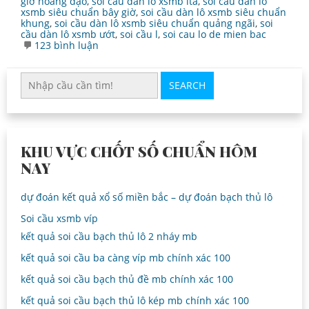
giờ hoàng đạo
,
soi cầu dàn lô xsmb ita
,
soi cầu dàn lô
xsmb siêu chuẩn bây giờ
,
soi cầu dàn lô xsmb siêu chuẩn
khung
,
soi cầu dàn lô xsmb siêu chuẩn quảng ngãi
,
soi
cầu dàn lô xsmb ướt
,
soi cầu l
,
soi cau lo de mien bac
ở
123 bình luận
kết
quả
soi
SEARCH
cầu
dàn
lô
8
con
mb
KHU VỰC CHỐT SỐ CHUẨN HÔM
chính
NAY
xác
100
dự đoán kết quả xổ số miền bắc – dự đoán bạch thủ lô
Soi cầu xsmb víp
kết quả soi cầu bạch thủ lô 2 nháy mb
kết quả soi cầu ba càng víp mb chính xác 100
kết quả soi cầu bạch thủ đề mb chính xác 100
kết quả soi cầu bạch thủ lô kép mb chính xác 100