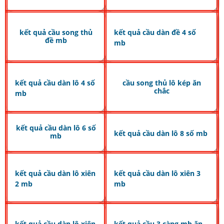
kết quả cầu song thủ
kết quả cầu dàn đề 4 số
đề mb
mb
kết quả cầu dàn lô 4 số
cầu song thủ lô kép ăn
chắc
mb
kết quả cầu dàn lô 6 số
kết quả cầu dàn lô 8 số mb
mb
kết quả cầu dàn lô xiên
kết quả cầu dàn lô xiên 3
2 mb
mb
kết quả cầu dàn lô xiên
kết quả cầu 3 càng mb ăn