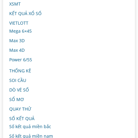
XSMT
KẾT QUẢ XỔ SỐ
VIETLOTT
Mega 6×45
Max 3D
Max 4D
Power 6/55
THỐNG KÊ
SOI CẦU
DÒ VÉ SỐ
SỔ MƠ
QUAY THỬ
SỐ KẾT QUẢ
Số kết quả miền bắc
Số kết quả miền nam