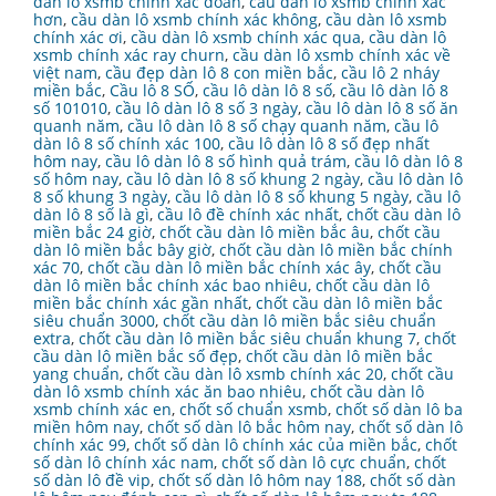
dàn lô xsmb chính xác đoán
,
cầu dàn lô xsmb chính xác
hơn
,
cầu dàn lô xsmb chính xác không
,
cầu dàn lô xsmb
chính xác ơi
,
cầu dàn lô xsmb chính xác qua
,
cầu dàn lô
xsmb chính xác ray churn
,
cầu dàn lô xsmb chính xác về
việt nam
,
cầu đẹp dàn lô 8 con miền bắc
,
cầu lô 2 nháy
miền bắc
,
Cầu lô 8 SỐ
,
cầu lô dàn lô 8 số
,
cầu lô dàn lô 8
số 101010
,
cầu lô dàn lô 8 số 3 ngày
,
cầu lô dàn lô 8 số ăn
quanh năm
,
cầu lô dàn lô 8 số chạy quanh năm
,
cầu lô
dàn lô 8 số chính xác 100
,
cầu lô dàn lô 8 số đẹp nhất
hôm nay
,
cầu lô dàn lô 8 số hình quả trám
,
cầu lô dàn lô 8
số hôm nay
,
cầu lô dàn lô 8 số khung 2 ngày
,
cầu lô dàn lô
8 số khung 3 ngày
,
cầu lô dàn lô 8 số khung 5 ngày
,
cầu lô
dàn lô 8 số là gì
,
cầu lô đề chính xác nhất
,
chốt cầu dàn lô
miền bắc 24 giờ
,
chốt cầu dàn lô miền bắc âu
,
chốt cầu
dàn lô miền bắc bây giờ
,
chốt cầu dàn lô miền bắc chính
xác 70
,
chốt cầu dàn lô miền bắc chính xác ây
,
chốt cầu
dàn lô miền bắc chính xác bao nhiêu
,
chốt cầu dàn lô
miền bắc chính xác gần nhất
,
chốt cầu dàn lô miền bắc
siêu chuẩn 3000
,
chốt cầu dàn lô miền bắc siêu chuẩn
extra
,
chốt cầu dàn lô miền bắc siêu chuẩn khung 7
,
chốt
cầu dàn lô miền bắc số đẹp
,
chốt cầu dàn lô miền bắc
yang chuẩn
,
chốt cầu dàn lô xsmb chính xác 20
,
chốt cầu
dàn lô xsmb chính xác ăn bao nhiêu
,
chốt cầu dàn lô
xsmb chính xác en
,
chốt số chuẩn xsmb
,
chốt số dàn lô ba
miền hôm nay
,
chốt số dàn lô bắc hôm nay
,
chốt số dàn lô
chính xác 99
,
chốt số dàn lô chính xác của miền bắc
,
chốt
số dàn lô chính xác nam
,
chốt số dàn lô cực chuẩn
,
chốt
số dàn lô đề vip
,
chốt số dàn lô hôm nay 188
,
chốt số dàn