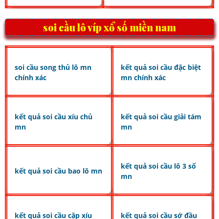
soi cầu lô víp xổ số miền nam
soi cầu song thủ lô mn
kết quả soi cầu đặc biệt
chính xác
mn chính xác
kết quả soi cầu xíu chủ
kết quả soi cầu giải tám
mn
mn
kết quả soi cầu lô 3 số
kết quả soi cầu bao lô mn
mn
kết quả soi cầu cặp xíu
kết quả soi cầu sớ đầu