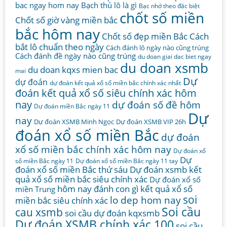
bac ngay hom nay
Bạch thủ lô là gì
Bạc nhớ theo đặc biệt
chốt số miền
Chốt số giờ vàng miền bắc
bắc hôm nay
Chốt số đẹp miền Bắc
Cách
bắt lô chuẩn theo ngày
Cách đánh lô ngày nào cũng trúng
Cách đánh đề ngày nào cũng trúng
du doan giai dac biet ngay
du doan xsmb
du doan kqxs mien bac
mai
Dự
dự đoán
dự đoán kết quả xổ số miền bắc chính xác nhất
đoán kết quả xổ số siêu chính xác hôm
nay
dự đoán số đề hôm
Dự đoán miền Bắc ngày 11
Dự
nay
Dự đoán XSMB Minh Ngọc
Dự đoán XSMB VIP 26h
đoán xổ số miền Bắc
dự đoán
xổ số miền bắc chính xác hôm nay
Dự đoán xổ
Dự
số miền Bắc ngày 11
Dự đoán xổ số miền Bắc ngày 11 tay
đoán xổ số miền Bắc thứ sáu Dự đoán xsmb kết
quả xổ số miền bắc siêu chính xác
Dự đoán xổ số
hôm nay đánh con gì
kết quả xổ số
miền Trung
soi
lo dep hom nay
miền bắc siêu chính xác
Soi cầu
cau xsmb
soi cầu dự đoán kqxsmb
Dự đoán XSMB chính xác 100
soi cầu