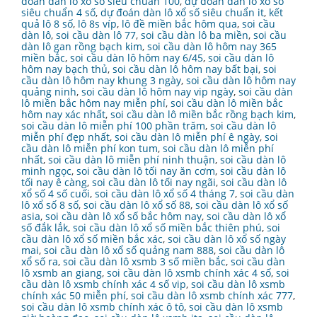
đoán dàn lô xổ số siêu chuẩn 100
,
dự đoán dàn lô xổ số
siêu chuẩn 4 số
,
dự đoán dàn lô xổ số siêu chuẩn it
,
kết
quả lô 8 số
,
lô 8s víp
,
lô đề miền bắc hôm qua
,
soi cầu
dàn lô
,
soi cầu dàn lô 77
,
soi cầu dàn lô ba miền
,
soi cầu
dàn lô gan rồng bạch kim
,
soi cầu dàn lô hôm nay 365
miền bắc
,
soi cầu dàn lô hôm nay 6/45
,
soi cầu dàn lô
hôm nay bạch thủ
,
soi cầu dàn lô hôm nay bất bại
,
soi
cầu dàn lô hôm nay khung 3 ngày
,
soi cầu dàn lô hôm nay
quảng ninh
,
soi cầu dàn lô hôm nay vip ngày
,
soi cầu dàn
lô miền bắc hôm nay miễn phí
,
soi cầu dàn lô miền bắc
hôm nay xác nhất
,
soi cầu dàn lô miền bắc rồng bạch kim
,
soi cầu dàn lô miễn phí 100 phần trăm
,
soi cầu dàn lô
miễn phí đẹp nhất
,
soi cầu dàn lô miễn phí ê ngày
,
soi
cầu dàn lô miễn phí kon tum
,
soi cầu dàn lô miễn phí
nhất
,
soi cầu dàn lô miễn phí ninh thuận
,
soi cầu dàn lô
minh ngọc
,
soi cầu dàn lô tối nay ăn cơm
,
soi cầu dàn lô
tối nay ê càng
,
soi cầu dàn lô tối nay ngãi
,
soi cầu dàn lô
xổ số 4 số cuối
,
soi cầu dàn lô xổ số 4 tháng 7
,
soi cầu dàn
lô xổ số 8 số
,
soi cầu dàn lô xổ số 88
,
soi cầu dàn lô xổ số
asia
,
soi cầu dàn lô xổ số bắc hôm nay
,
soi cầu dàn lô xổ
số đắk lắk
,
soi cầu dàn lô xổ số miền bắc thiên phú
,
soi
cầu dàn lô xổ số miền bắc xác
,
soi cầu dàn lô xổ số ngày
mai
,
soi cầu dàn lô xổ số quảng nam 888
,
soi cầu dàn lô
xổ số ra
,
soi cầu dàn lô xsmb 3 số miền bắc
,
soi cầu dàn
lô xsmb an giang
,
soi cầu dàn lô xsmb chính xác 4 số
,
soi
cầu dàn lô xsmb chính xác 4 số vip
,
soi cầu dàn lô xsmb
chính xác 50 miễn phí
,
soi cầu dàn lô xsmb chính xác 777
,
soi cầu dàn lô xsmb chính xác ô tô
,
soi cầu dàn lô xsmb