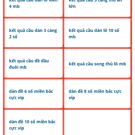
4 mb
lớn
kết quả cầu dàn 3 càng
kết quả cầu dàn lô 10 số
2 số
mb
kết quả cầu đề đầu
kết quả cầu song thủ lô mb
đuôi mb
dàn đề 6 số miền bắc
dàn đề 8 số miền bắc cực
cực vip
vip
dàn đề 10 số miền bắc
cực vip