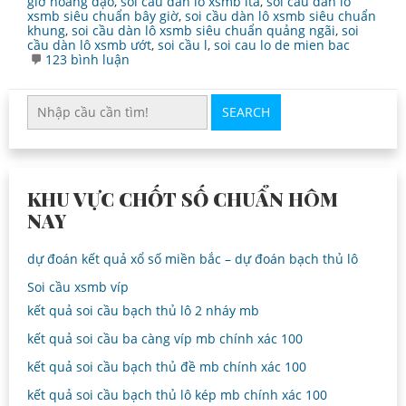
giờ hoàng đạo
,
soi cầu dàn lô xsmb ita
,
soi cầu dàn lô
xsmb siêu chuẩn bây giờ
,
soi cầu dàn lô xsmb siêu chuẩn
khung
,
soi cầu dàn lô xsmb siêu chuẩn quảng ngãi
,
soi
cầu dàn lô xsmb ướt
,
soi cầu l
,
soi cau lo de mien bac
ở
123 bình luận
kết
quả
soi
SEARCH
cầu
dàn
lô
8
con
mb
KHU VỰC CHỐT SỐ CHUẨN HÔM
chính
NAY
xác
100
dự đoán kết quả xổ số miền bắc – dự đoán bạch thủ lô
Soi cầu xsmb víp
kết quả soi cầu bạch thủ lô 2 nháy mb
kết quả soi cầu ba càng víp mb chính xác 100
kết quả soi cầu bạch thủ đề mb chính xác 100
kết quả soi cầu bạch thủ lô kép mb chính xác 100