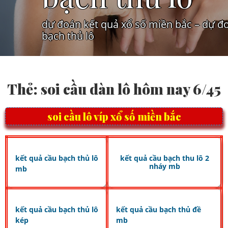
dự đoán kết quả xổ số miền bắc – dự đ
bạch thủ lô
Thẻ:
soi cầu dàn lô hôm nay 6/45
soi cầu lô víp xổ số miền bắc
kết quả cầu bạch thủ lô
kết quả cầu bạch thu lô 2
nháy mb
mb
kết quả cầu bạch thủ lô
kết quả cầu bạch thủ đề
kép
mb