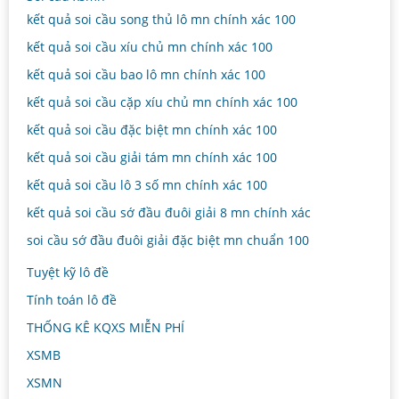
kết quả soi cầu song thủ lô mn chính xác 100
kết quả soi cầu xíu chủ mn chính xác 100
kết quả soi cầu bao lô mn chính xác 100
kết quả soi cầu cặp xíu chủ mn chính xác 100
kết quả soi cầu đặc biệt mn chính xác 100
kết quả soi cầu giải tám mn chính xác 100
kết quả soi cầu lô 3 số mn chính xác 100
kết quả soi cầu sớ đầu đuôi giải 8 mn chính xác
soi cầu sớ đầu đuôi giải đặc biệt mn chuẩn 100
Tuyệt kỹ lô đề
Tính toán lô đề
THỐNG KÊ KQXS MIỄN PHÍ
XSMB
XSMN