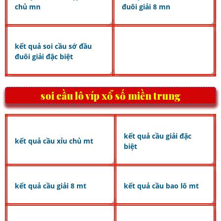
chủ mn
đuôi giải 8 mn
kết quả soi cầu sớ đầu
đuôi giải đặc biệt
soi cầu lô víp xổ số miền trung
kết quả cầu giải đặc
kết quả cầu xỉu chủ mt
biệt
kết quả cầu giải 8 mt
kết quả cầu bao lô mt