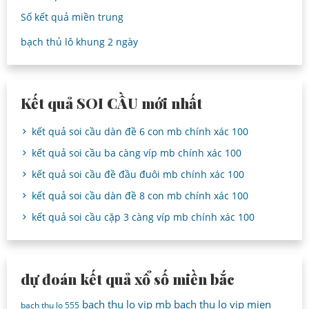
Số kết quả miền trung
bạch thủ lô khung 2 ngày
Kết quả SOI CẦU mới nhất
kết quả soi cầu dàn đề 6 con mb chính xác 100
kết quả soi cầu ba càng víp mb chính xác 100
kết quả soi cầu đề đầu đuôi mb chính xác 100
kết quả soi cầu dàn đề 8 con mb chính xác 100
kết quả soi cầu cặp 3 càng víp mb chính xác 100
dự đoán kết quả xổ số miền bắc
bach thu lo vip mb
bach thu lo vip mien
bach thu lo 555