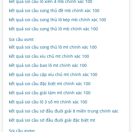
kết quả soi cầu lô xiên 4 mb chính xác 100
kết quả soi cầu song thủ đề mb chính xác 100
kết quả soi cầu song thủ lô kép mb chính xác 100
kết quả soi cầu song thủ lô mb chính xác 100
Soi cầu xsmt
kết quả soi cầu song thủ lô mt chính xác 100
kết quả soi cầu xíu chủ mt chính xác 100
kết quả soi cầu bao lô mt chính xác 100
kết quả soi cầu cặp xíu chủ mt chính xác 100
kết quả soi cầu đặc biệt mt chính xác 100
kết quả soi cầu giải tám mt chính xác 100
kết quả soi cầu lô 3 số mt chính xác 100
kết quả soi cầu sớ đầu đuôi giải 8 miền trung chính xác
kết quả soi cầu sớ đầu đuôi giải đặc biệt mt
Soi cầu xsmn