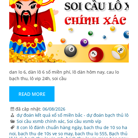
dan lo 6, dàn lô 6 số miền phí, lô dàn hôm nay, cau lo
bạch thu, lô vip 24h, soi cầu
READ MORE
đã câp nhật:
06/08/2026
dự đoán kết quả xổ số miền bắc - dự đoán bạch thủ lô
Soi cầu xsmb chính xác
,
Soi cầu xsmb víp
8 con lô đánh chuẩn hàng ngày
,
bach thu de 10 so ha
noi
,
bach thu de 10s ve so may
,
bach thu lo 555
,
Bạch thủ