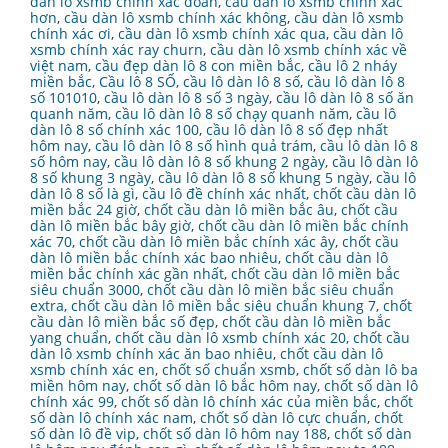
dàn lô xsmb chính xác đoán
,
cầu dàn lô xsmb chính xác
hơn
,
cầu dàn lô xsmb chính xác không
,
cầu dàn lô xsmb
chính xác ơi
,
cầu dàn lô xsmb chính xác qua
,
cầu dàn lô
xsmb chính xác ray churn
,
cầu dàn lô xsmb chính xác về
việt nam
,
cầu đẹp dàn lô 8 con miền bắc
,
cầu lô 2 nháy
miền bắc
,
Cầu lô 8 SỐ
,
cầu lô dàn lô 8 số
,
cầu lô dàn lô 8
số 101010
,
cầu lô dàn lô 8 số 3 ngày
,
cầu lô dàn lô 8 số ăn
quanh năm
,
cầu lô dàn lô 8 số chạy quanh năm
,
cầu lô
dàn lô 8 số chính xác 100
,
cầu lô dàn lô 8 số đẹp nhất
hôm nay
,
cầu lô dàn lô 8 số hình quả trám
,
cầu lô dàn lô 8
số hôm nay
,
cầu lô dàn lô 8 số khung 2 ngày
,
cầu lô dàn lô
8 số khung 3 ngày
,
cầu lô dàn lô 8 số khung 5 ngày
,
cầu lô
dàn lô 8 số là gì
,
cầu lô đề chính xác nhất
,
chốt cầu dàn lô
miền bắc 24 giờ
,
chốt cầu dàn lô miền bắc âu
,
chốt cầu
dàn lô miền bắc bây giờ
,
chốt cầu dàn lô miền bắc chính
xác 70
,
chốt cầu dàn lô miền bắc chính xác ây
,
chốt cầu
dàn lô miền bắc chính xác bao nhiêu
,
chốt cầu dàn lô
miền bắc chính xác gần nhất
,
chốt cầu dàn lô miền bắc
siêu chuẩn 3000
,
chốt cầu dàn lô miền bắc siêu chuẩn
extra
,
chốt cầu dàn lô miền bắc siêu chuẩn khung 7
,
chốt
cầu dàn lô miền bắc số đẹp
,
chốt cầu dàn lô miền bắc
yang chuẩn
,
chốt cầu dàn lô xsmb chính xác 20
,
chốt cầu
dàn lô xsmb chính xác ăn bao nhiêu
,
chốt cầu dàn lô
xsmb chính xác en
,
chốt số chuẩn xsmb
,
chốt số dàn lô ba
miền hôm nay
,
chốt số dàn lô bắc hôm nay
,
chốt số dàn lô
chính xác 99
,
chốt số dàn lô chính xác của miền bắc
,
chốt
số dàn lô chính xác nam
,
chốt số dàn lô cực chuẩn
,
chốt
số dàn lô đề vip
,
chốt số dàn lô hôm nay 188
,
chốt số dàn