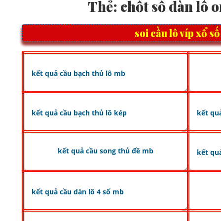
Thẻ:
chốt số dàn lô 
soi cầu lô víp xổ s
kết quả cầu bạch thủ lô mb
kết quả cầu bạch thủ lô kép
kết qu
kết quả cầu song thủ đề mb
kết qu
kết quả cầu dàn lô 4 số mb