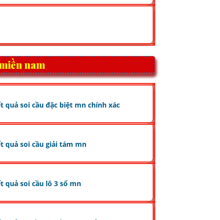
ố miền nam
t quả soi cầu đặc biệt mn chính xác
t quả soi cầu giải tám mn
t quả soi cầu lô 3 số mn