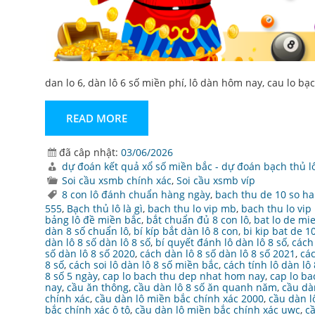
dan lo 6, dàn lô 6 số miền phí, lô dàn hôm nay, cau lo bạch
READ MORE
đã câp nhật:
03/06/2026
dự đoán kết quả xổ số miền bắc - dự đoán bạch thủ l
Soi cầu xsmb chính xác
,
Soi cầu xsmb víp
8 con lô đánh chuẩn hàng ngày
,
bach thu de 10 so ha
555
,
Bạch thủ lô là gì
,
bach thu lo vip mb
,
bach thu lo vi
bảng lô đề miền bắc
,
bắt chuẩn đủ 8 con lô
,
bat lo de mi
dàn 8 số chuẩn lô
,
bí kíp bắt dàn lô 8 con
,
bi kip bat de 1
dàn lô 8 số dàn lô 8 số
,
bí quyết đánh lô dàn lô 8 số
,
cách
số dàn lô 8 số 2020
,
cách dàn lô 8 số dàn lô 8 số 2021
,
các
8 số
,
cách soi lô dàn lô 8 số miền bắc
,
cách tính lô dàn lô
8 số 5 ngày
,
cap lo bach thu dep nhat hom nay
,
cap lo b
nay
,
cầu ăn thông
,
cầu dàn lô 8 số ăn quanh năm
,
cầu dà
chính xác
,
cầu dàn lô miền bắc chính xác 2000
,
cầu dàn l
bắc chính xác ô tô
,
cầu dàn lô miền bắc chính xác uwc
,
cầ