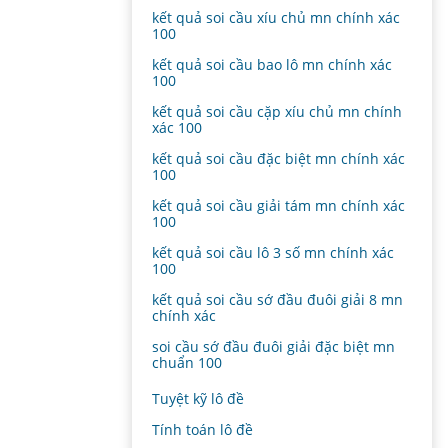
kết quả soi cầu xíu chủ mn chính xác
100
kết quả soi cầu bao lô mn chính xác
100
kết quả soi cầu cặp xíu chủ mn chính
xác 100
kết quả soi cầu đặc biệt mn chính xác
100
kết quả soi cầu giải tám mn chính xác
100
kết quả soi cầu lô 3 số mn chính xác
100
kết quả soi cầu sớ đầu đuôi giải 8 mn
chính xác
soi cầu sớ đầu đuôi giải đặc biệt mn
chuẩn 100
Tuyệt kỹ lô đề
Tính toán lô đề