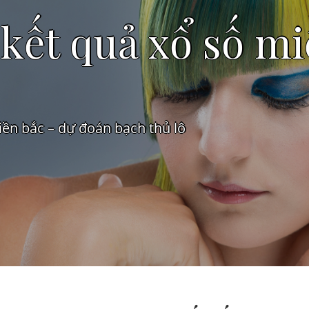
kết quả xổ số m
ền bắc – dự đoán bạch thủ lô