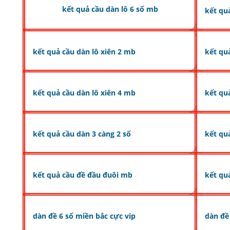
kết quả cầu dàn lô 6 số mb
kết qu
kết quả cầu dàn lô xiên 2 mb
kết qu
kết quả cầu dàn lô xiên 4 mb
kết qu
kết quả cầu dàn 3 càng 2 số
kết qu
kết quả cầu đề đầu đuôi mb
kết qu
dàn đề 6 số miền bắc cực vip
dàn đề