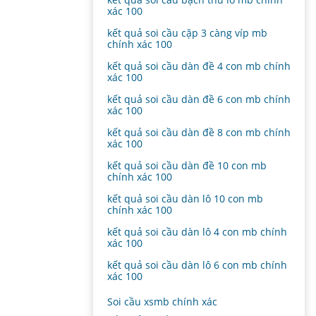
xác 100
kết quả soi cầu cặp 3 càng víp mb
chính xác 100
kết quả soi cầu dàn đề 4 con mb chính
xác 100
kết quả soi cầu dàn đề 6 con mb chính
xác 100
kết quả soi cầu dàn đề 8 con mb chính
xác 100
kết quả soi cầu dàn đề 10 con mb
chính xác 100
kết quả soi cầu dàn lô 10 con mb
chính xác 100
kết quả soi cầu dàn lô 4 con mb chính
xác 100
kết quả soi cầu dàn lô 6 con mb chính
xác 100
Soi cầu xsmb chính xác