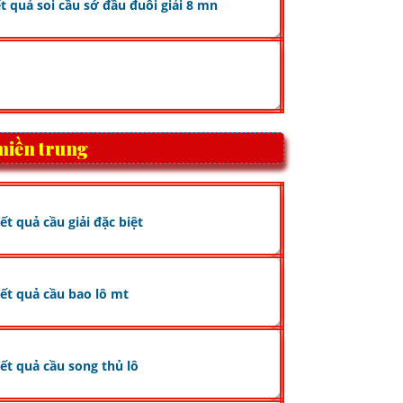
t quả soi cầu sớ đầu đuôi giải 8 mn
 miền trung
ết quả cầu giải đặc biệt
ết quả cầu bao lô mt
ết quả cầu song thủ lô