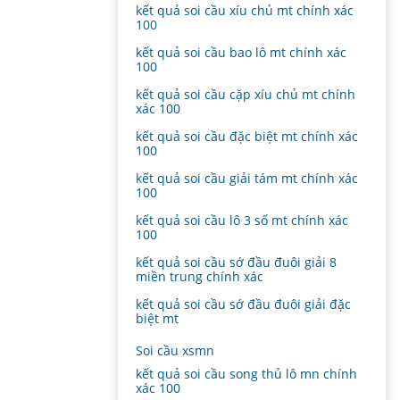
kết quả soi cầu xíu chủ mt chính xác
100
kết quả soi cầu bao lô mt chính xác
100
kết quả soi cầu cặp xíu chủ mt chính
xác 100
kết quả soi cầu đặc biệt mt chính xác
100
kết quả soi cầu giải tám mt chính xác
100
kết quả soi cầu lô 3 số mt chính xác
100
kết quả soi cầu sớ đầu đuôi giải 8
miền trung chính xác
kết quả soi cầu sớ đầu đuôi giải đặc
biệt mt
Soi cầu xsmn
kết quả soi cầu song thủ lô mn chính
xác 100