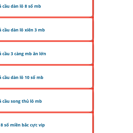
ả cầu dàn lô 8 số mb
ả cầu dàn lô xiên 3 mb
ả cầu 3 càng mb ăn lớn
ả cầu dàn lô 10 số mb
ả cầu song thủ lô mb
 8 số miền bắc cực vip