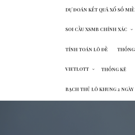
Skip
to
DỰ ĐOÁN KẾT QUẢ XỔ SỐ MIỀ
content
SOI CẦU XSMB CHÍNH XÁC
TÍNH TOÁN LÔ ĐỀ
THỐNG 
VIETLOTT
THỐNG KÊ
BẠCH THỦ LÔ KHUNG 2 NGÀY