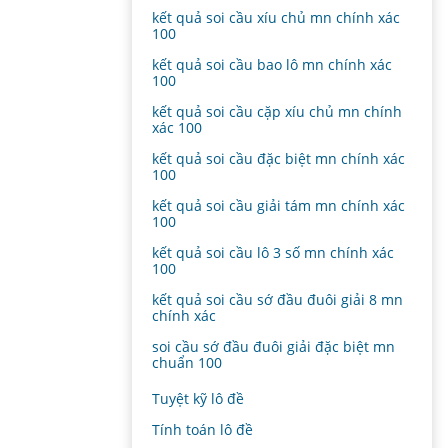
kết quả soi cầu xíu chủ mn chính xác
100
kết quả soi cầu bao lô mn chính xác
100
kết quả soi cầu cặp xíu chủ mn chính
xác 100
kết quả soi cầu đặc biệt mn chính xác
100
kết quả soi cầu giải tám mn chính xác
100
kết quả soi cầu lô 3 số mn chính xác
100
kết quả soi cầu sớ đầu đuôi giải 8 mn
chính xác
soi cầu sớ đầu đuôi giải đặc biệt mn
chuẩn 100
Tuyệt kỹ lô đề
Tính toán lô đề