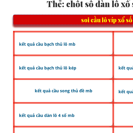
Thẻ:
chốt số dàn lô xổ
soi cầu lô víp xổ s
kết quả cầu bạch thủ lô mb
kết quả cầu bạch thủ lô kép
kết qu
kết quả cầu song thủ đề mb
kết qu
kết quả cầu dàn lô 4 số mb