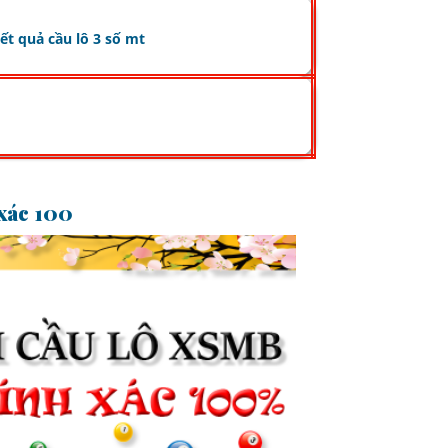
ết quả cầu lô 3 số mt
 xác 100