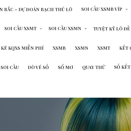
SOI CẦU XSMB VÍP
N BẮC – DỰ ĐOÁN BẠCH THỦ LÔ
SOI CẦU XSMT
SOI CẦU XSMN
TUYỆT KỸ LÔ ĐỀ
KÊ KQXS MIỄN PHÍ
XSMB
XSMN
XSMT
KẾT 
SỐ KẾT
SOI CẦU
DÒ VÉ SỐ
SỔ MƠ
QUAY THỬ