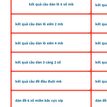
kết quả cầu dàn lô 6 số mb
kết qu
kết quả cầu dàn lô xiên 2 mb
kết qu
kết quả cầu dàn lô xiên 4 mb
kết qu
kết quả cầu dàn 3 càng 2 số
kết qu
kết quả cầu đề đầu đuôi mb
kết qu
dàn đề 6 số miền bắc cực vip
dàn đề