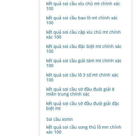
kết quả soi cầu xíu chủ mt chính xác
100
kết quả soi cầu bao lô mt chính xác
100
kết quả soi cầu cặp xíu chủ mt chính
xác 100
kết quả soi cầu đặc biệt mt chính xác
100
kết quả soi cầu giải tám mt chính xác
100
kết quả soi cầu lô 3 số mt chính xác
100
kết quả soi cầu sớ đầu đuôi giải 8
miền trung chính xác
kết quả soi cầu sớ đầu đuôi giải đặc
biệt mt
Soi cầu xsmn
kết quả soi cầu song thủ lô mn chính
xác 100