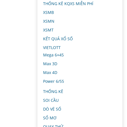
THỐNG KÊ KQXS MIỄN PHÍ
XSMB
XSMN
XSMT
KẾT QUẢ XỔ SỐ
VIETLOTT
Mega 6×45
Max 3D
Max 4D
Power 6/55
THỐNG KÊ
SOI CẦU
DÒ VÉ SỐ
SỔ MƠ
QUAY THỬ