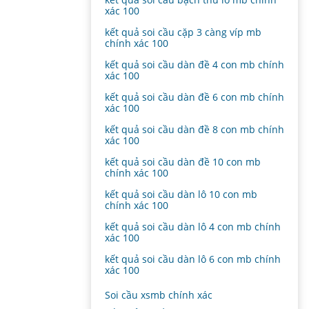
xác 100
kết quả soi cầu cặp 3 càng víp mb
chính xác 100
kết quả soi cầu dàn đề 4 con mb chính
xác 100
kết quả soi cầu dàn đề 6 con mb chính
xác 100
kết quả soi cầu dàn đề 8 con mb chính
xác 100
kết quả soi cầu dàn đề 10 con mb
chính xác 100
kết quả soi cầu dàn lô 10 con mb
chính xác 100
kết quả soi cầu dàn lô 4 con mb chính
xác 100
kết quả soi cầu dàn lô 6 con mb chính
xác 100
Soi cầu xsmb chính xác