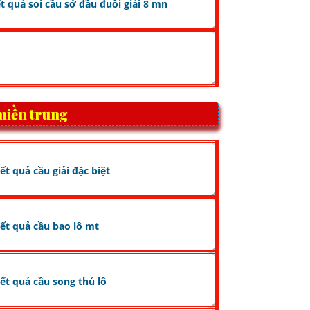
t quả soi cầu sớ đầu đuôi giải 8 mn
 miền trung
ết quả cầu giải đặc biệt
ết quả cầu bao lô mt
ết quả cầu song thủ lô