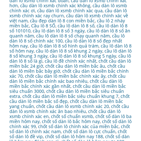
dàn lô xsmb chính xác đoán
,
cầu dàn lô xsmb chính xác
hơn
,
cầu dàn lô xsmb chính xác không
,
cầu dàn lô xsmb
chính xác ơi
,
cầu dàn lô xsmb chính xác qua
,
cầu dàn lô
xsmb chính xác ray churn
,
cầu dàn lô xsmb chính xác về
việt nam
,
cầu đẹp dàn lô 8 con miền bắc
,
cầu lô 2 nháy
miền bắc
,
Cầu lô 8 SỐ
,
cầu lô dàn lô 8 số
,
cầu lô dàn lô 8
số 101010
,
cầu lô dàn lô 8 số 3 ngày
,
cầu lô dàn lô 8 số ăn
quanh năm
,
cầu lô dàn lô 8 số chạy quanh năm
,
cầu lô
dàn lô 8 số chính xác 100
,
cầu lô dàn lô 8 số đẹp nhất
hôm nay
,
cầu lô dàn lô 8 số hình quả trám
,
cầu lô dàn lô 8
số hôm nay
,
cầu lô dàn lô 8 số khung 2 ngày
,
cầu lô dàn lô
8 số khung 3 ngày
,
cầu lô dàn lô 8 số khung 5 ngày
,
cầu lô
dàn lô 8 số là gì
,
cầu lô đề chính xác nhất
,
chốt cầu dàn lô
miền bắc 24 giờ
,
chốt cầu dàn lô miền bắc âu
,
chốt cầu
dàn lô miền bắc bây giờ
,
chốt cầu dàn lô miền bắc chính
xác 70
,
chốt cầu dàn lô miền bắc chính xác ây
,
chốt cầu
dàn lô miền bắc chính xác bao nhiêu
,
chốt cầu dàn lô
miền bắc chính xác gần nhất
,
chốt cầu dàn lô miền bắc
siêu chuẩn 3000
,
chốt cầu dàn lô miền bắc siêu chuẩn
extra
,
chốt cầu dàn lô miền bắc siêu chuẩn khung 7
,
chốt
cầu dàn lô miền bắc số đẹp
,
chốt cầu dàn lô miền bắc
yang chuẩn
,
chốt cầu dàn lô xsmb chính xác 20
,
chốt cầu
dàn lô xsmb chính xác ăn bao nhiêu
,
chốt cầu dàn lô
xsmb chính xác en
,
chốt số chuẩn xsmb
,
chốt số dàn lô ba
miền hôm nay
,
chốt số dàn lô bắc hôm nay
,
chốt số dàn lô
chính xác 99
,
chốt số dàn lô chính xác của miền bắc
,
chốt
số dàn lô chính xác nam
,
chốt số dàn lô cực chuẩn
,
chốt
số dàn lô đề vip
,
chốt số dàn lô hôm nay 188
,
chốt số dàn