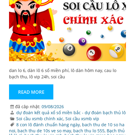
dan lo 6, dàn lô 6 số miền phí, lô dàn hôm nay, cau lo
bạch thu, lô vip 24h, soi cầu
READ MORE
đã câp nhật:
09/08/2026
dự đoán kết quả xổ số miền bắc - dự đoán bạch thủ lô
Soi cầu xsmb chính xác
,
Soi cầu xsmb víp
8 con lô đánh chuẩn hàng ngày
,
bach thu de 10 so ha
noi
,
bach thu de 10s ve so may
,
bach thu lo 555
,
Bạch thủ