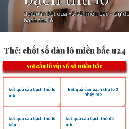
dự đoán kết quả xổ số miền bắc – dự đ
bạch thủ lô
Thẻ:
chốt số dàn lô miền bắc u24
soi cầu lô víp xổ số miền bắc
kết quả cầu bạch thủ lô
kết quả cầu bạch thu lô 2
nháy mb
mb
kết quả cầu bạch thủ lô
kết quả cầu bạch thủ đề
kép
mb