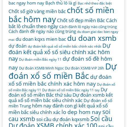
bac ngay hom nay
Bạch thủ lô là gì
Bạc nhớ theo đặc biệt
chốt số miền
Chốt số giờ vàng miền bắc
bắc hôm nay
Chốt số đẹp miền Bắc
Cách
bắt lô chuẩn theo ngày
Cách đánh lô ngày nào cũng trúng
Cách đánh đề ngày nào cũng trúng
du doan giai dac biet ngay
du doan xsmb
du doan kqxs mien bac
mai
Dự
dự đoán
dự đoán kết quả xổ số miền bắc chính xác nhất
đoán kết quả xổ số siêu chính xác hôm
nay
dự đoán số đề hôm
Dự đoán miền Bắc ngày 11
Dự
nay
Dự đoán XSMB Minh Ngọc
Dự đoán XSMB VIP 26h
đoán xổ số miền Bắc
dự đoán
xổ số miền bắc chính xác hôm nay
Dự đoán xổ
Dự
số miền Bắc ngày 11
Dự đoán xổ số miền Bắc ngày 11 tay
đoán xổ số miền Bắc thứ sáu Dự đoán xsmb kết
quả xổ số miền bắc siêu chính xác
Dự đoán xổ số
hôm nay đánh con gì
kết quả xổ số
miền Trung
soi
lo dep hom nay
miền bắc siêu chính xác
Soi cầu
cau xsmb
soi cầu dự đoán kqxsmb
Dự đoán XSMB chính xác 100
soi cầu