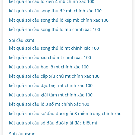
kết quả soi cầu lô xiên 4 mb chính xác 100
kết quả soi cầu song thủ đề mb chính xác 100
kết quả soi cầu song thủ lô kép mb chính xác 100
kết quả soi cầu song thủ lô mb chính xác 100
Soi cầu xsmt
kết quả soi cầu song thủ lô mt chính xác 100
kết quả soi cầu xíu chủ mt chính xác 100
kết quả soi cầu bao lô mt chính xác 100
kết quả soi cầu cặp xíu chủ mt chính xác 100
kết quả soi cầu đặc biệt mt chính xác 100
kết quả soi cầu giải tám mt chính xác 100
kết quả soi cầu lô 3 số mt chính xác 100
kết quả soi cầu sớ đầu đuôi giải 8 miền trung chính xác
kết quả soi cầu sớ đầu đuôi giải đặc biệt mt
Soi cầu xsmn