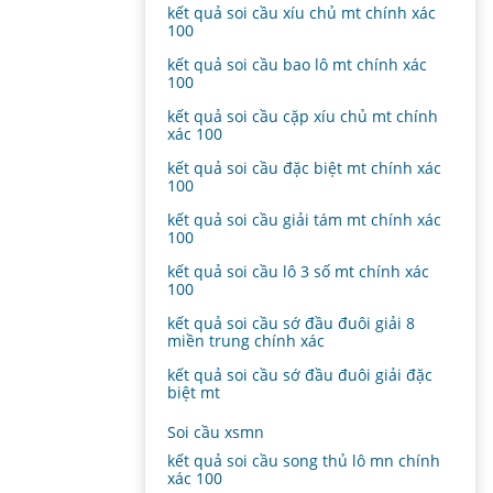
kết quả soi cầu xíu chủ mt chính xác
100
kết quả soi cầu bao lô mt chính xác
100
kết quả soi cầu cặp xíu chủ mt chính
xác 100
kết quả soi cầu đặc biệt mt chính xác
100
kết quả soi cầu giải tám mt chính xác
100
kết quả soi cầu lô 3 số mt chính xác
100
kết quả soi cầu sớ đầu đuôi giải 8
miền trung chính xác
kết quả soi cầu sớ đầu đuôi giải đặc
biệt mt
Soi cầu xsmn
kết quả soi cầu song thủ lô mn chính
xác 100