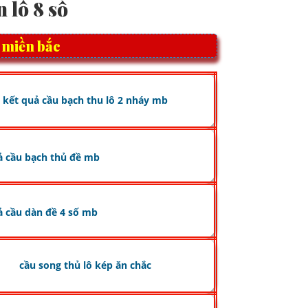
n lô 8 số
ố miền bắc
kết quả cầu bạch thu lô 2 nháy mb
ả cầu bạch thủ đề mb
ả cầu dàn đề 4 số mb
cầu song thủ lô kép ăn chắc