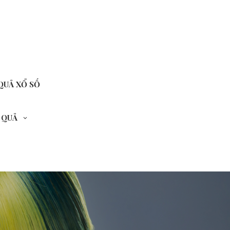
QUẢ XỔ SỐ
 QUẢ