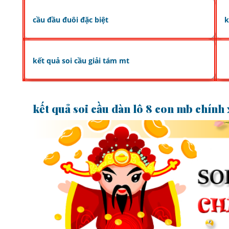
cầu đầu đuôi đặc biệt
k
kết quả soi cầu giải tám mt
kết quả soi cầu dàn lô 8 con mb chính