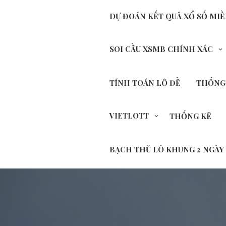
Skip
to
DỰ ĐOÁN KẾT QUẢ XỔ SỐ MIỀ
content
SOI CẦU XSMB CHÍNH XÁC
TÍNH TOÁN LÔ ĐỀ
THỐNG 
VIETLOTT
THỐNG KÊ
BẠCH THỦ LÔ KHUNG 2 NGÀY