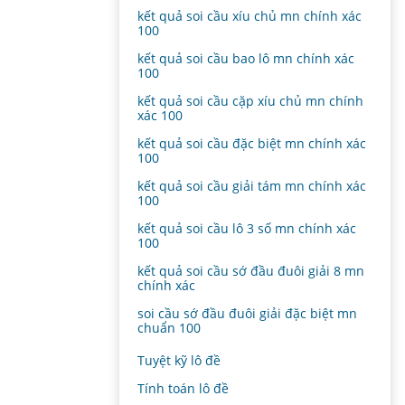
kết quả soi cầu xíu chủ mn chính xác
100
kết quả soi cầu bao lô mn chính xác
100
kết quả soi cầu cặp xíu chủ mn chính
xác 100
kết quả soi cầu đặc biệt mn chính xác
100
kết quả soi cầu giải tám mn chính xác
100
kết quả soi cầu lô 3 số mn chính xác
100
kết quả soi cầu sớ đầu đuôi giải 8 mn
chính xác
soi cầu sớ đầu đuôi giải đặc biệt mn
chuẩn 100
Tuyệt kỹ lô đề
Tính toán lô đề