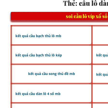
Thẻ:
cầu lô dà
soi cầu lô víp xổ s
kết quả cầu bạch thủ lô mb
kết quả cầu bạch thủ lô kép
kết qu
kết quả cầu song thủ đề mb
kết qu
kết quả cầu dàn lô 4 số mb