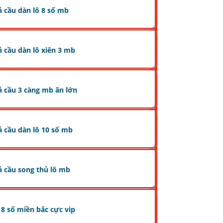
ả cầu dàn lô 8 số mb
ả cầu dàn lô xiên 3 mb
ả cầu 3 càng mb ăn lớn
ả cầu dàn lô 10 số mb
ả cầu song thủ lô mb
 8 số miền bắc cực vip