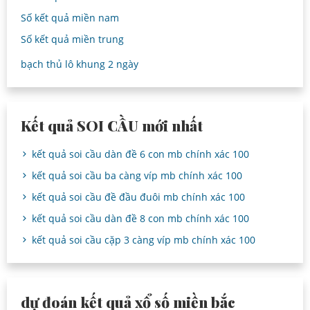
Số kết quả miền nam
Số kết quả miền trung
bạch thủ lô khung 2 ngày
Kết quả SOI CẦU mới nhất
kết quả soi cầu dàn đề 6 con mb chính xác 100
kết quả soi cầu ba càng víp mb chính xác 100
kết quả soi cầu đề đầu đuôi mb chính xác 100
kết quả soi cầu dàn đề 8 con mb chính xác 100
kết quả soi cầu cặp 3 càng víp mb chính xác 100
dự đoán kết quả xổ số miền bắc