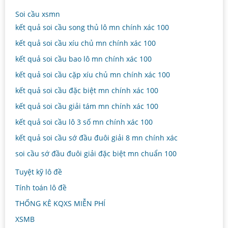
Soi cầu xsmn
kết quả soi cầu song thủ lô mn chính xác 100
kết quả soi cầu xíu chủ mn chính xác 100
kết quả soi cầu bao lô mn chính xác 100
kết quả soi cầu cặp xíu chủ mn chính xác 100
kết quả soi cầu đặc biệt mn chính xác 100
kết quả soi cầu giải tám mn chính xác 100
kết quả soi cầu lô 3 số mn chính xác 100
kết quả soi cầu sớ đầu đuôi giải 8 mn chính xác
soi cầu sớ đầu đuôi giải đặc biệt mn chuẩn 100
Tuyệt kỹ lô đề
Tính toán lô đề
THỐNG KÊ KQXS MIỄN PHÍ
XSMB