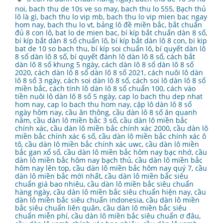
noi
,
bach thu de 10s ve so may
,
bach thu lo 555
,
Bạch thủ
lô là gì
,
bach thu lo vip mb
,
bach thu lo vip mien bac ngay
hom nay
,
bach thu lo vt
,
bảng lô đề miền bắc
,
bắt chuẩn
đủ 8 con lô
,
bat lo de mien bac
,
bí kíp bắt chuẩn dàn 8 số
,
bí kíp bắt dàn 8 số chuẩn lô
,
bí kíp bắt dàn lô 8 con
,
bi kip
bat de 10 so bach thu
,
bí kíp soi chuẩn lô
,
bí quyết dàn lô
8 số dàn lô 8 số
,
bí quyết đánh lô dàn lô 8 số
,
cách bắt
dàn lô 8 số khung 5 ngày
,
cách dàn lô 8 số dàn lô 8 số
2020
,
cách dàn lô 8 số dàn lô 8 số 2021
,
cách nuôi lô dàn
lô 8 số 3 ngày
,
cách soi dàn lô 8 số
,
cách soi lô dàn lô 8 số
miền bắc
,
cách tính lô dàn lô 8 số chuẩn 100
,
cách vào
tiền nuôi lô dàn lô 8 số 5 ngày
,
cap lo bach thu dep nhat
hom nay
,
cap lo bach thu hom nay
,
cặp lô dàn lô 8 số
ngày hôm nay
,
cầu ăn thông
,
cầu dàn lô 8 số ăn quanh
năm
,
cầu dàn lô miền bắc 3 số
,
cầu dàn lô miền bắc
chính xác
,
cầu dàn lô miền bắc chính xác 2000
,
cầu dàn lô
miền bắc chính xác 6 số
,
cầu dàn lô miền bắc chính xác ô
tô
,
cầu dàn lô miền bắc chính xác uwc
,
cầu dàn lô miền
bắc gan xổ số
,
cầu dàn lô miền bắc hôm nay bạc nhớ
,
cầu
dàn lô miền bắc hôm nay bạch thủ
,
cầu dàn lô miền bắc
hôm nay lên top
,
cầu dàn lô miền bắc hôm nay quý 7
,
cầu
dàn lô miền bắc mới nhất
,
cầu dàn lô miền bắc siêu
chuẩn giá bao nhiêu
,
cầu dàn lô miền bắc siêu chuẩn
hàng ngày
,
cầu dàn lô miền bắc siêu chuẩn hiện nay
,
cầu
dàn lô miền bắc siêu chuẩn indonesia
,
cầu dàn lô miền
bắc siêu chuẩn liên quân
,
cầu dàn lô miền bắc siêu
chuẩn miễn phí
,
cầu dàn lô miền bắc siêu chuẩn ơ đâu
,