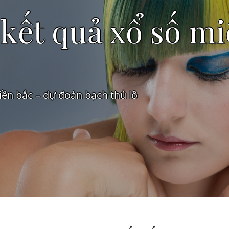
kết quả xổ số m
ền bắc – dự đoán bạch thủ lô