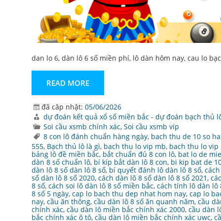
dan lo 6, dàn lô 6 số miền phí, lô dàn hôm nay, cau lo bạch
READ MORE
đã câp nhật:
05/06/2026
dự đoán kết quả xổ số miền bắc - dự đoán bạch thủ l
Soi cầu xsmb chính xác
,
Soi cầu xsmb víp
8 con lô đánh chuẩn hàng ngày
,
bach thu de 10 so ha
555
,
Bạch thủ lô là gì
,
bach thu lo vip mb
,
bach thu lo vi
bảng lô đề miền bắc
,
bắt chuẩn đủ 8 con lô
,
bat lo de mi
dàn 8 số chuẩn lô
,
bí kíp bắt dàn lô 8 con
,
bi kip bat de 1
dàn lô 8 số dàn lô 8 số
,
bí quyết đánh lô dàn lô 8 số
,
cách
số dàn lô 8 số 2020
,
cách dàn lô 8 số dàn lô 8 số 2021
,
các
8 số
,
cách soi lô dàn lô 8 số miền bắc
,
cách tính lô dàn lô
8 số 5 ngày
,
cap lo bach thu dep nhat hom nay
,
cap lo b
nay
,
cầu ăn thông
,
cầu dàn lô 8 số ăn quanh năm
,
cầu dà
chính xác
,
cầu dàn lô miền bắc chính xác 2000
,
cầu dàn l
bắc chính xác ô tô
,
cầu dàn lô miền bắc chính xác uwc
,
cầ