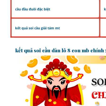
cầu đầu đuôi đặc biệt
k
kết quả soi cầu giải tám mt
kết quả soi cầu dàn lô 8 con mb chính