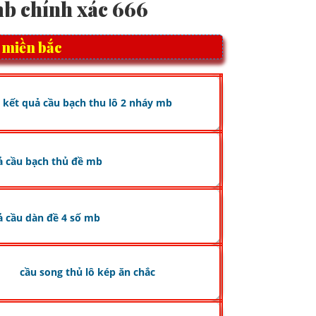
mb chính xác 666
ố miền bắc
kết quả cầu bạch thu lô 2 nháy mb
ả cầu bạch thủ đề mb
ả cầu dàn đề 4 số mb
cầu song thủ lô kép ăn chắc