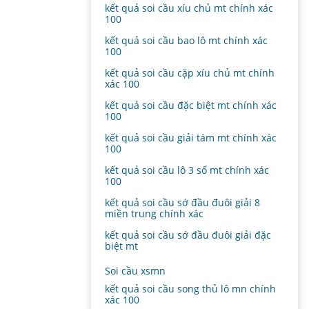
kết quả soi cầu xíu chủ mt chính xác
100
kết quả soi cầu bao lô mt chính xác
100
kết quả soi cầu cặp xíu chủ mt chính
xác 100
kết quả soi cầu đặc biệt mt chính xác
100
kết quả soi cầu giải tám mt chính xác
100
kết quả soi cầu lô 3 số mt chính xác
100
kết quả soi cầu sớ đầu đuôi giải 8
miền trung chính xác
kết quả soi cầu sớ đầu đuôi giải đặc
biệt mt
Soi cầu xsmn
kết quả soi cầu song thủ lô mn chính
xác 100