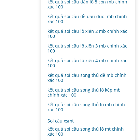
kết quả soi cầu dàn lô 8 con mb chính
xác 100
kết quả soi cầu đề đầu đuôi mb chính
xác 100
kết quả soi cầu lô xiên 2 mb chính xác
100
kết quả soi cầu lô xiên 3 mb chính xác
100
kết quả soi cầu lô xiên 4 mb chính xác
100
kết quả soi cầu song thủ đề mb chính
xác 100
kết quả soi cầu song thủ lô kép mb
chính xác 100
kết quả soi cầu song thủ lô mb chính
xác 100
Soi cầu xsmt
kết quả soi cầu song thủ lô mt chính
xác 100