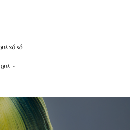
QUẢ XỔ SỐ
 QUẢ