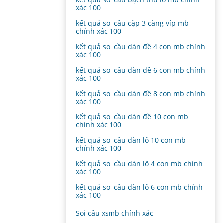
xác 100
kết quả soi cầu cặp 3 càng víp mb
chính xác 100
kết quả soi cầu dàn đề 4 con mb chính
xác 100
kết quả soi cầu dàn đề 6 con mb chính
xác 100
kết quả soi cầu dàn đề 8 con mb chính
xác 100
kết quả soi cầu dàn đề 10 con mb
chính xác 100
kết quả soi cầu dàn lô 10 con mb
chính xác 100
kết quả soi cầu dàn lô 4 con mb chính
xác 100
kết quả soi cầu dàn lô 6 con mb chính
xác 100
Soi cầu xsmb chính xác