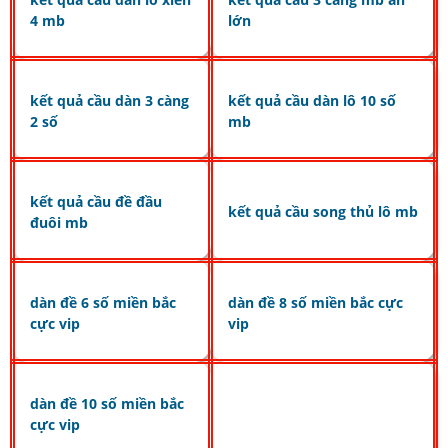
4 mb
lớn
kết quả cầu dàn 3 càng
kết quả cầu dàn lô 10 số
2 số
mb
kết quả cầu đề đầu
kết quả cầu song thủ lô mb
đuôi mb
dàn đề 6 số miền bắc
dàn đề 8 số miền bắc cực
cực vip
vip
dàn đề 10 số miền bắc
cực vip