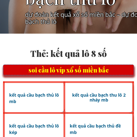
dự đoán kết quả xổ số miền bắc – dự đ
bạch thủ lô
Thẻ:
kết quả lô 8 số
soi cầu lô víp xổ số miền bắc
kết quả cầu bạch thủ lô
kết quả cầu bạch thu lô 2
nháy mb
mb
kết quả cầu bạch thủ lô
kết quả cầu bạch thủ đề
kép
mb