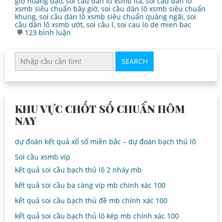
giờ hoàng đạo
,
soi cầu dàn lô xsmb ita
,
soi cầu dàn lô
xsmb siêu chuẩn bây giờ
,
soi cầu dàn lô xsmb siêu chuẩn
khung
,
soi cầu dàn lô xsmb siêu chuẩn quảng ngãi
,
soi
cầu dàn lô xsmb ướt
,
soi cầu l
,
soi cau lo de mien bac
ở
123 bình luận
kết
quả
soi
SEARCH
cầu
dàn
lô
8
con
mb
KHU VỰC CHỐT SỐ CHUẨN HÔM
chính
NAY
xác
100
dự đoán kết quả xổ số miền bắc – dự đoán bạch thủ lô
Soi cầu xsmb víp
kết quả soi cầu bạch thủ lô 2 nháy mb
kết quả soi cầu ba càng víp mb chính xác 100
kết quả soi cầu bạch thủ đề mb chính xác 100
kết quả soi cầu bạch thủ lô kép mb chính xác 100