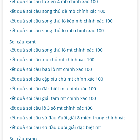
kết quả soi cầu lô xiên 4 mb chính xác 100
kết quả soi cầu song thủ đề mb chính xác 100
kết quả soi cầu song thủ lô kép mb chính xác 100
kết quả soi cầu song thủ lô mb chính xác 100
Soi cầu xsmt
kết quả soi cầu song thủ lô mt chính xác 100
kết quả soi cầu xíu chủ mt chính xác 100
kết quả soi cầu bao lô mt chính xác 100
kết quả soi cầu cặp xíu chủ mt chính xác 100
kết quả soi cầu đặc biệt mt chính xác 100
kết quả soi cầu giải tám mt chính xác 100
kết quả soi cầu lô 3 số mt chính xác 100
kết quả soi cầu sớ đầu đuôi giải 8 miền trung chính xác
kết quả soi cầu sớ đầu đuôi giải đặc biệt mt
Soi cầu xsmn