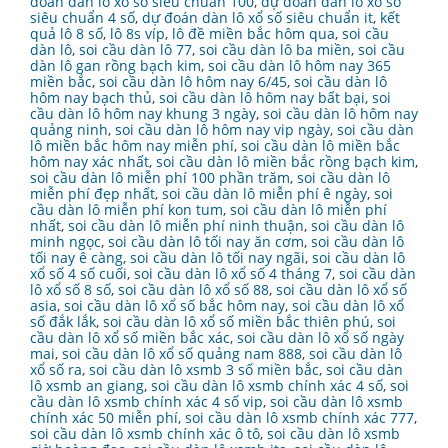
đoán dàn lô xổ số siêu chuẩn 100
,
dự đoán dàn lô xổ số
siêu chuẩn 4 số
,
dự đoán dàn lô xổ số siêu chuẩn it
,
kết
quả lô 8 số
,
lô 8s víp
,
lô đề miền bắc hôm qua
,
soi cầu
dàn lô
,
soi cầu dàn lô 77
,
soi cầu dàn lô ba miền
,
soi cầu
dàn lô gan rồng bạch kim
,
soi cầu dàn lô hôm nay 365
miền bắc
,
soi cầu dàn lô hôm nay 6/45
,
soi cầu dàn lô
hôm nay bạch thủ
,
soi cầu dàn lô hôm nay bất bại
,
soi
cầu dàn lô hôm nay khung 3 ngày
,
soi cầu dàn lô hôm nay
quảng ninh
,
soi cầu dàn lô hôm nay vip ngày
,
soi cầu dàn
lô miền bắc hôm nay miễn phí
,
soi cầu dàn lô miền bắc
hôm nay xác nhất
,
soi cầu dàn lô miền bắc rồng bạch kim
,
soi cầu dàn lô miễn phí 100 phần trăm
,
soi cầu dàn lô
miễn phí đẹp nhất
,
soi cầu dàn lô miễn phí ê ngày
,
soi
cầu dàn lô miễn phí kon tum
,
soi cầu dàn lô miễn phí
nhất
,
soi cầu dàn lô miễn phí ninh thuận
,
soi cầu dàn lô
minh ngọc
,
soi cầu dàn lô tối nay ăn cơm
,
soi cầu dàn lô
tối nay ê càng
,
soi cầu dàn lô tối nay ngãi
,
soi cầu dàn lô
xổ số 4 số cuối
,
soi cầu dàn lô xổ số 4 tháng 7
,
soi cầu dàn
lô xổ số 8 số
,
soi cầu dàn lô xổ số 88
,
soi cầu dàn lô xổ số
asia
,
soi cầu dàn lô xổ số bắc hôm nay
,
soi cầu dàn lô xổ
số đắk lắk
,
soi cầu dàn lô xổ số miền bắc thiên phú
,
soi
cầu dàn lô xổ số miền bắc xác
,
soi cầu dàn lô xổ số ngày
mai
,
soi cầu dàn lô xổ số quảng nam 888
,
soi cầu dàn lô
xổ số ra
,
soi cầu dàn lô xsmb 3 số miền bắc
,
soi cầu dàn
lô xsmb an giang
,
soi cầu dàn lô xsmb chính xác 4 số
,
soi
cầu dàn lô xsmb chính xác 4 số vip
,
soi cầu dàn lô xsmb
chính xác 50 miễn phí
,
soi cầu dàn lô xsmb chính xác 777
,
soi cầu dàn lô xsmb chính xác ô tô
,
soi cầu dàn lô xsmb