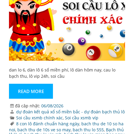
dan lo 6, dàn lô 6 số miền phí, lô dàn hôm nay, cau lo
bạch thu, lô vip 24h, soi cầu
READ MORE
đã câp nhật:
06/08/2026
dự đoán kết quả xổ số miền bắc - dự đoán bạch thủ lô
Soi cầu xsmb chính xác
,
Soi cầu xsmb víp
8 con lô đánh chuẩn hàng ngày
,
bach thu de 10 so ha
noi
,
bach thu de 10s ve so may
,
bach thu lo 555
,
Bạch thủ