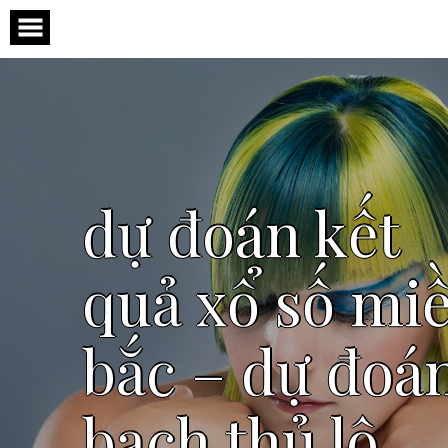
Skip
to
content
dự đoán kết
quả xổ số mi
bắc – dự đoá
bạch thủ lô