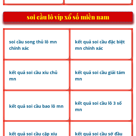
soi cầu lô víp xổ số miền nam
soi cầu song thủ lô mn
kết quả soi cầu đặc biệt
chính xác
mn chính xác
kết quả soi cầu xíu chủ
kết quả soi cầu giải tám
mn
mn
kết quả soi cầu lô 3 số
kết quả soi cầu bao lô mn
mn
kết quả soi cầu cặp xíu
kết quả soi cầu sớ đầu