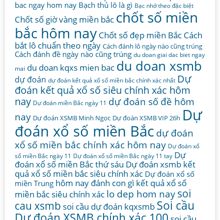
bac ngay hom nay
Bạch thủ lô là gì
Bạc nhớ theo đặc biệt
chốt số miền
Chốt số giờ vàng miền bắc
bắc hôm nay
Chốt số đẹp miền Bắc
Cách
bắt lô chuẩn theo ngày
Cách đánh lô ngày nào cũng trúng
Cách đánh đề ngày nào cũng trúng
du doan giai dac biet ngay
du doan xsmb
du doan kqxs mien bac
mai
Dự
dự đoán
dự đoán kết quả xổ số miền bắc chính xác nhất
đoán kết quả xổ số siêu chính xác hôm
nay
dự đoán số đề hôm
Dự đoán miền Bắc ngày 11
Dự
nay
Dự đoán XSMB Minh Ngọc
Dự đoán XSMB VIP 26h
đoán xổ số miền Bắc
dự đoán
xổ số miền bắc chính xác hôm nay
Dự đoán xổ
Dự
số miền Bắc ngày 11
Dự đoán xổ số miền Bắc ngày 11 tay
đoán xổ số miền Bắc thứ sáu Dự đoán xsmb kết
quả xổ số miền bắc siêu chính xác
Dự đoán xổ số
hôm nay đánh con gì
kết quả xổ số
miền Trung
soi
lo dep hom nay
miền bắc siêu chính xác
Soi cầu
cau xsmb
soi cầu dự đoán kqxsmb
Dự đoán XSMB chính xác 100
soi cầu