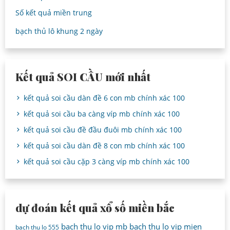
Số kết quả miền trung
bạch thủ lô khung 2 ngày
Kết quả SOI CẦU mới nhất
kết quả soi cầu dàn đề 6 con mb chính xác 100
kết quả soi cầu ba càng víp mb chính xác 100
kết quả soi cầu đề đầu đuôi mb chính xác 100
kết quả soi cầu dàn đề 8 con mb chính xác 100
kết quả soi cầu cặp 3 càng víp mb chính xác 100
dự đoán kết quả xổ số miền bắc
bach thu lo vip mb
bach thu lo vip mien
bach thu lo 555