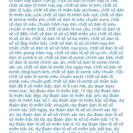
lô hôm nay đánh con gì
,
chốt số dàn lô hôm nay to 188
,
chốt số dàn lô hôm nay vip
,
chốt số dàn lô kim
,
chốt số
dàn lô luận
,
chốt số dàn lô miền bắc archives
,
chốt số dàn
lô miền bắc u24
,
chốt số dàn lô miền bắc uol
,
chốt số dàn
lô online miễn phí
,
chốt số dàn lô siêu chuẩn euro
,
chốt
số dàn lô siêu chuẩn hôm nay mn
,
chốt số dàn lô siêu
chuẩn ơ miền bắc
,
chốt số dàn lô soi cầu
,
chốt số dàn lô
xổ số 888
,
chốt số dàn lô xổ số 888 miễn phí
,
chốt số dàn
lô xổ số ăn
,
chốt số dàn lô xổ số ba miền
,
chốt số dàn lô
xổ số đẹp miền bắc
,
chốt số dàn lô xổ số hôm nay êm
nhất
,
chốt số dàn lô xổ số hôm nay plus
,
chốt số dàn lô xổ
số tiền giang hôm nay
,
chốt số dàn lô xổ số uy tín
,
chốt số
dàn lô xsmb 6 số
,
chốt số dàn lô xsmb chính xác 666
,
chốt
số dàn lô xsmb chính xác ăn
,
chốt số dàn lô xsmb chính
xác uit
,
chốt số dàn lô xsmb cho ngày mai
,
chốt số dàn lô
xsmb rông bach kim
,
chốt số dàn lô xsmb siêu chuẩn 100
,
chốt số dàn lô xsmb siêu chuẩn excel
,
chốt số dàn lô
xsmb siêu chuẩn pdf
,
chốt số dàn lô xsmb số miền bắc
,
dàn đề 8 số miền bắc
,
dàn lô 8 con mb
,
du doan kqxs
mien bac
,
dự đoán dàn lô miền bắc 15 tây
,
dự đoán dàn
lô miền bắc đẹp
,
dự đoán dàn lô miền bắc phí
,
dự đoán
dàn lô miền bắc số 1
,
dự đoán dàn lô miền bắc số đẹp
,
dự
đoán dàn lô miền bắc vina24h
,
dự đoán dàn lô xổ số
chính xác 200 ngày
,
dự đoán dàn lô xổ số chính xác lộc
an
,
dự đoán dàn lô xổ số chính xác xin
,
dự đoán dàn lô xổ
số miền bắc 00 00
,
dự đoán dàn lô xổ số miền bắc 15 9
,
dự đoán dàn lô xổ số miền bắc 6 10
,
dự đoán dàn lô xổ số
miền bắc 66
,
dự đoán dàn lô xổ số miền bắc bất bại
,
dự