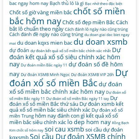
bac ngay hom nay
Bạch thủ lô là gì
Bạc nhớ theo đặc biệt
chốt số miền
Chốt số giờ vàng miền bắc
bắc hôm nay
Chốt số đẹp miền Bắc
Cách
bắt lô chuẩn theo ngày
Cách đánh lô ngày nào cũng trúng
Cách đánh đề ngày nào cũng trúng
du doan giai dac biet ngay
du doan xsmb
du doan kqxs mien bac
mai
Dự
dự đoán
dự đoán kết quả xổ số miền bắc chính xác nhất
đoán kết quả xổ số siêu chính xác hôm
nay
dự đoán số đề hôm
Dự đoán miền Bắc ngày 11
Dự
nay
Dự đoán XSMB Minh Ngọc
Dự đoán XSMB VIP 26h
đoán xổ số miền Bắc
dự đoán
xổ số miền bắc chính xác hôm nay
Dự đoán xổ
Dự
số miền Bắc ngày 11
Dự đoán xổ số miền Bắc ngày 11 tay
đoán xổ số miền Bắc thứ sáu Dự đoán xsmb kết
quả xổ số miền bắc siêu chính xác
Dự đoán xổ số
hôm nay đánh con gì
kết quả xổ số
miền Trung
lo dep hom nay
miền bắc siêu chính xác
Rồng Bạch
soi cau xsmb
soi cầu dự đoán
Kim chốt số hôm nay
Soi cầu Dự đoán XSMB chính
kqxsmb