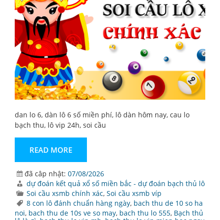
dan lo 6, dàn lô 6 số miền phí, lô dàn hôm nay, cau lo
bạch thu, lô vip 24h, soi cầu
READ MORE
đã câp nhật:
07/08/2026
dự đoán kết quả xổ số miền bắc - dự đoán bạch thủ lô
Soi cầu xsmb chính xác
,
Soi cầu xsmb víp
8 con lô đánh chuẩn hàng ngày
,
bach thu de 10 so ha
noi
,
bach thu de 10s ve so may
,
bach thu lo 555
,
Bạch thủ