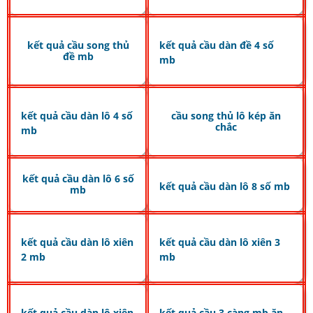
kết quả cầu song thủ
kết quả cầu dàn đề 4 số
đề mb
mb
kết quả cầu dàn lô 4 số
cầu song thủ lô kép ăn
chắc
mb
kết quả cầu dàn lô 6 số
kết quả cầu dàn lô 8 số mb
mb
kết quả cầu dàn lô xiên
kết quả cầu dàn lô xiên 3
2 mb
mb
kết quả cầu dàn lô xiên
kết quả cầu 3 càng mb ăn