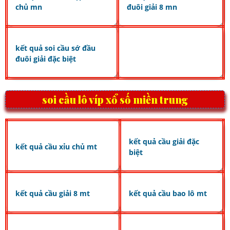
chủ mn
đuôi giải 8 mn
kết quả soi cầu sớ đầu
đuôi giải đặc biệt
soi cầu lô víp xổ số miền trung
kết quả cầu giải đặc
kết quả cầu xỉu chủ mt
biệt
kết quả cầu giải 8 mt
kết quả cầu bao lô mt