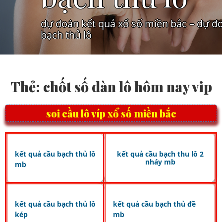
dự đoán kết quả xổ số miền bắc – dự đ
bạch thủ lô
Thẻ:
chốt số dàn lô hôm nay vip
soi cầu lô víp xổ số miền bắc
kết quả cầu bạch thủ lô
kết quả cầu bạch thu lô 2
nháy mb
mb
kết quả cầu bạch thủ lô
kết quả cầu bạch thủ đề
kép
mb