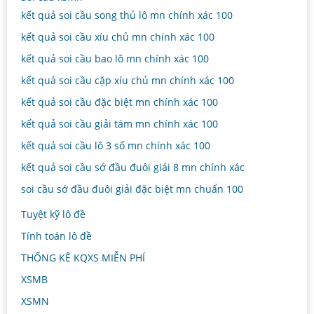
kết quả soi cầu song thủ lô mn chính xác 100
kết quả soi cầu xíu chủ mn chính xác 100
kết quả soi cầu bao lô mn chính xác 100
kết quả soi cầu cặp xíu chủ mn chính xác 100
kết quả soi cầu đặc biệt mn chính xác 100
kết quả soi cầu giải tám mn chính xác 100
kết quả soi cầu lô 3 số mn chính xác 100
kết quả soi cầu sớ đầu đuôi giải 8 mn chính xác
soi cầu sớ đầu đuôi giải đặc biệt mn chuẩn 100
Tuyệt kỹ lô đề
Tính toán lô đề
THỐNG KÊ KQXS MIỄN PHÍ
XSMB
XSMN