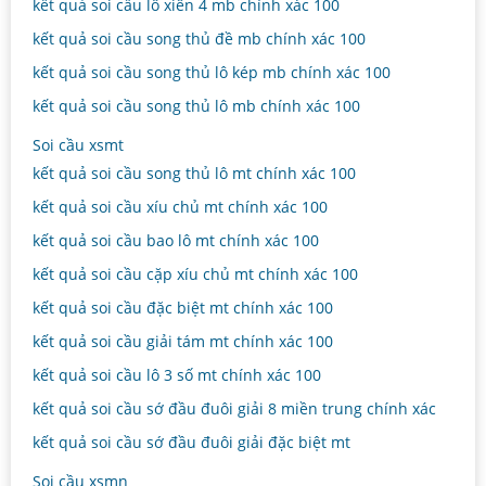
kết quả soi cầu lô xiên 4 mb chính xác 100
kết quả soi cầu song thủ đề mb chính xác 100
kết quả soi cầu song thủ lô kép mb chính xác 100
kết quả soi cầu song thủ lô mb chính xác 100
Soi cầu xsmt
kết quả soi cầu song thủ lô mt chính xác 100
kết quả soi cầu xíu chủ mt chính xác 100
kết quả soi cầu bao lô mt chính xác 100
kết quả soi cầu cặp xíu chủ mt chính xác 100
kết quả soi cầu đặc biệt mt chính xác 100
kết quả soi cầu giải tám mt chính xác 100
kết quả soi cầu lô 3 số mt chính xác 100
kết quả soi cầu sớ đầu đuôi giải 8 miền trung chính xác
kết quả soi cầu sớ đầu đuôi giải đặc biệt mt
Soi cầu xsmn