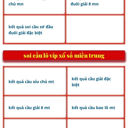
chủ mn
đuôi giải 8 mn
kết quả soi cầu sớ đầu
đuôi giải đặc biệt
soi cầu lô víp xổ số miền trung
kết quả cầu giải đặc
kết quả cầu xỉu chủ mt
biệt
kết quả cầu giải 8 mt
kết quả cầu bao lô mt