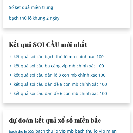
Số kết quả miền trung
bạch thủ lô khung 2 ngày
Kết quả SOI CẦU mới nhất
kết quả soi cầu bạch thủ lô mb chính xác 100
kết quả soi cầu ba càng víp mb chính xác 100
kết quả soi cầu dàn lô 8 con mb chính xác 100
kết quả soi cầu dàn đề 8 con mb chính xác 100
kết quả soi cầu dàn đề 6 con mb chính xác 100
dự đoán kết quả xổ số miền bắc
bach thu lo vip mb
bach thu lo vip mien
bach thu lo 555