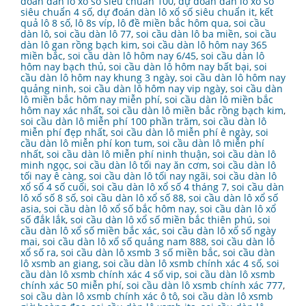
đoán dàn lô xổ số siêu chuẩn 100
,
dự đoán dàn lô xổ số
siêu chuẩn 4 số
,
dự đoán dàn lô xổ số siêu chuẩn it
,
kết
quả lô 8 số
,
lô 8s víp
,
lô đề miền bắc hôm qua
,
soi cầu
dàn lô
,
soi cầu dàn lô 77
,
soi cầu dàn lô ba miền
,
soi cầu
dàn lô gan rồng bạch kim
,
soi cầu dàn lô hôm nay 365
miền bắc
,
soi cầu dàn lô hôm nay 6/45
,
soi cầu dàn lô
hôm nay bạch thủ
,
soi cầu dàn lô hôm nay bất bại
,
soi
cầu dàn lô hôm nay khung 3 ngày
,
soi cầu dàn lô hôm nay
quảng ninh
,
soi cầu dàn lô hôm nay vip ngày
,
soi cầu dàn
lô miền bắc hôm nay miễn phí
,
soi cầu dàn lô miền bắc
hôm nay xác nhất
,
soi cầu dàn lô miền bắc rồng bạch kim
,
soi cầu dàn lô miễn phí 100 phần trăm
,
soi cầu dàn lô
miễn phí đẹp nhất
,
soi cầu dàn lô miễn phí ê ngày
,
soi
cầu dàn lô miễn phí kon tum
,
soi cầu dàn lô miễn phí
nhất
,
soi cầu dàn lô miễn phí ninh thuận
,
soi cầu dàn lô
minh ngọc
,
soi cầu dàn lô tối nay ăn cơm
,
soi cầu dàn lô
tối nay ê càng
,
soi cầu dàn lô tối nay ngãi
,
soi cầu dàn lô
xổ số 4 số cuối
,
soi cầu dàn lô xổ số 4 tháng 7
,
soi cầu dàn
lô xổ số 8 số
,
soi cầu dàn lô xổ số 88
,
soi cầu dàn lô xổ số
asia
,
soi cầu dàn lô xổ số bắc hôm nay
,
soi cầu dàn lô xổ
số đắk lắk
,
soi cầu dàn lô xổ số miền bắc thiên phú
,
soi
cầu dàn lô xổ số miền bắc xác
,
soi cầu dàn lô xổ số ngày
mai
,
soi cầu dàn lô xổ số quảng nam 888
,
soi cầu dàn lô
xổ số ra
,
soi cầu dàn lô xsmb 3 số miền bắc
,
soi cầu dàn
lô xsmb an giang
,
soi cầu dàn lô xsmb chính xác 4 số
,
soi
cầu dàn lô xsmb chính xác 4 số vip
,
soi cầu dàn lô xsmb
chính xác 50 miễn phí
,
soi cầu dàn lô xsmb chính xác 777
,
soi cầu dàn lô xsmb chính xác ô tô
,
soi cầu dàn lô xsmb