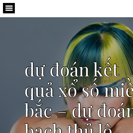
Skip
to
content
dự đoán kết
quả xổ số mi
bắc – dự đoá
bạch thủ lô