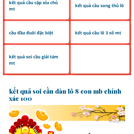
kết quả cầu cặp xỉu chủ
kết quả cầu song thủ lô
mt
cầu đầu đuôi đặc biệt
kết quả cầu lô 3 số mt
kết quả soi cầu giải tám
mt
kết quả soi cầu dàn lô 8 con mb chính
xác 100