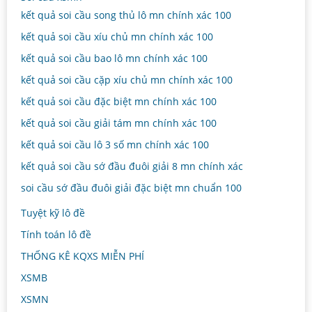
kết quả soi cầu song thủ lô mn chính xác 100
kết quả soi cầu xíu chủ mn chính xác 100
kết quả soi cầu bao lô mn chính xác 100
kết quả soi cầu cặp xíu chủ mn chính xác 100
kết quả soi cầu đặc biệt mn chính xác 100
kết quả soi cầu giải tám mn chính xác 100
kết quả soi cầu lô 3 số mn chính xác 100
kết quả soi cầu sớ đầu đuôi giải 8 mn chính xác
soi cầu sớ đầu đuôi giải đặc biệt mn chuẩn 100
Tuyệt kỹ lô đề
Tính toán lô đề
THỐNG KÊ KQXS MIỄN PHÍ
XSMB
XSMN