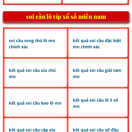
soi cầu lô víp xổ số miền nam
soi cầu song thủ lô mn
kết quả soi cầu đặc biệt
chính xác
mn chính xác
kết quả soi cầu xíu chủ
kết quả soi cầu giải tám
mn
mn
kết quả soi cầu lô 3 số
kết quả soi cầu bao lô mn
mn
kết quả soi cầu cặp xíu
kết quả soi cầu sớ đầu