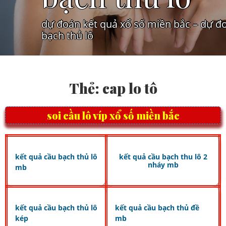
dự đoán kết quả xổ số miền bắc – dự đ
bạch thủ lô
Thẻ:
cap lo tô
soi cầu lô víp xổ số miền bắc
kết quả cầu bạch thủ lô
kết quả cầu bạch thu lô 2
nháy mb
mb
kết quả cầu bạch thủ lô
kết quả cầu bạch thủ đề
kép
mb