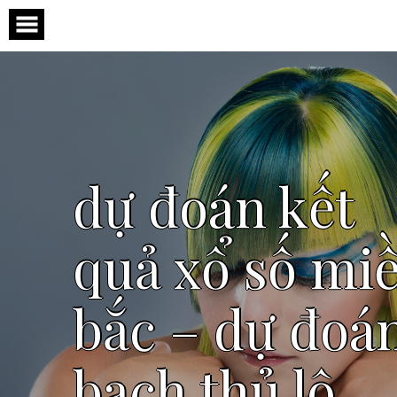
Skip
to
content
dự đoán kết
quả xổ số mi
bắc – dự đoá
bạch thủ lô