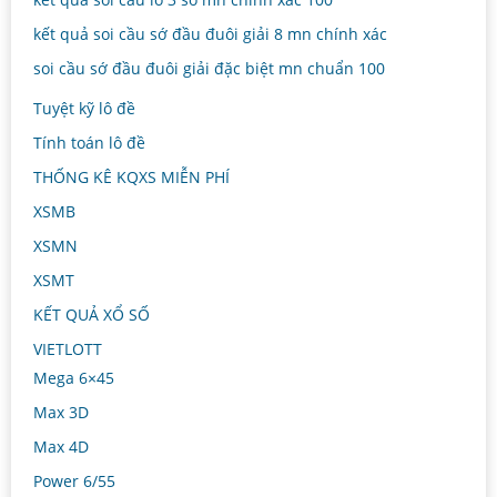
kết quả soi cầu sớ đầu đuôi giải 8 mn chính xác
soi cầu sớ đầu đuôi giải đặc biệt mn chuẩn 100
Tuyệt kỹ lô đề
Tính toán lô đề
THỐNG KÊ KQXS MIỄN PHÍ
XSMB
XSMN
XSMT
KẾT QUẢ XỔ SỐ
VIETLOTT
Mega 6×45
Max 3D
Max 4D
Power 6/55