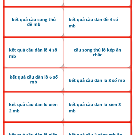
kết quả cầu song thủ
kết quả cầu dàn đề 4 số
đề mb
mb
kết quả cầu dàn lô 4 số
cầu song thủ lô kép ăn
chắc
mb
kết quả cầu dàn lô 6 số
kết quả cầu dàn lô 8 số mb
mb
kết quả cầu dàn lô xiên
kết quả cầu dàn lô xiên 3
2 mb
mb
kết quả cầu dàn lô xiên
kết quả cầu 3 càng mb ăn