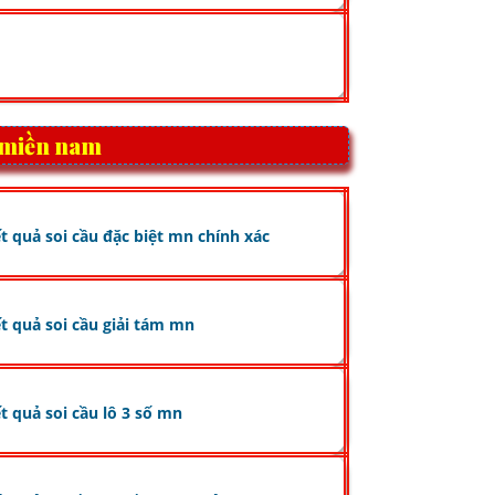
ố miền nam
t quả soi cầu đặc biệt mn chính xác
t quả soi cầu giải tám mn
t quả soi cầu lô 3 số mn