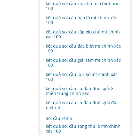
kết quả soi cầu xíu chủ mt chính xác
100
kết quả soi cầu bao lô mt chính xác
100
kết quả soi cầu cặp xíu chủ mt chính
xác 100
kết quả soi cầu đặc biệt mt chính xác
100
kết quả soi cầu giải tám mt chính xác
100
kết quả soi cầu lô 3 số mt chính xác
100
kết quả soi cầu sớ đầu đuôi giải 8
miền trung chính xác
kết quả soi cầu sớ đầu đuôi giải đặc
biệt mt
Soi cầu xsmn
kết quả soi cầu song thủ lô mn chính
xác 100