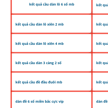
kết quả cầu dàn lô 6 số mb
kết qu
kết quả cầu dàn lô xiên 2 mb
kết qu
kết quả cầu dàn lô xiên 4 mb
kết qu
kết quả cầu dàn 3 càng 2 số
kết qu
kết quả cầu đề đầu đuôi mb
kết qu
dàn đề 6 số miền bắc cực vip
dàn đề