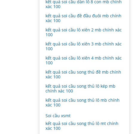
kết quả soi cầu dàn lô 8 con mb chính
xác 100
kết quả soi cầu đề đầu đuôi mb chính
xác 100
kết quả soi cầu lô xiên 2 mb chính xác
100
kết quả soi cầu lô xiên 3 mb chính xác
100
kết quả soi cầu lô xiên 4 mb chính xác
100
kết quả soi cầu song thủ đề mb chính
xác 100
kết quả soi cầu song thủ lô kép mb
chính xác 100
kết quả soi cầu song thủ lô mb chính
xác 100
Soi cầu xsmt
kết quả soi cầu song thủ lô mt chính
xác 100