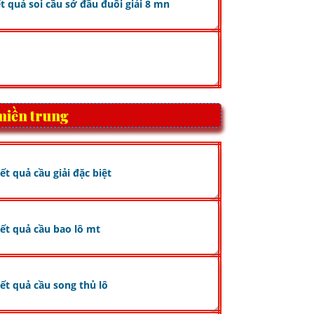
t quả soi cầu sớ đầu đuôi giải 8 mn
 miền trung
ết quả cầu giải đặc biệt
ết quả cầu bao lô mt
ết quả cầu song thủ lô