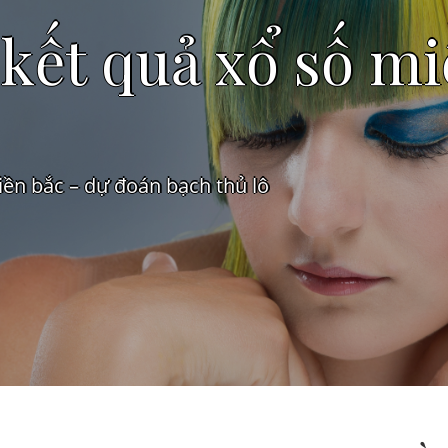
kết quả xổ số m
ền bắc – dự đoán bạch thủ lô