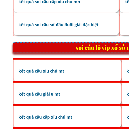
kết quả soi cầu cặp xíu chủ mn
kế
kết quả soi cầu sớ đầu đuôi giải đặc biệt
soi cầu lô víp xổ số
kết quả cầu xỉu chủ mt
k
kết quả cầu giải 8 mt
k
kết quả cầu cặp xỉu chủ mt
k