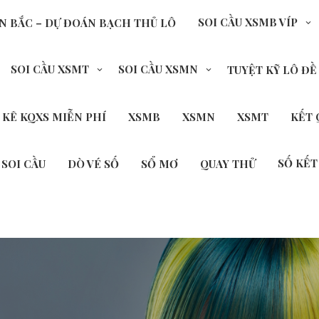
SOI CẦU XSMB VÍP
N BẮC – DỰ ĐOÁN BẠCH THỦ LÔ
SOI CẦU XSMT
SOI CẦU XSMN
TUYỆT KỸ LÔ ĐỀ
KÊ KQXS MIỄN PHÍ
XSMB
XSMN
XSMT
KẾT 
SỐ KẾT
SOI CẦU
DÒ VÉ SỐ
SỔ MƠ
QUAY THỬ