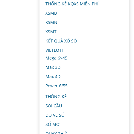
THỐNG KÊ KQXS MIỄN PHÍ
XSMB
XSMN
XSMT
KẾT QUẢ XỔ SỐ
VIETLOTT
Mega 6×45
Max 3D
Max 4D
Power 6/55
THỐNG KÊ
SOI CẦU
DÒ VÉ SỐ
SỔ MƠ
QUAY THỬ