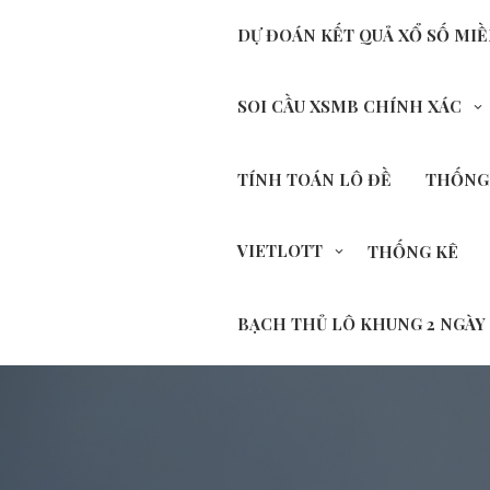
Skip
to
DỰ ĐOÁN KẾT QUẢ XỔ SỐ MIỀ
content
SOI CẦU XSMB CHÍNH XÁC
TÍNH TOÁN LÔ ĐỀ
THỐNG 
VIETLOTT
THỐNG KÊ
BẠCH THỦ LÔ KHUNG 2 NGÀY