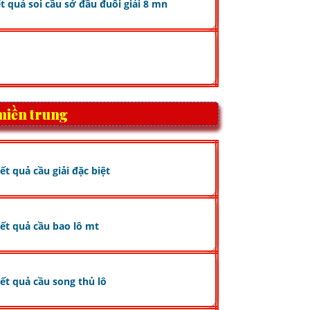
t quả soi cầu sớ đầu đuôi giải 8 mn
 miền trung
ết quả cầu giải đặc biệt
ết quả cầu bao lô mt
ết quả cầu song thủ lô