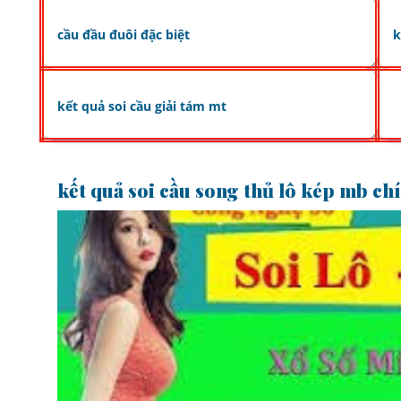
cầu đầu đuôi đặc biệt
k
kết quả soi cầu giải tám mt
kết quả soi cầu song thủ lô kép mb ch