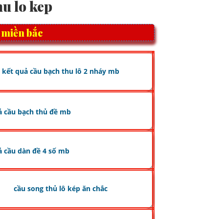
hu lo kep
ố miền bắc
kết quả cầu bạch thu lô 2 nháy mb
ả cầu bạch thủ đề mb
ả cầu dàn đề 4 số mb
cầu song thủ lô kép ăn chắc