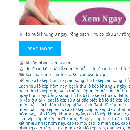
lô kép nuôi khung 3 ngày, rồng bạch kim, soi cầu 247 rồng
READ MORE
đã câp nhật:
04/06/2026
dự đoán kết quả xổ số miền bắc - dự đoán bạch thủ l
Soi cầu xsmb chính xác
,
Soi cầu xsmb víp
an so lo kep hom nay
,
an song thu lo kep
,
ăn xong thủ
Bạch thủ lô kép hôm nay
,
bạch thủ lô kép khung 2 ngày
,
bạch thủ lô kép mb
,
bạch thủ lô kép miền bắc
,
bạch thủ 
ngày hôm nay
,
bảng song thủ lô
,
bắt lô kép chuẩn
,
Bắt lô
lô kép ở giải 7
,
bắt lô kép từ giải đặc biệt
,
bộ lô đề kép lệ
miền bắc
,
cách đánh lô kẹp giữa
,
cách đánh lô kép miền 
miền bắc
,
cap kep lech
,
cap lo kep
,
cap lo kep dep nhat 
hôm nay
,
Cặp lô kép khung 2 ngày
,
cặp lô kép khung 3 ng
sieu vip
,
cặp lô kép nuôi khung 3 ngày
,
cap lo ket
,
cặp lô 
kết nhiều nhất hôm nay
,
cặp lô mb
,
cap lo mien bac
,
cap 
nhật kqxs lo kép
,
cau kep mb
,
cầu lô kép 24h
,
dan song th