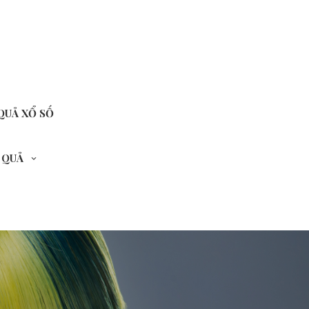
QUẢ XỔ SỐ
 QUẢ