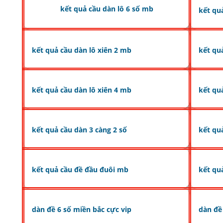
kết quả cầu dàn lô 6 số mb
kết qu
kết quả cầu dàn lô xiên 2 mb
kết qu
kết quả cầu dàn lô xiên 4 mb
kết qu
kết quả cầu dàn 3 càng 2 số
kết qu
kết quả cầu đề đầu đuôi mb
kết qu
dàn đề 6 số miền bắc cực vip
dàn đề