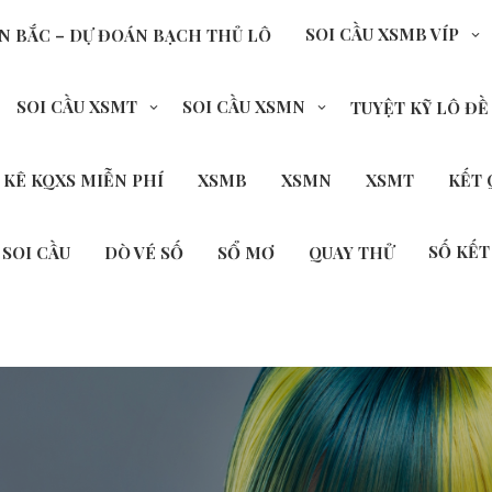
SOI CẦU XSMB VÍP
N BẮC – DỰ ĐOÁN BẠCH THỦ LÔ
SOI CẦU XSMT
SOI CẦU XSMN
TUYỆT KỸ LÔ ĐỀ
KÊ KQXS MIỄN PHÍ
XSMB
XSMN
XSMT
KẾT 
SỐ KẾT
SOI CẦU
DÒ VÉ SỐ
SỔ MƠ
QUAY THỬ