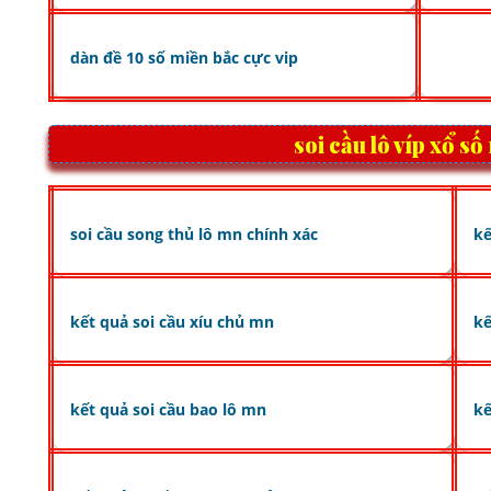
dàn đề 10 số miền bắc cực vip
soi cầu lô víp xổ s
soi cầu song thủ lô mn chính xác
kế
kết quả soi cầu xíu chủ mn
kế
kết quả soi cầu bao lô mn
kế