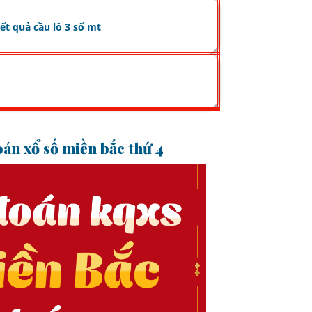
ết quả cầu lô 3 số mt
án xổ số miền bắc thứ 4