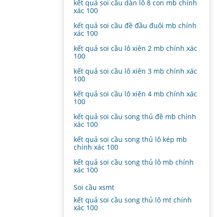
kết quả soi cầu dàn lô 8 con mb chính
xác 100
kết quả soi cầu đề đầu đuôi mb chính
xác 100
kết quả soi cầu lô xiên 2 mb chính xác
100
kết quả soi cầu lô xiên 3 mb chính xác
100
kết quả soi cầu lô xiên 4 mb chính xác
100
kết quả soi cầu song thủ đề mb chính
xác 100
kết quả soi cầu song thủ lô kép mb
chính xác 100
kết quả soi cầu song thủ lô mb chính
xác 100
Soi cầu xsmt
kết quả soi cầu song thủ lô mt chính
xác 100