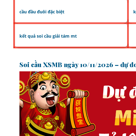
cầu đầu đuôi đặc biệt
k
kết quả soi cầu giải tám mt
Soi cầu XSMB ngày 10/11/2026 – dự đo