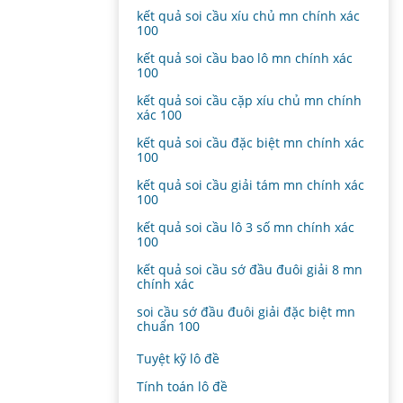
kết quả soi cầu xíu chủ mn chính xác
100
kết quả soi cầu bao lô mn chính xác
100
kết quả soi cầu cặp xíu chủ mn chính
xác 100
kết quả soi cầu đặc biệt mn chính xác
100
kết quả soi cầu giải tám mn chính xác
100
kết quả soi cầu lô 3 số mn chính xác
100
kết quả soi cầu sớ đầu đuôi giải 8 mn
chính xác
soi cầu sớ đầu đuôi giải đặc biệt mn
chuẩn 100
Tuyệt kỹ lô đề
Tính toán lô đề