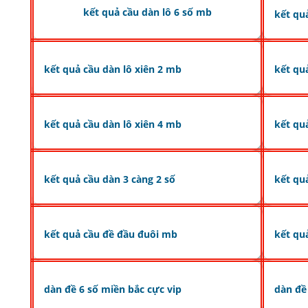
kết quả cầu dàn lô 6 số mb
kết qu
kết quả cầu dàn lô xiên 2 mb
kết qu
kết quả cầu dàn lô xiên 4 mb
kết qu
kết quả cầu dàn 3 càng 2 số
kết qu
kết quả cầu đề đầu đuôi mb
kết qu
dàn đề 6 số miền bắc cực vip
dàn đề