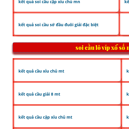
kết quả soi cầu cặp xíu chủ mn
kế
kết quả soi cầu sớ đầu đuôi giải đặc biệt
soi cầu lô víp xổ số
kết quả cầu xỉu chủ mt
k
kết quả cầu giải 8 mt
k
kết quả cầu cặp xỉu chủ mt
k