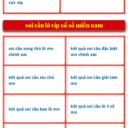
cực vip
soi cầu lô víp xổ số miền nam
soi cầu song thủ lô mn
kết quả soi cầu đặc biệt
chính xác
mn chính xác
kết quả soi cầu xíu chủ
kết quả soi cầu giải tám
mn
mn
kết quả soi cầu lô 3 số
kết quả soi cầu bao lô mn
mn