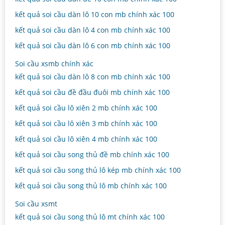
kết quả soi cầu dàn lô 10 con mb chính xác 100
kết quả soi cầu dàn lô 4 con mb chính xác 100
kết quả soi cầu dàn lô 6 con mb chính xác 100
Soi cầu xsmb chính xác
kết quả soi cầu dàn lô 8 con mb chính xác 100
kết quả soi cầu đề đầu đuôi mb chính xác 100
kết quả soi cầu lô xiên 2 mb chính xác 100
kết quả soi cầu lô xiên 3 mb chính xác 100
kết quả soi cầu lô xiên 4 mb chính xác 100
kết quả soi cầu song thủ đề mb chính xác 100
kết quả soi cầu song thủ lô kép mb chính xác 100
kết quả soi cầu song thủ lô mb chính xác 100
Soi cầu xsmt
kết quả soi cầu song thủ lô mt chính xác 100