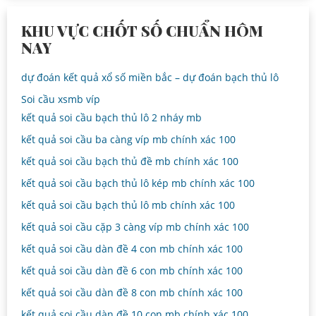
dự
đoán
xổ
KHU VỰC CHỐT SỐ CHUẨN HÔM
số
NAY
miền
bắc
thứ
dự đoán kết quả xổ số miền bắc – dự đoán bạch thủ lô
7
Soi cầu xsmb víp
kết quả soi cầu bạch thủ lô 2 nháy mb
kết quả soi cầu ba càng víp mb chính xác 100
kết quả soi cầu bạch thủ đề mb chính xác 100
kết quả soi cầu bạch thủ lô kép mb chính xác 100
kết quả soi cầu bạch thủ lô mb chính xác 100
kết quả soi cầu cặp 3 càng víp mb chính xác 100
kết quả soi cầu dàn đề 4 con mb chính xác 100
kết quả soi cầu dàn đề 6 con mb chính xác 100
kết quả soi cầu dàn đề 8 con mb chính xác 100
kết quả soi cầu dàn đề 10 con mb chính xác 100