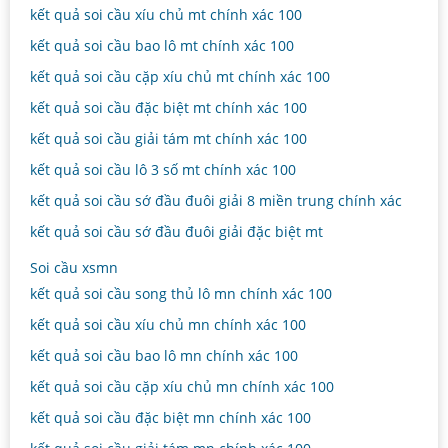
kết quả soi cầu xíu chủ mt chính xác 100
kết quả soi cầu bao lô mt chính xác 100
kết quả soi cầu cặp xíu chủ mt chính xác 100
kết quả soi cầu đặc biệt mt chính xác 100
kết quả soi cầu giải tám mt chính xác 100
kết quả soi cầu lô 3 số mt chính xác 100
kết quả soi cầu sớ đầu đuôi giải 8 miền trung chính xác
kết quả soi cầu sớ đầu đuôi giải đặc biệt mt
Soi cầu xsmn
kết quả soi cầu song thủ lô mn chính xác 100
kết quả soi cầu xíu chủ mn chính xác 100
kết quả soi cầu bao lô mn chính xác 100
kết quả soi cầu cặp xíu chủ mn chính xác 100
kết quả soi cầu đặc biệt mn chính xác 100