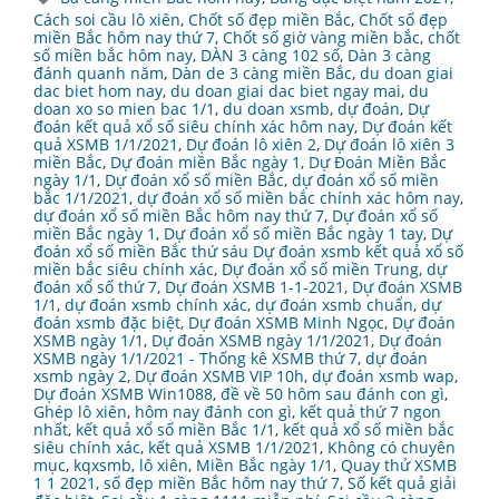
Cách soi cầu lô xiên
,
Chốt số đẹp miền Bắc
,
Chốt số đẹp
miền Bắc hôm nay thứ 7
,
Chốt số giờ vàng miền bắc
,
chốt
số miền bắc hôm nay
,
DÀN 3 càng 102 số
,
Dàn 3 càng
đánh quanh năm
,
Dàn de 3 càng miền Bắc
,
du doan giai
dac biet hom nay
,
du doan giai dac biet ngay mai
,
du
doan xo so mien bac 1/1
,
du doan xsmb
,
dự đoán
,
Dự
đoán kết quả xổ số siêu chính xác hôm nay
,
Dự đoán kết
quả XSMB 1/1/2021
,
Dự đoán lô xiên 2
,
Dự đoán lô xiên 3
miền Bắc
,
Dự đoán miền Bắc ngày 1
,
Dự Đoán Miền Bắc
ngày 1/1
,
Dự đoán xổ số miền Bắc
,
dự đoán xổ số miền
bắc 1/1/2021
,
dự đoán xổ số miền bắc chính xác hôm nay
,
dự đoán xổ số miền Bắc hôm nay thứ 7
,
Dự đoán xổ số
miền Bắc ngày 1
,
Dự đoán xổ số miền Bắc ngày 1 tay
,
Dự
đoán xổ số miền Bắc thứ sáu Dự đoán xsmb kết quả xổ số
miền bắc siêu chính xác
,
Dự đoán xổ số miền Trung
,
dự
đoán xổ số thứ 7
,
Dự đoán XSMB 1-1-2021
,
Dự đoán XSMB
1/1
,
dự đoán xsmb chính xác
,
dự đoán xsmb chuẩn
,
dự
đoán xsmb đặc biệt
,
Dự đoán XSMB Minh Ngọc
,
Dự đoán
XSMB ngày 1/1
,
Dự đoán XSMB ngày 1/1/2021
,
Dự đoán
XSMB ngày 1/1/2021 - Thống kê XSMB thứ 7
,
dự đoán
xsmb ngày 2
,
Dự đoán XSMB VIP 10h
,
dự đoán xsmb wap
,
Dự đoán XSMB Win1088
,
đề về 50 hôm sau đánh con gì
,
Ghép lô xiên
,
hôm nay đánh con gì
,
kết quả thứ 7 ngon
nhất
,
kết quả xổ số miền Bắc 1/1
,
kết quả xổ số miền bắc
siêu chính xác
,
kết quả XSMB 1/1/2021
,
Không có chuyên
mục
,
kqxsmb
,
lô xiên
,
Miền Bắc ngày 1/1
,
Quay thử XSMB
1 1 2021
,
số đẹp miền Bắc hôm nay thứ 7
,
Số kết quả giải