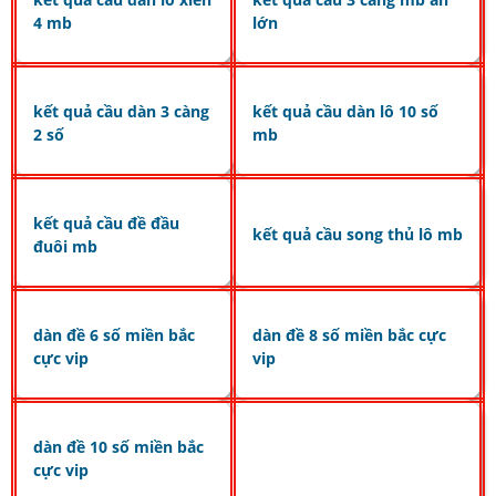
4 mb
lớn
kết quả cầu dàn 3 càng
kết quả cầu dàn lô 10 số
2 số
mb
kết quả cầu đề đầu
kết quả cầu song thủ lô mb
đuôi mb
dàn đề 6 số miền bắc
dàn đề 8 số miền bắc cực
cực vip
vip
dàn đề 10 số miền bắc
cực vip