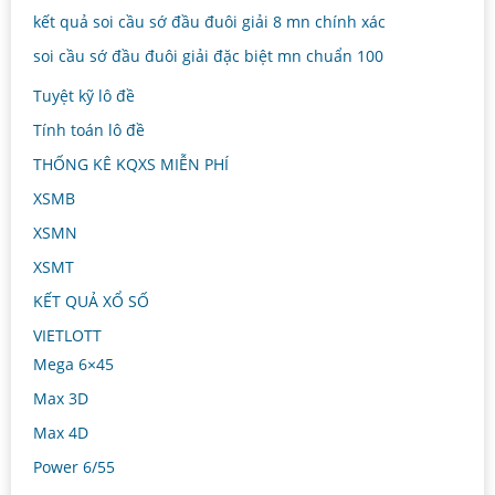
kết quả soi cầu sớ đầu đuôi giải 8 mn chính xác
soi cầu sớ đầu đuôi giải đặc biệt mn chuẩn 100
Tuyệt kỹ lô đề
Tính toán lô đề
THỐNG KÊ KQXS MIỄN PHÍ
XSMB
XSMN
XSMT
KẾT QUẢ XỔ SỐ
VIETLOTT
Mega 6×45
Max 3D
Max 4D
Power 6/55