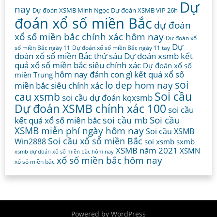
Dự
nay
Dự đoán XSMB Minh Ngọc
Dự đoán XSMB VIP 26h
đoán xổ số miền Bắc
dự đoán
xổ số miền bắc chính xác hôm nay
Dự đoán xổ
Dự
số miền Bắc ngày 11
Dự đoán xổ số miền Bắc ngày 11 tay
đoán xổ số miền Bắc thứ sáu Dự đoán xsmb kết
quả xổ số miền bắc siêu chính xác
Dự đoán xổ số
hôm nay đánh con gì
kết quả xổ số
miền Trung
soi
lo dep hom nay
miền bắc siêu chính xác
Soi cầu
cau xsmb
soi cầu dự đoán kqxsmb
Dự đoán XSMB chính xác 100
soi cầu
Soi cầu
soi cầu mb
kết quả xổ số miền bắc
XSMB miễn phí ngày hôm nay
Soi cầu XSMB
Soi cầu xổ số miền Bắc
Win2888
soi xsmb
sxmb
XSMB năm 2021
XSMN
xsmb dự đoán xổ số miền bắc hôm nay
xổ số miền bắc hôm nay
xổ số miền bắc
Powered by WordPress