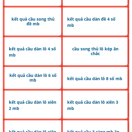
kết quả cầu song thủ
kết quả cầu dàn đề 4 số
đề mb
mb
kết quả cầu dàn lô 4 số
cầu song thủ lô kép ăn
chắc
mb
kết quả cầu dàn lô 6 số
kết quả cầu dàn lô 8 số mb
mb
kết quả cầu dàn lô xiên
kết quả cầu dàn lô xiên 3
2 mb
mb
kết quả cầu dàn lô xiên
kết quả cầu 3 càng mb ăn