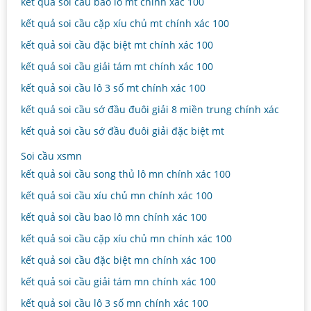
kết quả soi cầu bao lô mt chính xác 100
kết quả soi cầu cặp xíu chủ mt chính xác 100
kết quả soi cầu đặc biệt mt chính xác 100
kết quả soi cầu giải tám mt chính xác 100
kết quả soi cầu lô 3 số mt chính xác 100
kết quả soi cầu sớ đầu đuôi giải 8 miền trung chính xác
kết quả soi cầu sớ đầu đuôi giải đặc biệt mt
Soi cầu xsmn
kết quả soi cầu song thủ lô mn chính xác 100
kết quả soi cầu xíu chủ mn chính xác 100
kết quả soi cầu bao lô mn chính xác 100
kết quả soi cầu cặp xíu chủ mn chính xác 100
kết quả soi cầu đặc biệt mn chính xác 100
kết quả soi cầu giải tám mn chính xác 100
kết quả soi cầu lô 3 số mn chính xác 100