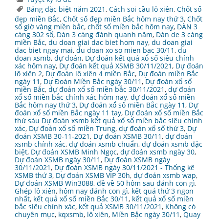
Bảng đặc biệt năm 2021
,
Cách soi cầu lô xiên
,
Chốt số
đẹp miền Bắc
,
Chốt số đẹp miền Bắc hôm nay thứ 3
,
Chốt
số giờ vàng miền bắc
,
chốt số miền bắc hôm nay
,
DÀN 3
càng 302 số
,
Dàn 3 càng đánh quanh năm
,
Dàn de 3 càng
miền Bắc
,
du doan giai dac biet hom nay
,
du doan giai
dac biet ngay mai
,
du doan xo so mien bac 30/11
,
du
doan xsmb
,
dự đoán
,
Dự đoán kết quả xổ số siêu chính
xác hôm nay
,
Dự đoán kết quả XSMB 30/11/2021
,
Dự đoán
lô xiên 2
,
Dự đoán lô xiên 4 miền Bắc
,
Dự đoán miền Bắc
ngày 11
,
Dự Đoán Miền Bắc ngày 30/11
,
Dự đoán xổ số
miền Bắc
,
dự đoán xổ số miền bắc 30/11/2021
,
dự đoán
xổ số miền bắc chính xác hôm nay
,
dự đoán xổ số miền
Bắc hôm nay thứ 3
,
Dự đoán xổ số miền Bắc ngày 11
,
Dự
đoán xổ số miền Bắc ngày 11 tay
,
Dự đoán xổ số miền Bắc
thứ sáu Dự đoán xsmb kết quả xổ số miền bắc siêu chính
xác
,
Dự đoán xổ số miền Trung
,
dự đoán xổ số thứ 3
,
Dự
đoán XSMB 30-11-2021
,
Dự đoán XSMB 30/11
,
dự đoán
xsmb chính xác
,
dự đoán xsmb chuẩn
,
dự đoán xsmb đặc
biệt
,
Dự đoán XSMB Minh Ngọc
,
dự đoán xsmb ngày 30
,
Dự đoán XSMB ngày 30/11
,
Dự đoán XSMB ngày
30/11/2021
,
Dự đoán XSMB ngày 30/11/2021 - Thống kê
XSMB thứ 3
,
Dự đoán XSMB VIP 30h
,
dự đoán xsmb wap
,
Dự đoán XSMB Win3088
,
đề về 50 hôm sau đánh con gì
,
Ghép lô xiên
,
hôm nay đánh con gì
,
kết quả thứ 3 ngon
nhất
,
kết quả xổ số miền Bắc 30/11
,
kết quả xổ số miền
bắc siêu chính xác
,
kết quả XSMB 30/11/2021
,
Không có
chuyên mục
,
kqxsmb
,
lô xiên
,
Miền Bắc ngày 30/11
,
Quay