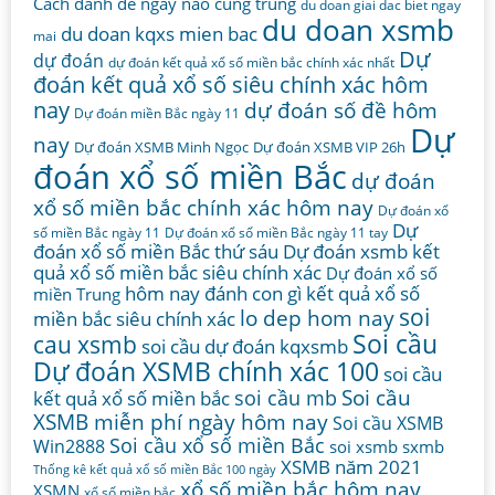
Cách đánh đề ngày nào cũng trúng
du doan giai dac biet ngay
du doan xsmb
du doan kqxs mien bac
mai
Dự
dự đoán
dự đoán kết quả xổ số miền bắc chính xác nhất
đoán kết quả xổ số siêu chính xác hôm
nay
dự đoán số đề hôm
Dự đoán miền Bắc ngày 11
Dự
nay
Dự đoán XSMB Minh Ngọc
Dự đoán XSMB VIP 26h
đoán xổ số miền Bắc
dự đoán
xổ số miền bắc chính xác hôm nay
Dự đoán xổ
Dự
số miền Bắc ngày 11
Dự đoán xổ số miền Bắc ngày 11 tay
đoán xổ số miền Bắc thứ sáu Dự đoán xsmb kết
quả xổ số miền bắc siêu chính xác
Dự đoán xổ số
hôm nay đánh con gì
kết quả xổ số
miền Trung
soi
lo dep hom nay
miền bắc siêu chính xác
Soi cầu
cau xsmb
soi cầu dự đoán kqxsmb
Dự đoán XSMB chính xác 100
soi cầu
Soi cầu
soi cầu mb
kết quả xổ số miền bắc
XSMB miễn phí ngày hôm nay
Soi cầu XSMB
Soi cầu xổ số miền Bắc
Win2888
soi xsmb
sxmb
XSMB năm 2021
Thống kê kết quả xổ số miền Bắc 100 ngày
xổ số miền bắc hôm nay
XSMN
xổ số miền bắc