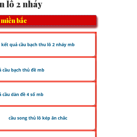
ền lô 2 nháy
ố miền bắc
kết quả cầu bạch thu lô 2 nháy mb
ả cầu bạch thủ đề mb
ả cầu dàn đề 4 số mb
cầu song thủ lô kép ăn chắc