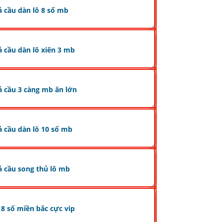
ả cầu dàn lô 8 số mb
ả cầu dàn lô xiên 3 mb
ả cầu 3 càng mb ăn lớn
ả cầu dàn lô 10 số mb
ả cầu song thủ lô mb
 8 số miền bắc cực vip