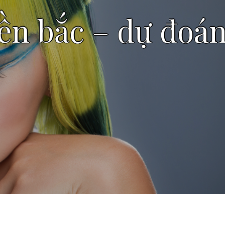
iền bắc – dự đoá