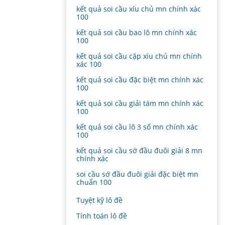
kết quả soi cầu xíu chủ mn chính xác
100
kết quả soi cầu bao lô mn chính xác
100
kết quả soi cầu cặp xíu chủ mn chính
xác 100
kết quả soi cầu đặc biệt mn chính xác
100
kết quả soi cầu giải tám mn chính xác
100
kết quả soi cầu lô 3 số mn chính xác
100
kết quả soi cầu sớ đầu đuôi giải 8 mn
chính xác
soi cầu sớ đầu đuôi giải đặc biệt mn
chuẩn 100
Tuyệt kỹ lô đề
Tính toán lô đề