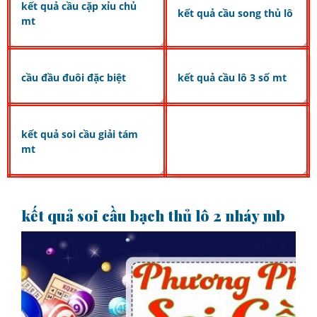
kết quả cầu cặp xỉu chủ
kết quả cầu song thủ lô
mt
cầu đầu đuôi đặc biệt
kết quả cầu lô 3 số mt
kết quả soi cầu giải tám
mt
kết quả soi cầu bạch thủ lô 2 nháy mb