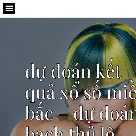
Skip
to
content
dự đoán kết
quả xổ số mi
bắc – dự đoá
bạch thủ lô