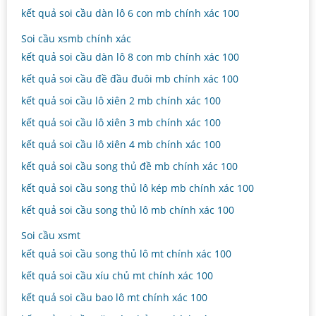
kết quả soi cầu dàn lô 6 con mb chính xác 100
Soi cầu xsmb chính xác
kết quả soi cầu dàn lô 8 con mb chính xác 100
kết quả soi cầu đề đầu đuôi mb chính xác 100
kết quả soi cầu lô xiên 2 mb chính xác 100
kết quả soi cầu lô xiên 3 mb chính xác 100
kết quả soi cầu lô xiên 4 mb chính xác 100
kết quả soi cầu song thủ đề mb chính xác 100
kết quả soi cầu song thủ lô kép mb chính xác 100
kết quả soi cầu song thủ lô mb chính xác 100
Soi cầu xsmt
kết quả soi cầu song thủ lô mt chính xác 100
kết quả soi cầu xíu chủ mt chính xác 100
kết quả soi cầu bao lô mt chính xác 100