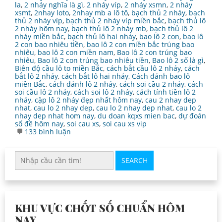
la
,
2 nháy nghĩa là gì
,
2 nháy víp
,
2 nháy xsmn
,
2 nháy
xsmt
,
2nhay loto
,
2nhay mb a lô tô
,
bạch thủ 2 nháy
,
bạch
thủ 2 nháy víp
,
bạch thủ 2 nháy víp miền bắc
,
bạch thủ lô
2 nháy hôm nay
,
bạch thủ lô 2 nháy mb
,
bạch thủ lô 2
nháy miền bắc
,
bạch thủ lô hai nháy
,
bao lô 2 con
,
bao lô
2 con bao nhiêu tiền
,
bao lô 2 con miền bắc trúng bao
nhiêu
,
bao lô 2 con miền nam
,
Bao lô 2 con trúng bao
nhiêu
,
Bao lô 2 con trúng bao nhiêu tiền
,
Bao lô 2 số là gì
,
Biên độ cầu lô to miền Bắc
,
cách bắt cầu lô 2 nháy
,
cách
bắt lô 2 nháy
,
cách bắt lô hai nháy
,
Cách đánh bao lô
miền Bắc
,
cách đánh lô 2 nháy
,
cách soi cầu 2 nháy
,
cách
soi cầu lô 2 nháy
,
cách soi lô 2 nháy
,
cách tính tiền lô 2
nháy
,
cặp lô 2 nháy đẹp nhất hôm nay
,
cau 2 nhay dep
nhat
,
cau lo 2 nhay dep
,
cau lo 2 nhay dep nhat
,
cau lo 2
nhay dep nhat hom nay
,
du doan kqxs mien bac
,
dự đoán
số đề hôm nay
,
soi cau xs
,
soi cau xs vip
ở
133 bình luận
kết
quả
soi
SEARCH
cầu
bạch
thủ
lô
2
nháy
KHU VỰC CHỐT SỐ CHUẨN HÔM
mb
NAY