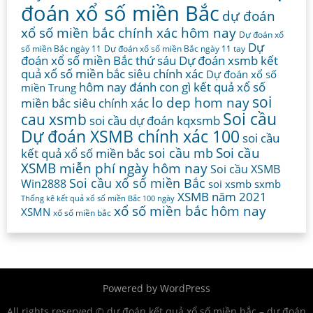
đoán xổ số miền Bắc
dự đoán
xổ số miền bắc chính xác hôm nay
Dự đoán xổ
Dự
số miền Bắc ngày 11
Dự đoán xổ số miền Bắc ngày 11 tay
đoán xổ số miền Bắc thứ sáu Dự đoán xsmb kết
quả xổ số miền bắc siêu chính xác
Dự đoán xổ số
hôm nay đánh con gì
kết quả xổ số
miền Trung
soi
lo dep hom nay
miền bắc siêu chính xác
Soi cầu
cau xsmb
soi cầu dự đoán kqxsmb
Dự đoán XSMB chính xác 100
soi cầu
Soi cầu
soi cầu mb
kết quả xổ số miền bắc
XSMB miễn phí ngày hôm nay
Soi cầu XSMB
Soi cầu xổ số miền Bắc
Win2888
soi xsmb
sxmb
XSMB năm 2021
Thống kê kết quả xổ số miền Bắc 100 ngày
xổ số miền bắc hôm nay
XSMN
xổ số miền bắc
Powered by WordPress
All rights reserved © dự đoán kết quả xổ số miền bắc – dự đoán