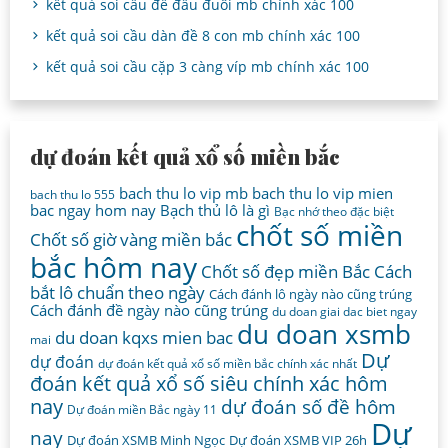
kết quả soi cầu đề đầu đuôi mb chính xác 100
kết quả soi cầu dàn đề 8 con mb chính xác 100
kết quả soi cầu cặp 3 càng víp mb chính xác 100
dự đoán kết quả xổ số miền bắc
bach thu lo vip mb
bach thu lo vip mien
bach thu lo 555
bac ngay hom nay
Bạch thủ lô là gì
Bạc nhớ theo đặc biệt
chốt số miền
Chốt số giờ vàng miền bắc
bắc hôm nay
Chốt số đẹp miền Bắc
Cách
bắt lô chuẩn theo ngày
Cách đánh lô ngày nào cũng trúng
Cách đánh đề ngày nào cũng trúng
du doan giai dac biet ngay
du doan xsmb
du doan kqxs mien bac
mai
Dự
dự đoán
dự đoán kết quả xổ số miền bắc chính xác nhất
đoán kết quả xổ số siêu chính xác hôm
nay
dự đoán số đề hôm
Dự đoán miền Bắc ngày 11
Dự
nay
Dự đoán XSMB Minh Ngọc
Dự đoán XSMB VIP 26h