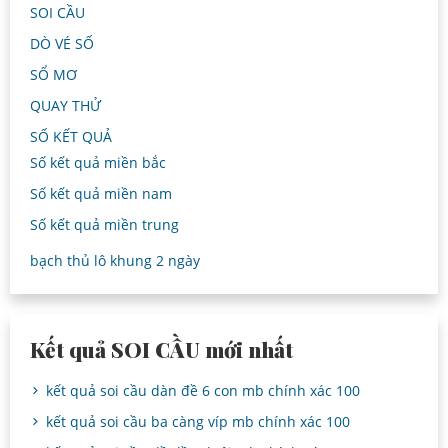
SOI CẦU
DÒ VÉ SỐ
SỔ MƠ
QUAY THỬ
SỐ KẾT QUẢ
Số kết quả miền bắc
Số kết quả miền nam
Số kết quả miền trung
bạch thủ lô khung 2 ngày
Kết quả SOI CẦU mới nhất
kết quả soi cầu dàn đề 6 con mb chính xác 100
kết quả soi cầu ba càng víp mb chính xác 100