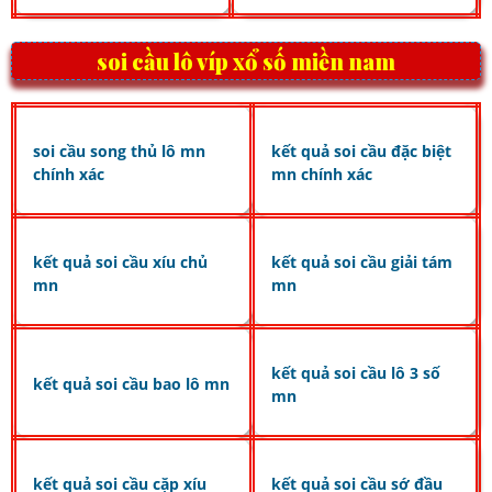
soi cầu lô víp xổ số miền nam
soi cầu song thủ lô mn
kết quả soi cầu đặc biệt
chính xác
mn chính xác
kết quả soi cầu xíu chủ
kết quả soi cầu giải tám
mn
mn
kết quả soi cầu lô 3 số
kết quả soi cầu bao lô mn
mn
kết quả soi cầu cặp xíu
kết quả soi cầu sớ đầu