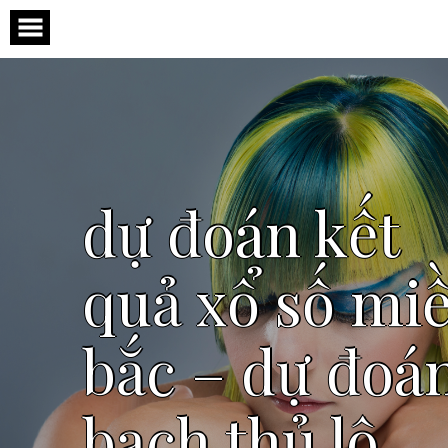
Skip
to
content
dự đoán kết
quả xổ số mi
bắc – dự đoá
bạch thủ lô