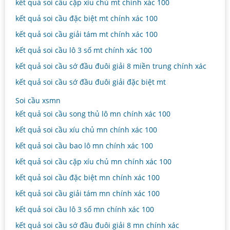
kết quả soi cầu cặp xíu chủ mt chính xác 100
kết quả soi cầu đặc biệt mt chính xác 100
kết quả soi cầu giải tám mt chính xác 100
kết quả soi cầu lô 3 số mt chính xác 100
kết quả soi cầu sớ đầu đuôi giải 8 miền trung chính xác
kết quả soi cầu sớ đầu đuôi giải đặc biệt mt
Soi cầu xsmn
kết quả soi cầu song thủ lô mn chính xác 100
kết quả soi cầu xíu chủ mn chính xác 100
kết quả soi cầu bao lô mn chính xác 100
kết quả soi cầu cặp xíu chủ mn chính xác 100
kết quả soi cầu đặc biệt mn chính xác 100
kết quả soi cầu giải tám mn chính xác 100
kết quả soi cầu lô 3 số mn chính xác 100
kết quả soi cầu sớ đầu đuôi giải 8 mn chính xác