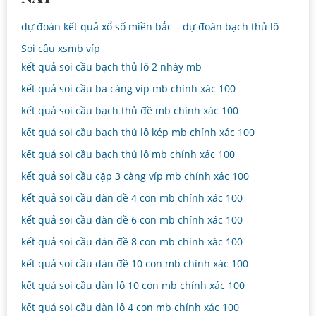
dự đoán kết quả xổ số miền bắc – dự đoán bạch thủ lô
Soi cầu xsmb víp
kết quả soi cầu bạch thủ lô 2 nháy mb
kết quả soi cầu ba càng víp mb chính xác 100
kết quả soi cầu bạch thủ đề mb chính xác 100
kết quả soi cầu bạch thủ lô kép mb chính xác 100
kết quả soi cầu bạch thủ lô mb chính xác 100
kết quả soi cầu cặp 3 càng víp mb chính xác 100
kết quả soi cầu dàn đề 4 con mb chính xác 100
kết quả soi cầu dàn đề 6 con mb chính xác 100
kết quả soi cầu dàn đề 8 con mb chính xác 100
kết quả soi cầu dàn đề 10 con mb chính xác 100
kết quả soi cầu dàn lô 10 con mb chính xác 100
kết quả soi cầu dàn lô 4 con mb chính xác 100