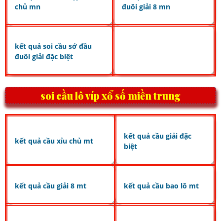
chủ mn
đuôi giải 8 mn
kết quả soi cầu sớ đầu
đuôi giải đặc biệt
soi cầu lô víp xổ số miền trung
kết quả cầu giải đặc
kết quả cầu xỉu chủ mt
biệt
kết quả cầu giải 8 mt
kết quả cầu bao lô mt