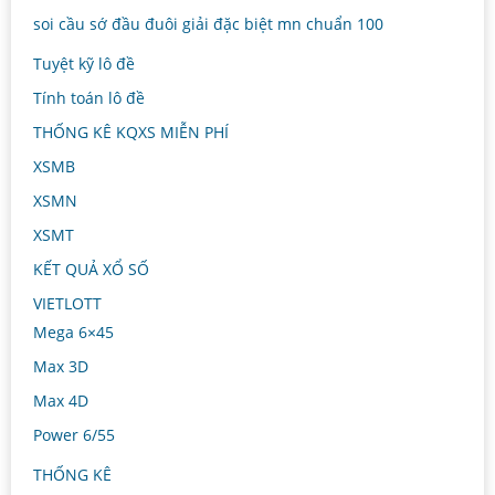
soi cầu sớ đầu đuôi giải đặc biệt mn chuẩn 100
Tuyệt kỹ lô đề
Tính toán lô đề
THỐNG KÊ KQXS MIỄN PHÍ
XSMB
XSMN
XSMT
KẾT QUẢ XỔ SỐ
VIETLOTT
Mega 6×45
Max 3D
Max 4D
Power 6/55
THỐNG KÊ