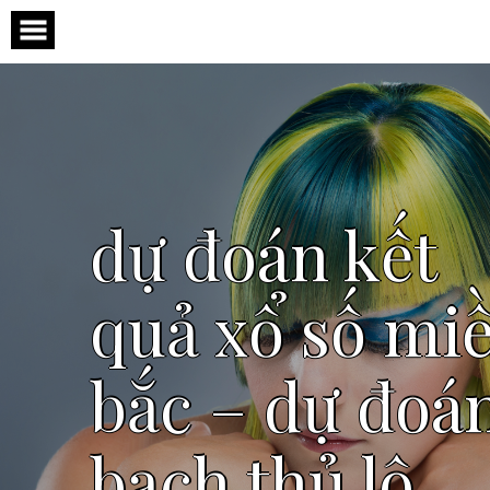
Skip
to
content
dự đoán kết
quả xổ số mi
bắc – dự đoá
bạch thủ lô