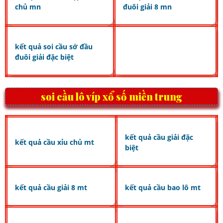
chủ mn
đuôi giải 8 mn
kết quả soi cầu sớ đầu
đuôi giải đặc biệt
soi cầu lô víp xổ số miền trung
kết quả cầu giải đặc
kết quả cầu xỉu chủ mt
biệt
kết quả cầu giải 8 mt
kết quả cầu bao lô mt