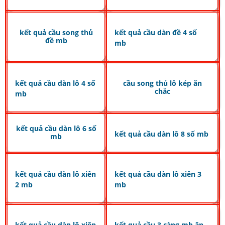
kết quả cầu song thủ
kết quả cầu dàn đề 4 số
đề mb
mb
kết quả cầu dàn lô 4 số
cầu song thủ lô kép ăn
chắc
mb
kết quả cầu dàn lô 6 số
kết quả cầu dàn lô 8 số mb
mb
kết quả cầu dàn lô xiên
kết quả cầu dàn lô xiên 3
2 mb
mb
kết quả cầu dàn lô xiên
kết quả cầu 3 càng mb ăn