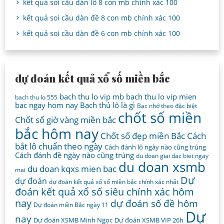
kết quả soi cầu dàn lô 8 con mb chính xác 100
kết quả soi cầu dàn đề 8 con mb chính xác 100
kết quả soi cầu dàn đề 6 con mb chính xác 100
dự đoán kết quả xổ số miền bắc
bach thu lo vip mb
bach thu lo vip mien
bach thu lo 555
bac ngay hom nay
Bạch thủ lô là gì
Bạc nhớ theo đặc biệt
chốt số miền
Chốt số giờ vàng miền bắc
bắc hôm nay
Chốt số đẹp miền Bắc
Cách
bắt lô chuẩn theo ngày
Cách đánh lô ngày nào cũng trúng
Cách đánh đề ngày nào cũng trúng
du doan giai dac biet ngay
du doan xsmb
du doan kqxs mien bac
mai
Dự
dự đoán
dự đoán kết quả xổ số miền bắc chính xác nhất
đoán kết quả xổ số siêu chính xác hôm
nay
dự đoán số đề hôm
Dự đoán miền Bắc ngày 11
Dự
nay
Dự đoán XSMB Minh Ngọc
Dự đoán XSMB VIP 26h