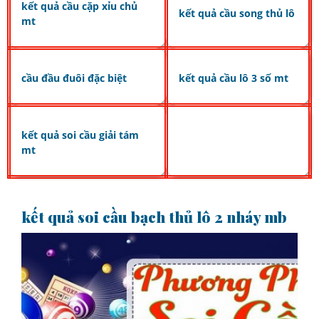
kết quả cầu cặp xỉu chủ
kết quả cầu song thủ lô
mt
cầu đầu đuôi đặc biệt
kết quả cầu lô 3 số mt
kết quả soi cầu giải tám
mt
kết quả soi cầu bạch thủ lô 2 nháy mb