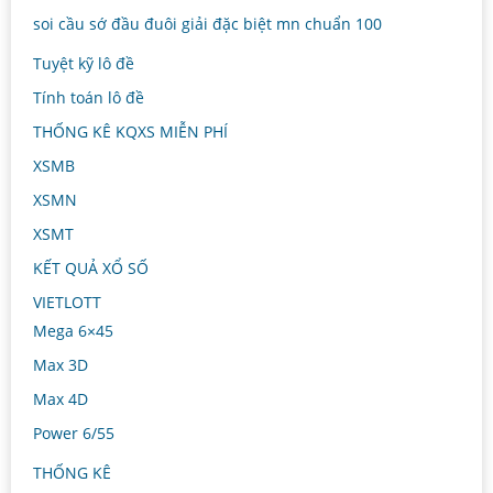
soi cầu sớ đầu đuôi giải đặc biệt mn chuẩn 100
Tuyệt kỹ lô đề
Tính toán lô đề
THỐNG KÊ KQXS MIỄN PHÍ
XSMB
XSMN
XSMT
KẾT QUẢ XỔ SỐ
VIETLOTT
Mega 6×45
Max 3D
Max 4D
Power 6/55
THỐNG KÊ