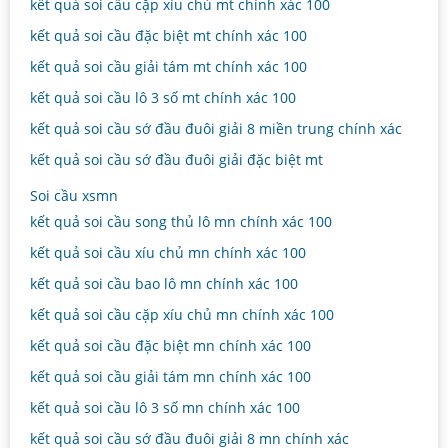
kết quả soi cầu cặp xíu chủ mt chính xác 100
kết quả soi cầu đặc biệt mt chính xác 100
kết quả soi cầu giải tám mt chính xác 100
kết quả soi cầu lô 3 số mt chính xác 100
kết quả soi cầu sớ đầu đuôi giải 8 miền trung chính xác
kết quả soi cầu sớ đầu đuôi giải đặc biệt mt
Soi cầu xsmn
kết quả soi cầu song thủ lô mn chính xác 100
kết quả soi cầu xíu chủ mn chính xác 100
kết quả soi cầu bao lô mn chính xác 100
kết quả soi cầu cặp xíu chủ mn chính xác 100
kết quả soi cầu đặc biệt mn chính xác 100
kết quả soi cầu giải tám mn chính xác 100
kết quả soi cầu lô 3 số mn chính xác 100
kết quả soi cầu sớ đầu đuôi giải 8 mn chính xác