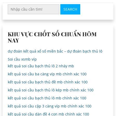
bắt
cầu
SEARCH
lô
chạy
ổn
định
nhất
miền
KHU VỰC CHỐT SỐ CHUẨN HÔM
Bắc
NAY
dự đoán kết quả xổ số miền bắc – dự đoán bạch thủ lô
Soi cầu xsmb víp
kết quả soi cầu bạch thủ lô 2 nháy mb
kết quả soi cầu ba càng víp mb chính xác 100
kết quả soi cầu bạch thủ đề mb chính xác 100
kết quả soi cầu bạch thủ lô kép mb chính xác 100
kết quả soi cầu bạch thủ lô mb chính xác 100
kết quả soi cầu cặp 3 càng víp mb chính xác 100
kết quả soi cầu dàn đề 4 con mb chính xác 100