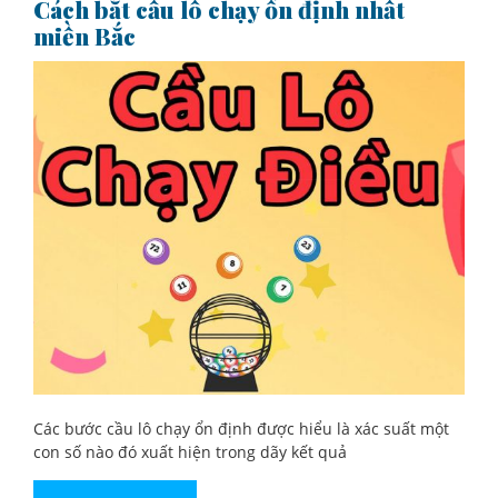
Cách bắt cầu lô chạy ổn định nhất
cầu
xsmb
miền Bắc
qua
giải
đặc
biệt
Các bước cầu lô chạy ổn định được hiểu là xác suất một
con số nào đó xuất hiện trong dãy kết quả