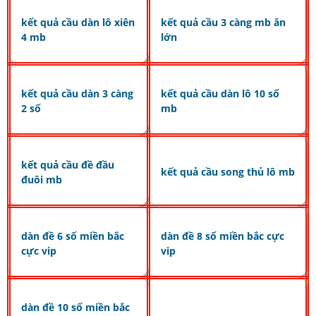
kết quả cầu dàn lô xiên
kết quả cầu 3 càng mb ăn
4 mb
lớn
kết quả cầu dàn 3 càng
kết quả cầu dàn lô 10 số
2 số
mb
kết quả cầu đề đầu
kết quả cầu song thủ lô mb
đuôi mb
dàn đề 6 số miền bắc
dàn đề 8 số miền bắc cực
cực vip
vip
dàn đề 10 số miền bắc