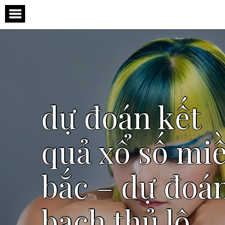
Skip
to
content
dự đoán kết
quả xổ số mi
bắc – dự đoá
bạch thủ lô