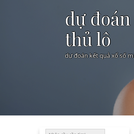
dự đoán 
thủ lô
dự đoán kết quả xổ số mi