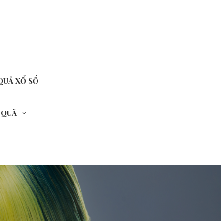
QUẢ XỔ SỐ
 QUẢ