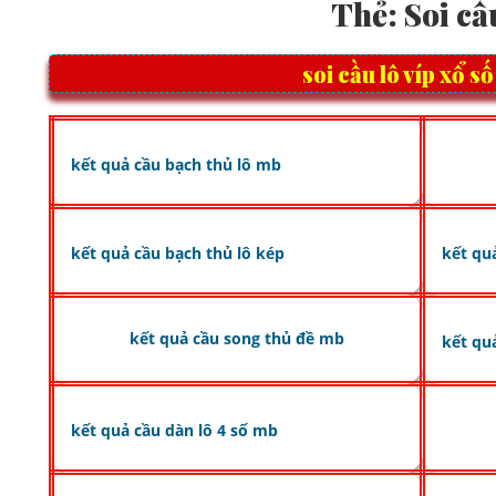
Thẻ:
Soi cầ
soi cầu lô víp xổ s
kết quả cầu bạch thủ lô mb
kết quả cầu bạch thủ lô kép
kết qu
kết quả cầu song thủ đề mb
kết qu
kết quả cầu dàn lô 4 số mb