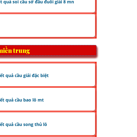
t quả soi cầu sớ đầu đuôi giải 8 mn
 miền trung
ết quả cầu giải đặc biệt
ết quả cầu bao lô mt
ết quả cầu song thủ lô