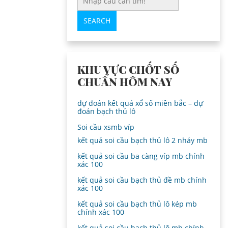
SEARCH
KHU VỰC CHỐT SỐ
CHUẨN HÔM NAY
dự đoán kết quả xổ số miền bắc – dự
đoán bạch thủ lô
Soi cầu xsmb víp
kết quả soi cầu bạch thủ lô 2 nháy mb
kết quả soi cầu ba càng víp mb chính
xác 100
kết quả soi cầu bạch thủ đề mb chính
xác 100
kết quả soi cầu bạch thủ lô kép mb
chính xác 100
kết quả soi cầu bạch thủ lô mb chính