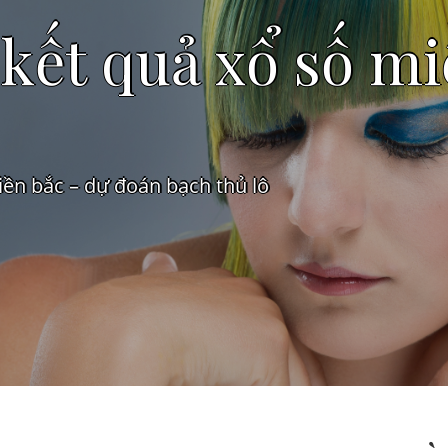
kết quả xổ số m
ền bắc – dự đoán bạch thủ lô