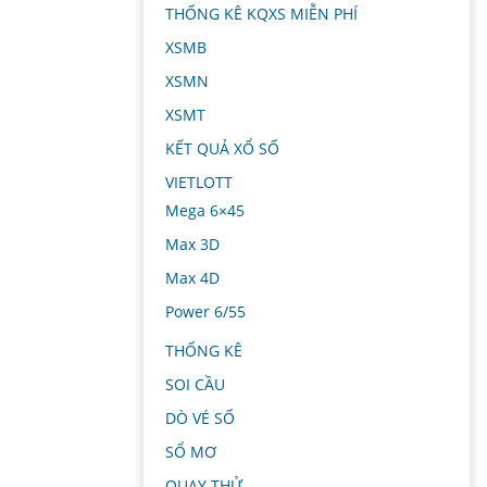
THỐNG KÊ KQXS MIỄN PHÍ
XSMB
XSMN
XSMT
KẾT QUẢ XỔ SỐ
VIETLOTT
Mega 6×45
Max 3D
Max 4D
Power 6/55
THỐNG KÊ
SOI CẦU
DÒ VÉ SỐ
SỔ MƠ
QUAY THỬ