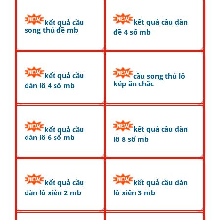
kết quả cầu dàn
kết quả cầu
song thủ đề mb
đề 4 số mb
kết quả cầu
cầu song thủ lô
kép ăn chắc
dàn lô 4 số mb
kết quả cầu dàn
kết quả cầu
dàn lô 6 số mb
lô 8 số mb
kết quả cầu
kết quả cầu dàn
dàn lô xiên 2 mb
lô xiên 3 mb