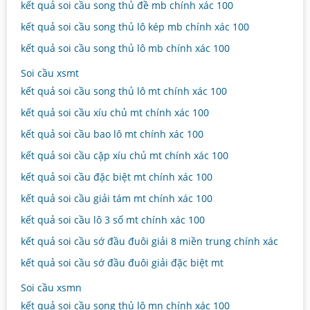
kết quả soi cầu song thủ đề mb chính xác 100
kết quả soi cầu song thủ lô kép mb chính xác 100
kết quả soi cầu song thủ lô mb chính xác 100
Soi cầu xsmt
kết quả soi cầu song thủ lô mt chính xác 100
kết quả soi cầu xíu chủ mt chính xác 100
kết quả soi cầu bao lô mt chính xác 100
kết quả soi cầu cặp xíu chủ mt chính xác 100
kết quả soi cầu đặc biệt mt chính xác 100
kết quả soi cầu giải tám mt chính xác 100
kết quả soi cầu lô 3 số mt chính xác 100
kết quả soi cầu sớ đầu đuôi giải 8 miền trung chính xác
kết quả soi cầu sớ đầu đuôi giải đặc biệt mt
Soi cầu xsmn
kết quả soi cầu song thủ lô mn chính xác 100