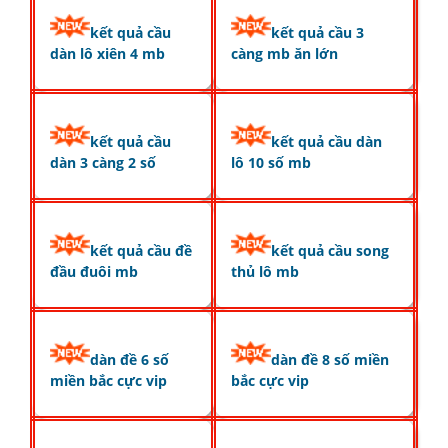
kết quả cầu
kết quả cầu 3
dàn lô xiên 4 mb
càng mb ăn lớn
kết quả cầu
kết quả cầu dàn
dàn 3 càng 2 số
lô 10 số mb
kết quả cầu đề
kết quả cầu song
đầu đuôi mb
thủ lô mb
dàn đề 6 số
dàn đề 8 số miền
miền bắc cực vip
bắc cực vip