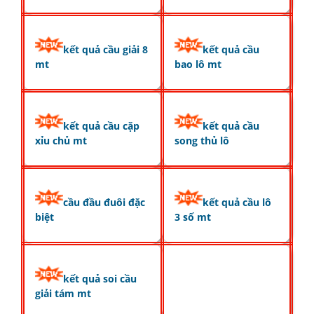
kết quả cầu giải 8
kết quả cầu
mt
bao lô mt
kết quả cầu cặp
kết quả cầu
xỉu chủ mt
song thủ lô
cầu đầu đuôi đặc
kết quả cầu lô
biệt
3 số mt
kết quả soi cầu
giải tám mt