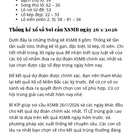
Bạch thủ lô:
59
Song thủ lô:
62 – 26
Lô rơi từ đề:
53
Lô kép đẹp:
22 – 33
Lô xiên (xiên 2, 3):
58 – 81 – 34
Thống kê xổ số Soi cầu XSMB ngày 26/1/2026
Dưới đây là những thống kê XSMB 8 gồm: Thống kê tần
tần suất loto, thống kê lô gan, đặc biệt, lô kép, lô xiên. Chi
tiết nhất trong 30 ngày qua để nhận biết quy luật về của
các bộ số nhằm đưa ra dự đoán XSMB chính xác nhất và
lựa chọn được cặp số đẹp trong ngày hôm nay.
Để kết quả dự đoán được chính xác. Bạn nên tham khảo
lại kết quả Xổ số Miền Bắc các kỳ trước. Để có cơ sở so
sánh và đưa ra quyết định chọn con số phù hợp. Có cơ
hội trúng giải cao nhất hôm nay nhé.
BÍ KÍP giúp soi cầu XSMB 26/1/2026 và các ngày khác đều
cho kết quả dự đoán chính xác nhất. TỈ LỆ trúng giải cao
nhất là dựa trên kết quả XSMB ngày hôm trước. Và
phương pháp xác suất thống kê chuyên sâu. Các con số
lâu ra nhất bạn chọn sẽ cho kết quả trúng thưởng đáng