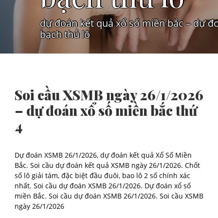
dự đoán kết quả xổ số miền bắc – dự đ
bạch thủ lô
Soi cầu XSMB ngày 26/1/2026
– dự đoán xổ số miền bắc thứ
4
Dự đoán XSMB 26/1/2026, dự đoán kết quả Xổ Số Miền
Bắc. Soi cầu dự đoán kết quả XSMB ngày 26/1/2026. Chốt
số lô giải tám, đặc biệt đầu đuôi, bao lô 2 số chính xác
nhất. Soi cầu dự đoán XSMB 26/1/2026. Dự đoán xổ số
miền Bắc. Soi cầu dự đoán XSMB 26/1/2026. Soi cầu XSMB
ngày 26/1/2026