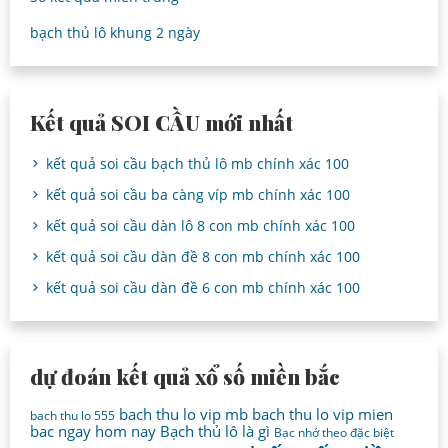
bạch thủ lô khung 2 ngày
Kết quả SOI CẦU mới nhất
kết quả soi cầu bạch thủ lô mb chính xác 100
kết quả soi cầu ba càng víp mb chính xác 100
kết quả soi cầu dàn lô 8 con mb chính xác 100
kết quả soi cầu dàn đề 8 con mb chính xác 100
kết quả soi cầu dàn đề 6 con mb chính xác 100
dự đoán kết quả xổ số miền bắc
bach thu lo vip mb
bach thu lo vip mien
bach thu lo 555
bac ngay hom nay
Bạch thủ lô là gì
Bạc nhớ theo đặc biệt