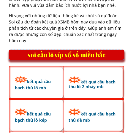
hành. Vừa vui vừa đảm bảo ích nước lợi nhà bạn nhé.
Hi vọng với những dữ liệu thống kê và chốt số dự đoán.
Soi cầu dự đoán kết quả XSMB hôm nay dựa vào dữ liệu
phân tích từ các chuyên gia ở trên đây. Giúp anh em tìm
ra được những con số đẹp, chuẩn xác nhất trong ngày
hôm nay
soi cầu lô víp xổ số miền bắc
kết quả cầu
kết quả cầu bạch
thu lô 2 nháy mb
bạch thủ lô mb
kết quả cầu
kết quả cầu bạch
bạch thủ lô kép
thủ đề mb