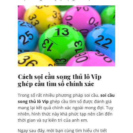
Cách soi cầu song thủ lô Vip
ghép cầu tìm số chính xác
Trong số rất nhiều phương pháp soi cầu,
soi cầu
song thủ lô Vip
ghép cầu tìm số được đánh giá
mang lại kết quả chính xác ngoài mong đợi. Tuy
nhiên, hình thức này khá phức tạp nên cần đến
thời gian và sự kiên trì của anh em.
Ngay sau đây, mời bạn cùng tìm hiểu chi tiết