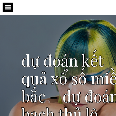
Skip
to
content
dự đoán kết
quả xổ số mi
bắc – dự đoá
bạch thủ lô