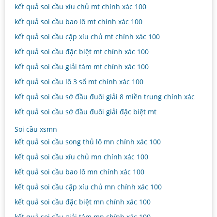
kết quả soi cầu xíu chủ mt chính xác 100
kết quả soi cầu bao lô mt chính xác 100
kết quả soi cầu cặp xíu chủ mt chính xác 100
kết quả soi cầu đặc biệt mt chính xác 100
kết quả soi cầu giải tám mt chính xác 100
kết quả soi cầu lô 3 số mt chính xác 100
kết quả soi cầu sớ đầu đuôi giải 8 miền trung chính xác
kết quả soi cầu sớ đầu đuôi giải đặc biệt mt
Soi cầu xsmn
kết quả soi cầu song thủ lô mn chính xác 100
kết quả soi cầu xíu chủ mn chính xác 100
kết quả soi cầu bao lô mn chính xác 100
kết quả soi cầu cặp xíu chủ mn chính xác 100
kết quả soi cầu đặc biệt mn chính xác 100
kết quả soi cầu giải tám mn chính xác 100