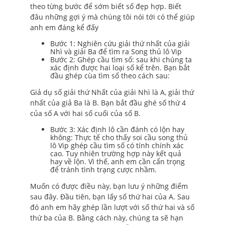
theo từng bước để sớm biết số đẹp hợp. Biết
đâu những gợi ý mà chúng tôi nói tới có thể giúp
anh em đáng kể đấy
Bước 1: Nghiên cứu giải thứ nhất của giải
Nhì và giải Ba để tìm ra Song thủ lô Vip
Bước 2: Ghép cầu tìm số: sau khi chúng ta
xác định được hai loại số kể trên. Bạn bắt
đầu ghép cùa tìm số theo cách sau:
Giả dụ số giải thứ Nhất của giải Nhì là A, giải thứ
nhất của giả Ba là B. Bạn bắt đầu ghé số thứ 4
của số A với hai số cuối của số B.
Bước 3: Xác định lô cần đánh có lộn hay
không: Thực tế cho thấy soi cầu song thủ
lô Vip ghép cầu tìm số có tính chính xác
cao. Tuy nhiên trường hợp này kết quả
hay về lộn. Vì thế, anh em cần cẩn trọng
để tránh tình trạng cược nhầm.
Muốn có được điều này, bạn lưu ý những điểm
sau đây. Đầu tiên, bạn lấy số thứ hai của A. Sau
đó anh em hãy ghép lần lượt với số thứ hai và số
thứ ba của B. Bằng cách này, chúng ta sẽ hạn