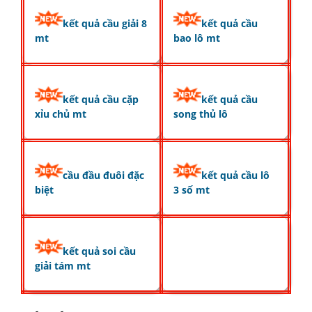
kết quả cầu giải 8
kết quả cầu
mt
bao lô mt
kết quả cầu cặp
kết quả cầu
xỉu chủ mt
song thủ lô
cầu đầu đuôi đặc
kết quả cầu lô
biệt
3 số mt
kết quả soi cầu
giải tám mt