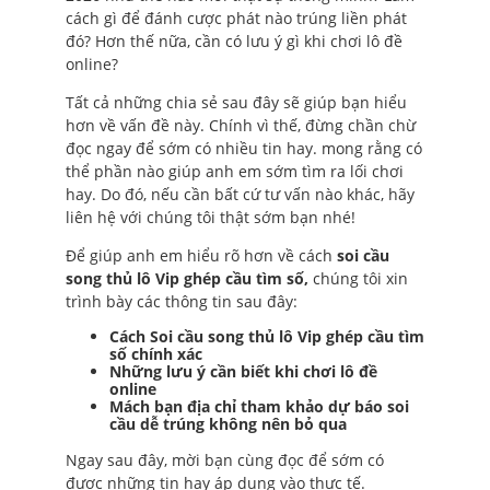
cách gì để đánh cược phát nào trúng liền phát
đó? Hơn thế nữa, cần có lưu ý gì khi chơi lô đề
online?
Tất cả những chia sẻ sau đây sẽ giúp bạn hiểu
hơn về vấn đề này. Chính vì thế, đừng chần chừ
đọc ngay để sớm có nhiều tin hay. mong rằng có
thể phần nào giúp anh em sớm tìm ra lối chơi
hay. Do đó, nếu cần bất cứ tư vấn nào khác, hãy
liên hệ với chúng tôi thật sớm bạn nhé!
Để giúp anh em hiểu rõ hơn về cách
soi cầu
song thủ lô Vip ghép cầu tìm số,
chúng tôi xin
trình bày các thông tin sau đây:
Cách Soi cầu song thủ lô Vip ghép cầu tìm
số chính xác
Những lưu ý cần biết khi chơi lô đề
online
Mách bạn địa chỉ tham khảo dự báo soi
cầu dễ trúng không nên bỏ qua
Ngay sau đây, mời bạn cùng đọc để sớm có
được những tin hay áp dụng vào thực tế.